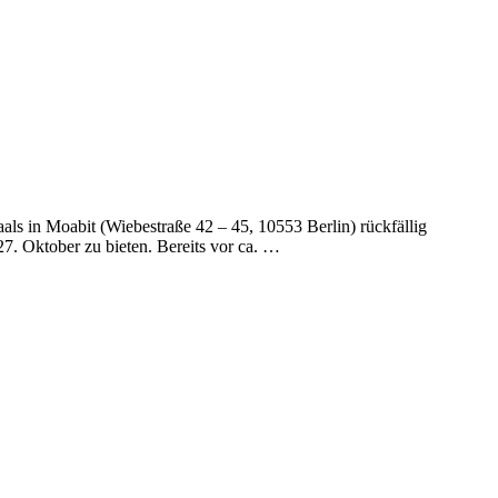
ls in Moabit (Wiebestraße 42 – 45, 10553 Berlin) rückfällig
7. Oktober zu bieten. Bereits vor ca. …