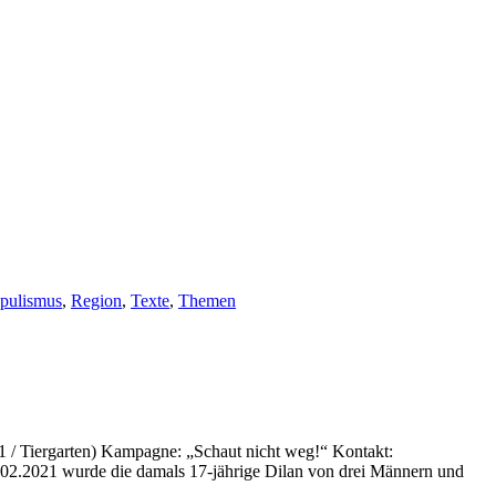
pulismus
,
Region
,
Texte
,
Themen
91 / Tiergarten) Kampagne: „Schaut nicht weg!“ Kontakt:
.02.2021 wurde die damals 17-jährige Dilan von drei Männern und