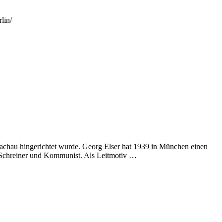
lin/
achau hingerichtet wurde. Georg Elser hat 1939 in München einen
ar Schreiner und Kommunist. Als Leitmotiv …