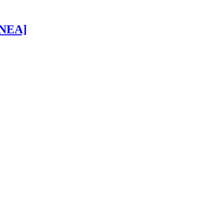
 [NEA]