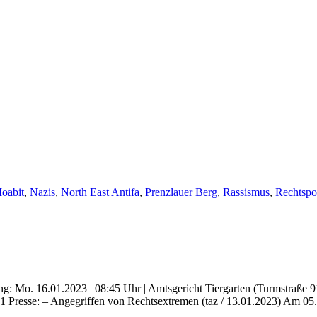
oabit
,
Nazis
,
North East Antifa
,
Prenzlauer Berg
,
Rassismus
,
Rechtspo
tung: Mo. 16.01.2023 | 08:45 Uhr | Amtsgericht Tiergarten (Turmstraße 
 Presse: – Angegriffen von Rechtsextremen (taz / 13.01.2023) Am 05