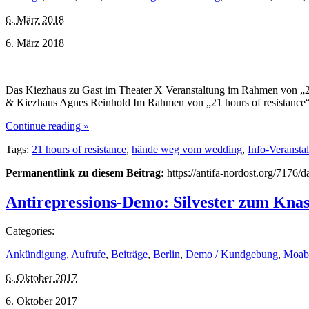
6. März 2018
6. März 2018
Das Kiezhaus zu Gast im Theater X Veranstaltung im Rahmen von „21 
& Kiezhaus Agnes Reinhold Im Rahmen von „21 hours of resistance“
Continue reading »
Tags:
21 hours of resistance
,
hände weg vom wedding
,
Info-Veransta
Permanentlink zu diesem Beitrag:
https://antifa-nordost.org/7176/d
Antirepressions-Demo: Silvester zum Knas
Categories:
Ankündigung
,
Aufrufe
,
Beiträge
,
Berlin
,
Demo / Kundgebung
,
Moab
6. Oktober 2017
6. Oktober 2017