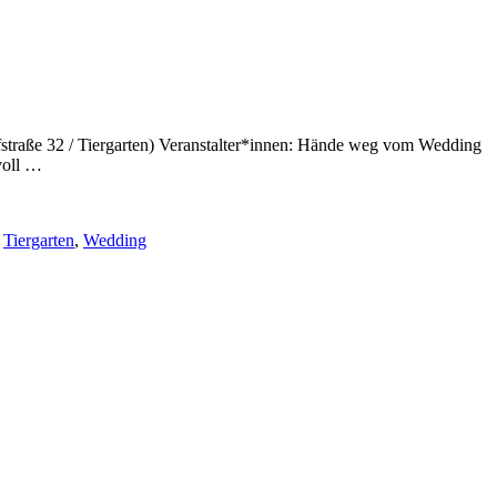
fstraße 32 / Tiergarten) Veranstalter*innen: Hände weg vom Wedding
voll …
,
Tiergarten
,
Wedding