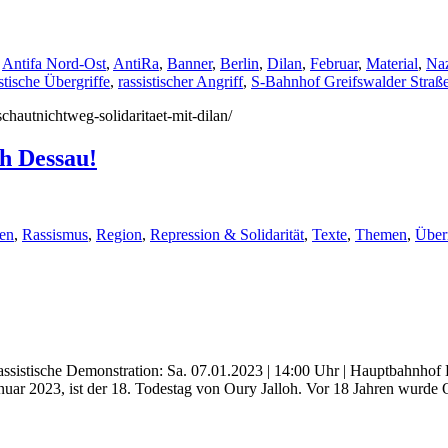
,
Antifa Nord-Ost
,
AntiRa
,
Banner
,
Berlin
,
Dilan
,
Februar
,
Material
,
Naz
istische Übergriffe
,
rassistischer Angriff
,
S-Bahnhof Greifswalder Straß
schautnichtweg-solidaritaet-mit-dilan/
h Dessau!
en
,
Rassismus
,
Region
,
Repression & Solidarität
,
Texte
,
Themen
,
Über
ssistische Demonstration: Sa. 07.01.2023 | 14:00 Uhr | Hauptbahnhof 
anuar 2023, ist der 18. Todestag von Oury Jalloh. Vor 18 Jahren wurd