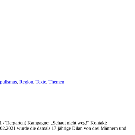
pulismus
,
Region
,
Texte
,
Themen
91 / Tiergarten) Kampagne: „Schaut nicht weg!“ Kontakt:
.02.2021 wurde die damals 17-jährige Dilan von drei Männern und