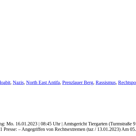
oabit
,
Nazis
,
North East Antifa
,
Prenzlauer Berg
,
Rassismus
,
Rechtspo
tung: Mo. 16.01.2023 | 08:45 Uhr | Amtsgericht Tiergarten (Turmstraße 
 Presse: – Angegriffen von Rechtsextremen (taz / 13.01.2023) Am 05