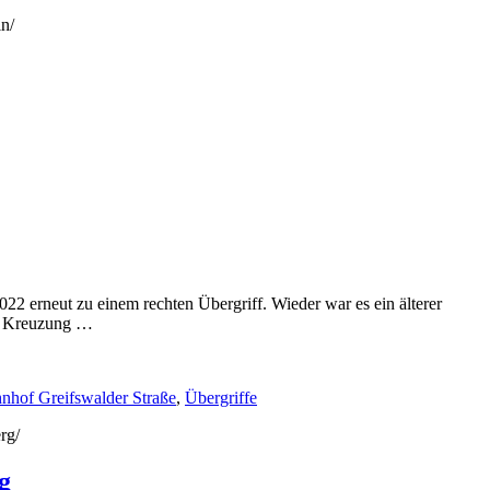
in/
2 erneut zu einem rechten Übergriff. Wieder war es ein älterer
er Kreuzung …
nhof Greifswalder Straße
,
Übergriffe
rg/
g