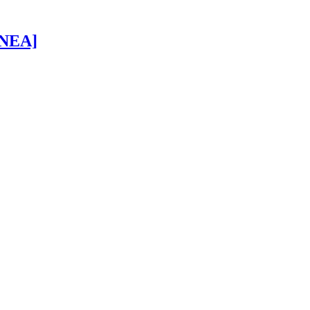
 [NEA]