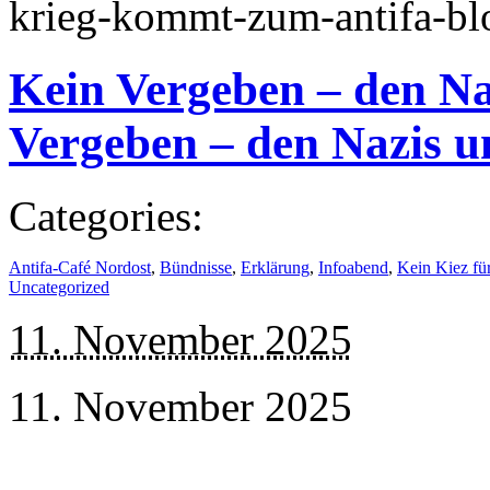
krieg-kommt-zum-antifa-bl
Kein Vergeben – den Na
Vergeben – den Nazis u
Categories:
Antifa-Café Nordost
,
Bündnisse
,
Erklärung
,
Infoabend
,
Kein Kiez fü
Uncategorized
11. November 2025
11. November 2025