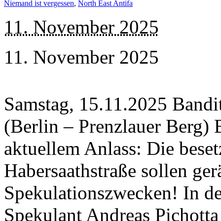
Niemand ist vergessen
,
North East Antifa
11. November 2025
11. November 2025
Samstag, 15.11.2025 Bandi
(Berlin – Prenzlauer Berg)
aktuellem Anlass: Die beset
Habersaathstraße sollen ge
Spekulationszwecken! In d
Spekulant Andreas Pichotta 