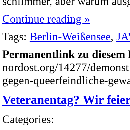
schlimmer, aber warum aus
Continue reading »
Tags:
Berlin-Weißensee
,
J
Permanentlink zu diesem 
nordost.org/14277/demonstr
gegen-queerfeindliche-gewa
Veteranentag? Wir feier
Categories: