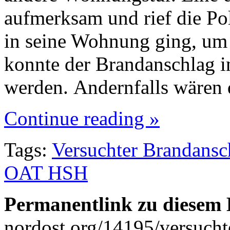
aufmerksam und rief die Pol
in seine Wohnung ging, um 
konnte der Brandanschlag in
werden. Andernfalls wären
Continue reading »
Tags:
Versuchter Brandans
OAT HSH
Permanentlink zu diesem 
nordost.org/14195/versucht