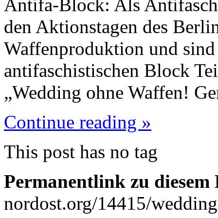
Antifa-Block: Als Antifasch
den Aktionstagen des Berli
Waffenproduktion und sind
antifaschistischen Block Te
„Wedding ohne Waffen! G
Continue reading »
This post has no tag
Permanentlink zu diesem 
nordost.org/14415/weddin