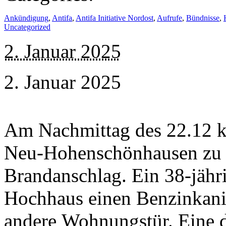
Ankündigung
,
Antifa
,
Antifa Initiative Nordost
,
Aufrufe
,
Bündnisse
,
Uncategorized
2. Januar 2025
2. Januar 2025
Am Nachmittag des 22.12 ka
Neu-Hohenschönhausen zu 
Brandanschlag. Ein 38-jähri
Hochhaus einen Benzinkanis
andere Wohnungstür. Eine d