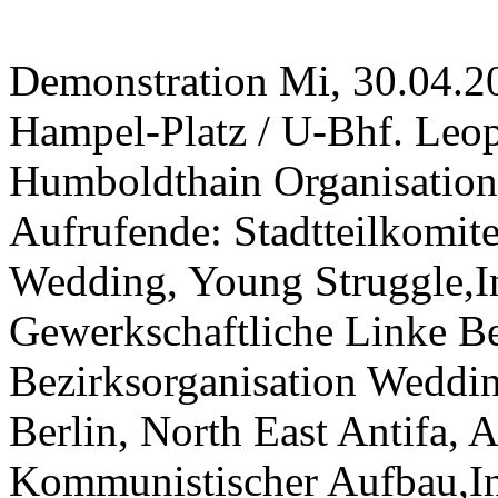
Demonstration Mi, 30.04.20
Hampel-Platz / U-Bhf. Leop
Humboldthain Organisatio
Aufrufende: Stadtteilkomit
Wedding, Young Struggle,In
Gewerkschaftliche Linke Be
Bezirksorganisation Weddin
Berlin, North East Antifa, A
Kommunistischer Aufbau,In