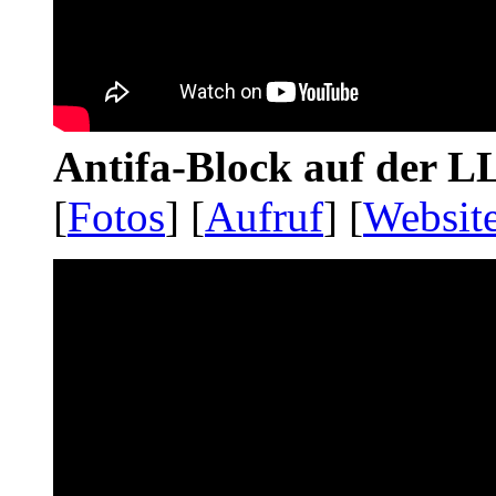
Antifa-Block auf der 
[
Fotos
] [
Aufruf
] [
Websit