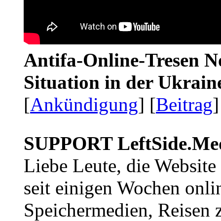
Antifa-Online-Tresen No
Situation in der Ukrai
[
Ankündigung
] [
Beitrag
]
SUPPORT LeftSide.Me
Liebe Leute, die Website
seit einigen Wochen onli
Speichermedien, Reisen 