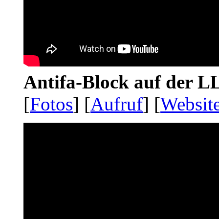
Antifa-Block auf der 
[
Fotos
] [
Aufruf
] [
Websit