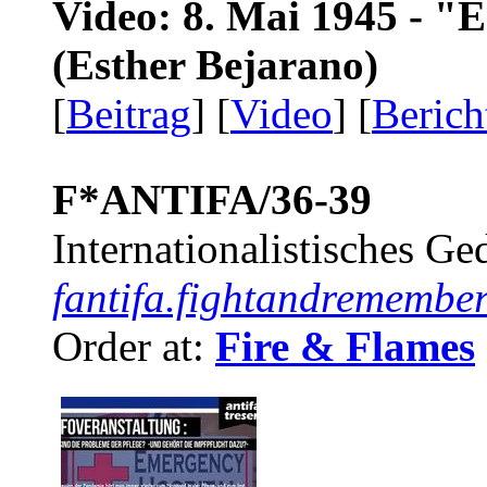
Video: 8. Mai 1945 - "
(Esther Bejarano)
[
Beitrag
] [
Video
] [
Berich
F*ANTIFA/36-39
Internationalistisches G
fantifa.fightandremember
Order at:
Fire & Flames