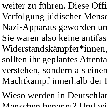
weiter zu führen. Diese Off
Verfolgung jüdischer Mensc
Nazi-Apparats geworden und 
Sie waren also keine antifas
Widerstandskämpfer*innen,
sollten ihr geplantes Attent
verstehen, sondern als eine
Machtkampf innerhalb der 
Wieso werden in Deutschlan
Menschen benannt? Und wies