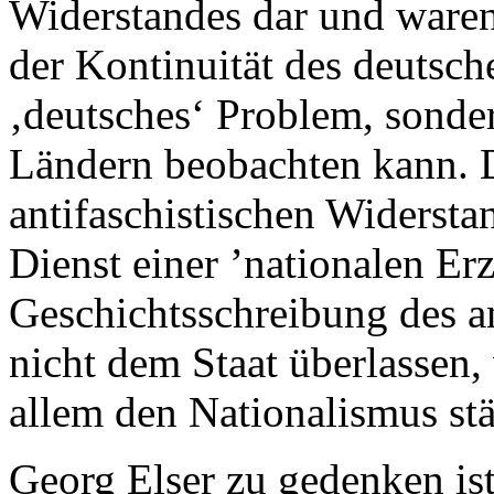
Widerstandes dar und ware
der Kontinuität des deutsche
‚deutsches‘ Problem, sonder
Ländern beobachten kann. 
antifaschistischen Widerst
Dienst einer ’nationalen Er
Geschichtsschreibung des a
nicht dem Staat überlassen, 
allem den Nationalismus stä
Georg Elser zu gedenken ist 