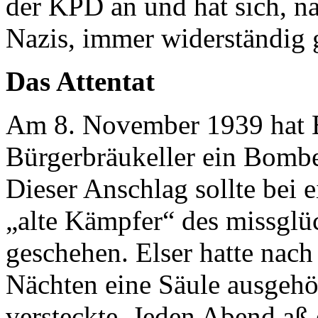
der KPD an und hat sich, 
Nazis, immer widerständig 
Das Attentat
Am 8. November 1939 hat 
Bürgerbräukeller ein Bomben
Dieser Anschlag sollte bei 
„alte Kämpfer“ des missglü
geschehen. Elser hatte nach
Nächten eine Säule ausgehö
versteckte. Jeden Abend aß 