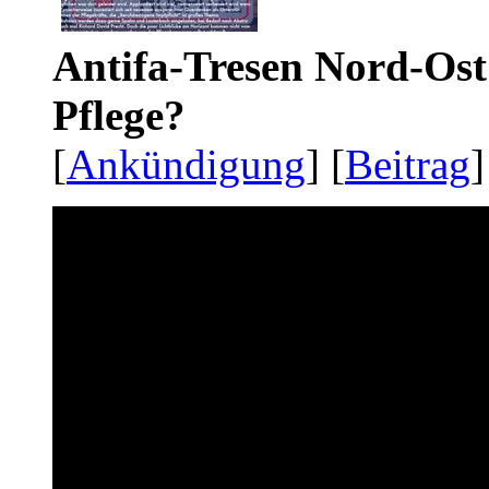
Antifa-Tresen Nord-Ost
Pflege?
[
Ankündigung
] [
Beitrag
]