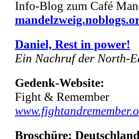
Info-Blog zum Café Man
mandelzweig.noblogs.o
Daniel, Rest in power!
Ein Nachruf der North-Ea
Gedenk-Website:
Fight & Remember
www.fightandremember.o
Broschüre: Deutschland 