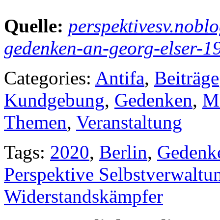
Quelle:
perspektivesv.noblo
gedenken-an-georg-elser-1
Categories:
Antifa
,
Beiträge
Kundgebung
,
Gedenken
,
M
Themen
,
Veranstaltung
Tags:
2020
,
Berlin
,
Gedenk
Perspektive Selbstverwaltu
Widerstandskämpfer