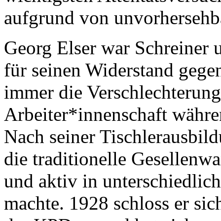
aufgrund von unvorhersehb
Georg Elser war Schreiner
für seinen Widerstand gegen
immer die Verschlechterung
Arbeiter*innenschaft währ
Nach seiner Tischlerausbil
die traditionelle Gesellenw
und aktiv in unterschiedlic
machte. 1928 schloss er si