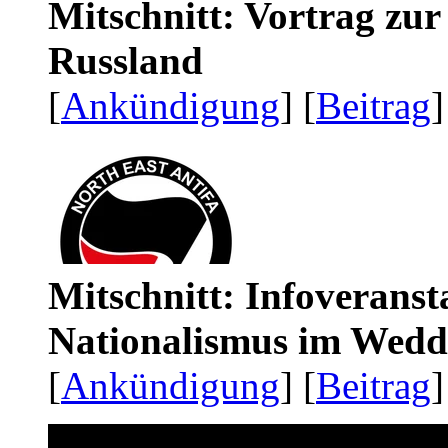
Mitschnitt: Vortrag zu
Russland
[
Ankündigung
] [
Beitrag
]
Mitschnitt: Infoveranst
Nationalismus im Wedd
[
Ankündigung
] [
Beitrag
]