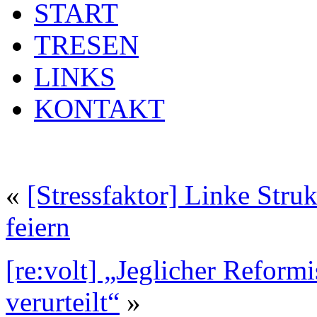
START
TRESEN
LINKS
KONTAKT
«
[Stressfaktor] Linke Struk
feiern
[re:volt] „Jeglicher Reform
verurteilt“
»