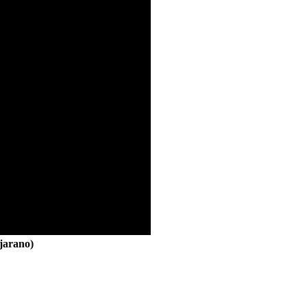
jarano)