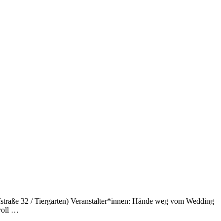
fstraße 32 / Tiergarten) Veranstalter*innen: Hände weg vom Wedding
voll …