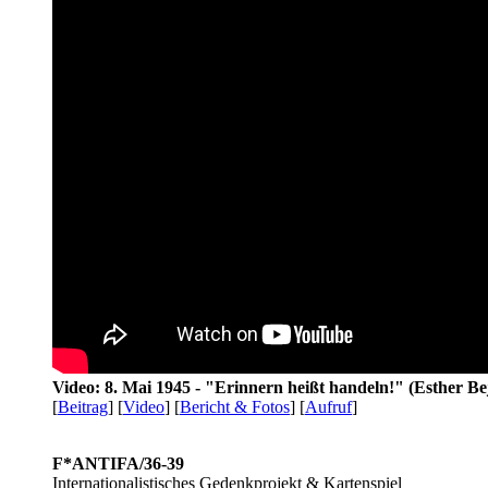
Video: 8. Mai 1945 - "Erinnern heißt handeln!" (Esther Be
[
Beitrag
] [
Video
] [
Bericht & Fotos
] [
Aufruf
]
F*ANTIFA/36-39
Internationalistisches Gedenkprojekt & Kartenspiel