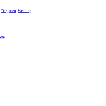
,
Tiergarten
,
Wedding