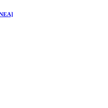
 [NEA]