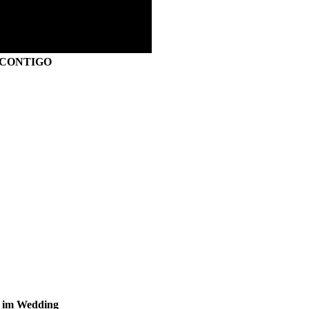
S CONTIGO
s im Wedding