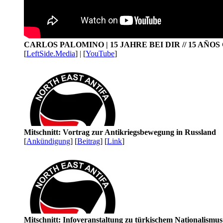
CARLOS PALOMINO | 15 JAHRE BEI DIR // 15 AÑO
[
LeftSide.Media
] | [
YouTube
]
Mitschnitt: Vortrag zur Antikriegsbewegung in Russland
[
Ankündigung
] [
Beitrag
] [
Link
]
Mitschnitt: Infoveranstaltung zu türkischem Nationalismu