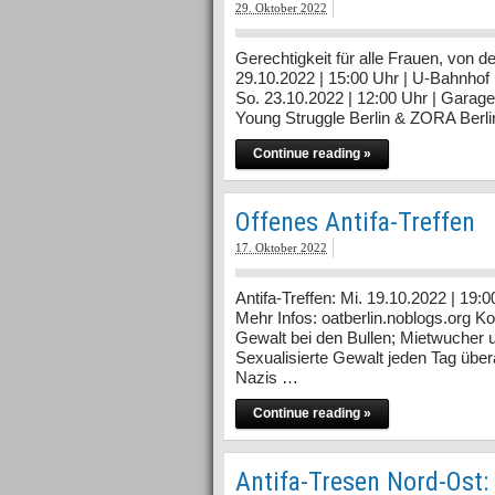
29. Oktober 2022
Gerechtigkeit für alle Frauen, von d
29.10.2022 | 15:00 Uhr | U-Bahnhof
So. 23.10.2022 | 12:00 Uhr | Garag
Young Struggle Berlin & ZORA Berlin 
Continue reading »
Offenes Antifa-Treffen
17. Oktober 2022
Antifa-Treffen: Mi. 19.10.2022 | 19
Mehr Infos: oatberlin.noblogs.org Ko
Gewalt bei den Bullen; Mietwucher
Sexualisierte Gewalt jeden Tag übe
Nazis …
Continue reading »
Antifa-Tresen Nord-Ost: