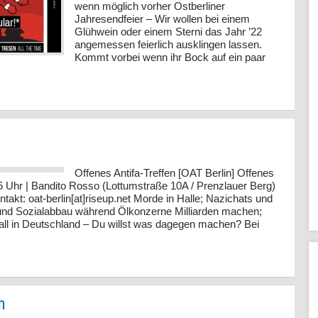
wenn möglich vorher Ostberliner
Jahresendfeier – Wir wollen bei einem
Glühwein oder einem Sterni das Jahr ’22
angemessen feierlich ausklingen lassen.
Kommt vorbei wenn ihr Bock auf ein paar
Offenes Antifa-Treffen [OAT Berlin] Offenes
:45 Uhr | Bandito Rosso (Lottumstraße 10A / Prenzlauer Berg)
ntakt: oat-berlin[at]riseup.net Morde in Halle; Nazichats und
 und Sozialabbau während Ölkonzerne Milliarden machen;
rall in Deutschland – Du willst was dagegen machen? Bei
n