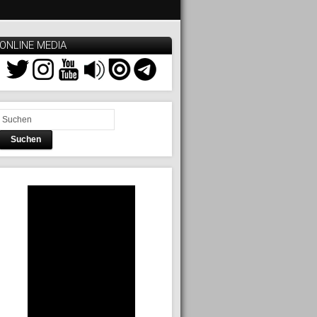
ONLINE MEDIA
Suchen