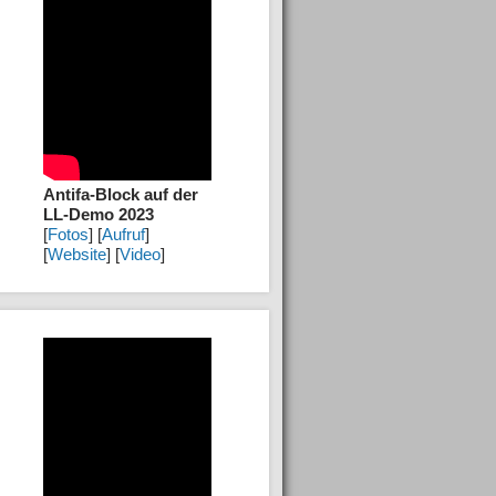
Antifa-Block auf der
LL-Demo 2023
[
Fotos
] [
Aufruf
]
[
Website
] [
Video
]