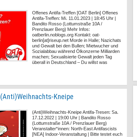
Offenes Antifa-Treffen [OAT Berlin] Offenes
Antifa-Treffen: Mi. 11.01.2023 | 18:45 Uhr |
Bandito Rosso (Lottumstraße 10A /
Prenzlauer Berg) Mehr Infos:
oatberlin.noblogs.org Kontakt: oat-
berlin[at]riseup.net Morde in Halle; Nazichats
und Gewalt bei den Bullen; Mietwucher und
Sozialabbau während Ölkonzerne Milliarden
machen; Sexualisierte Gewalt jeden Tag
überall in Deutschland – Du willst was
 (Anti)Weihnachts-Kneipe
(Anti)Weihnachts-Kneipe Antifa-Tresen: Sa.
17.12.2022 | 19:00 Uhr | Bandito Rosso
(Lottumstraße 10A / Prenzlauer Berg)
Veranstalter*innen: North-East Antifascists
[NEA] Indoor-Veranstaltung | Bitte testet euch