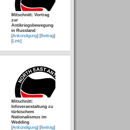
Mitschnitt: Vortrag
zur
Antikriegsbewegung
in Russland
[
Ankündigung
] [
Beitrag
]
[
Link
]
Mitschnitt:
Infoveranstaltung zu
türkischem
Nationalismus im
Wedding
[
Ankündigung
] [
Beitrag
]