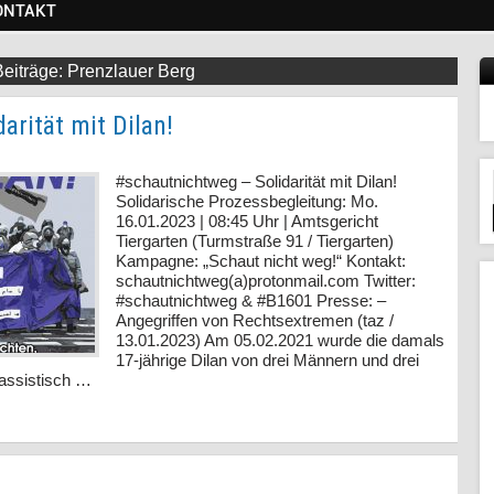
ONTAKT
Prenzlauer Berg
arität mit Dilan!
#schautnichtweg – Solidarität mit Dilan!
Solidarische Prozessbegleitung: Mo.
16.01.2023 | 08:45 Uhr | Amtsgericht
Tiergarten (Turmstraße 91 / Tiergarten)
Kampagne: „Schaut nicht weg!“ Kontakt:
schautnichtweg(a)protonmail.com Twitter:
#schautnichtweg & #B1601 Presse: –
Angegriffen von Rechtsextremen (taz /
13.01.2023) Am 05.02.2021 wurde die damals
17-jährige Dilan von drei Männern und drei
rassistisch …