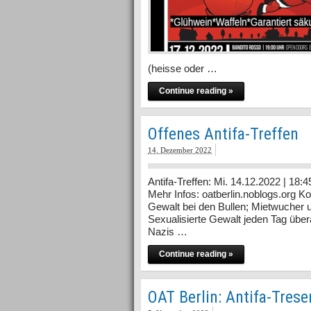
(heisse oder …
Continue reading »
Offenes Antifa-Treffen
14. Dezember 2022
Antifa-Treffen: Mi. 14.12.2022 | 18
Mehr Infos: oatberlin.noblogs.org Ko
Gewalt bei den Bullen; Mietwucher
Sexualisierte Gewalt jeden Tag übe
Nazis …
Continue reading »
OAT Berlin: Antifa-Trese