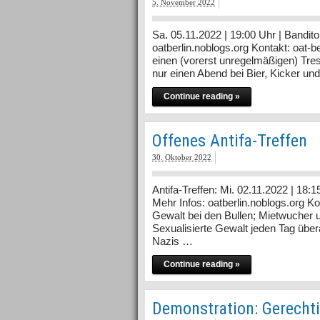
5. November 2022
Sa. 05.11.2022 | 19:00 Uhr | Bandit
oatberlin.noblogs.org Kontakt: oat-b
einen (vorerst unregelmäßigen) Tre
nur einen Abend bei Bier, Kicker un
Continue reading »
Offenes Antifa-Treffen
30. Oktober 2022
Antifa-Treffen: Mi. 02.11.2022 | 18
Mehr Infos: oatberlin.noblogs.org Ko
Gewalt bei den Bullen; Mietwucher
Sexualisierte Gewalt jeden Tag übe
Nazis …
Continue reading »
Demonstration: Gerechti