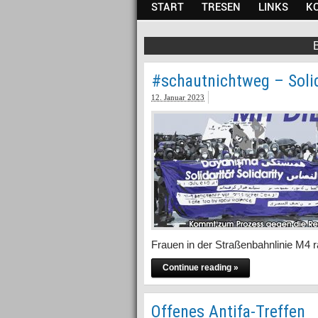
START
TRESEN
LINKS
K
#schautnichtweg – Solid
12. Januar 2023
Frauen in der Straßenbahnlinie M4 
Continue reading »
Offenes Antifa-Treffen