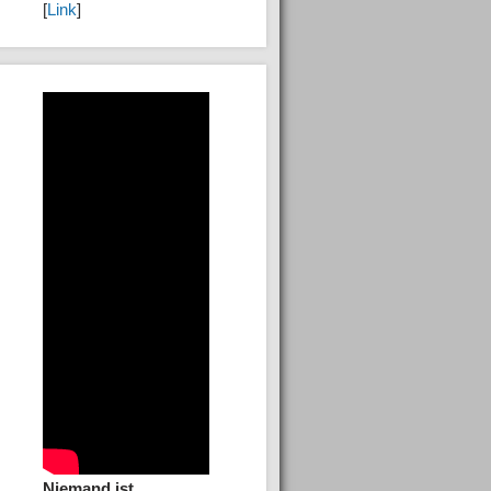
[
Link
]
Niemand ist