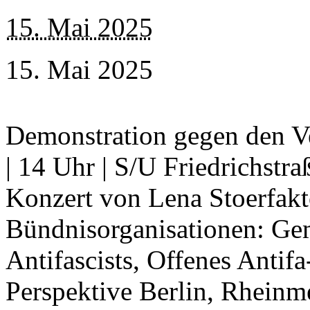
15. Mai 2025
15. Mai 2025
Demonstration gegen den V
| 14 Uhr | S/U Friedrichst
Konzert von Lena Stoerfakt
Bündnisorganisationen: G
Antifascists, Offenes Antif
Perspektive Berlin, Rheinm