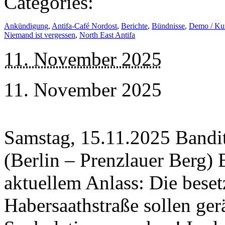
Categories:
Ankündigung
,
Antifa-Café Nordost
,
Berichte
,
Bündnisse
,
Demo / Ku
Niemand ist vergessen
,
North East Antifa
11. November 2025
11. November 2025
Samstag, 15.11.2025 Bandi
(Berlin – Prenzlauer Berg)
aktuellem Anlass: Die beset
Habersaathstraße sollen ge