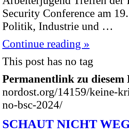
Arbeiterjugend Treffen der 
Security Conference am 19.
Politik, Industrie und …
Continue reading »
This post has no tag
Permanentlink zu diesem 
nordost.org/14159/keine-kri
no-bsc-2024/
SCHAUT NICHT WEG!