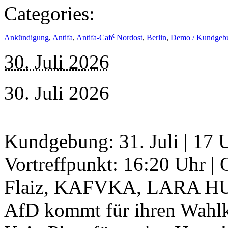
Categories:
Ankündigung
,
Antifa
,
Antifa-Café Nordost
,
Berlin
,
Demo / Kundgeb
30. Juli 2026
30. Juli 2026
Kundgebung: 31. Juli | 17 
Vortreffpunkt: 16:20 Uhr | 
Flaiz, KAFVKA, LARA HULO
AfD kommt für ihren Wahlk