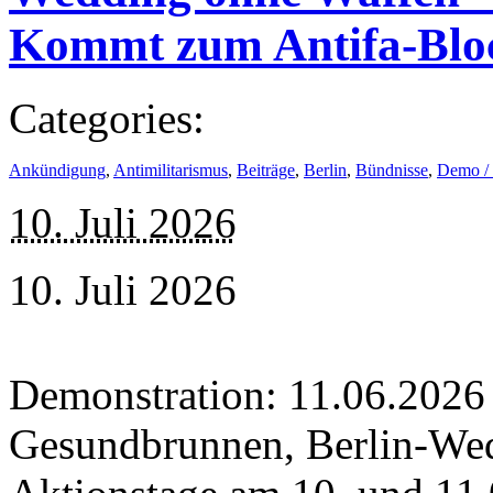
Kommt zum Antifa-Blo
Categories:
Ankündigung
,
Antimilitarismus
,
Beiträge
,
Berlin
,
Bündnisse
,
Demo /
10. Juli 2026
10. Juli 2026
Demonstration: 11.06.2026
Gesundbrunnen, Berlin-Wed