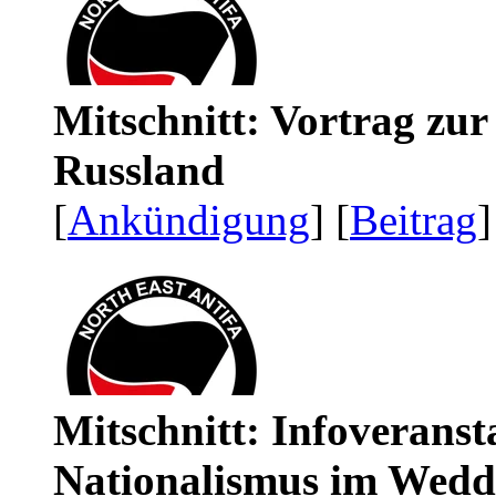
Mitschnitt: Vortrag zu
Russland
[
Ankündigung
] [
Beitrag
]
Mitschnitt: Infoveranst
Nationalismus im Wedd