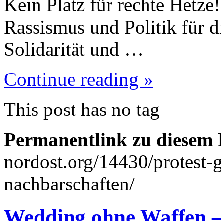
Kein Platz für rechte Hetze
Rassismus und Politik für d
Solidarität und …
Continue reading »
This post has no tag
Permanentlink zu diesem 
nordost.org/14430/protest-g
nachbarschaften/
Wedding ohne Waffen –