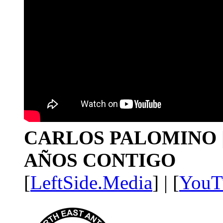
CARLOS PALOMINO | 1
AÑOS CONTIGO
[
LeftSide.Media
] | [
YouT