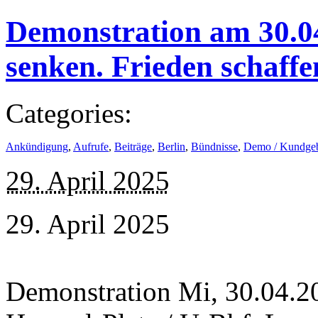
Demonstration am 30.0
senken. Frieden schaffe
Categories:
Ankündigung
,
Aufrufe
,
Beiträge
,
Berlin
,
Bündnisse
,
Demo / Kundge
29. April 2025
29. April 2025
Demonstration Mi, 30.04.20