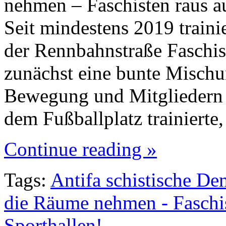
nehmen – Faschisten raus au
Seit mindestens 2019 train
der Rennbahnstraße Faschis
zunächst eine bunte Mischu
Bewegung und Mitgliedern d
dem Fußballplatz trainierte,
Continue reading »
Tags:
Antifa schistische De
die Räume nehmen - Faschis
Sporthallen!