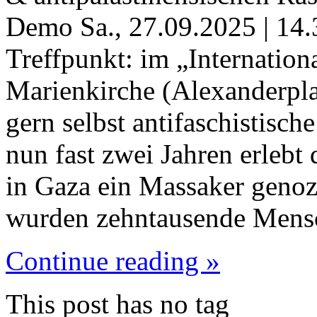
Demo Sa., 27.09.2025 | 14.3
Treffpunkt: im „Internation
Marienkirche (Alexanderpla
gern selbst antifaschistisc
nun fast zwei Jahren erlebt
in Gaza ein Massaker geno
wurden zehntausende Men
Continue reading »
This post has no tag