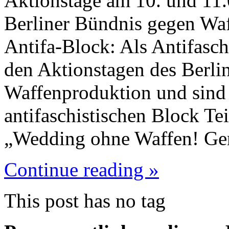
Aktionstage am 10. und 11.
Berliner Bündnis gegen Wa
Antifa-Block: Als Antifasch
den Aktionstagen des Berli
Waffenproduktion und sind
antifaschistischen Block Te
„Wedding ohne Waffen! G
Continue reading »
This post has no tag