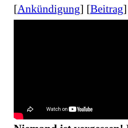
[
Ankündigung
] [
Beitrag
]