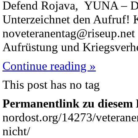
Defend Rojava, YUNA – D
Unterzeichnet den Aufruf! 
noveteranentag@riseup.net
Aufrüstung und Kriegsverh
Continue reading »
This post has no tag
Permanentlink zu diesem 
nordost.org/14273/veteranen
nicht/