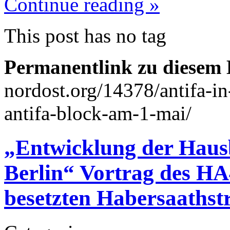
Continue reading »
This post has no tag
Permanentlink zu diesem 
nordost.org/14378/antifa-in
antifa-block-am-1-mai/
„Entwicklung der Haus
Berlin“ Vortrag des HA
besetzten Habersaathst