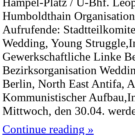
Hampel-Platz / U-Bhf. Leop
Humboldthain Organisatio
Aufrufende: Stadtteilkomit
Wedding, Young Struggle,In
Gewerkschaftliche Linke Be
Bezirksorganisation Weddin
Berlin, North East Antifa, A
Kommunistischer Aufbau,In
Mittwoch, den 30.04. werd
Continue reading »