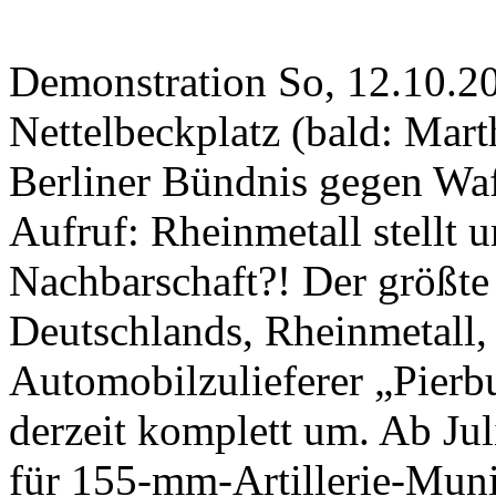
Demonstration So, 12.10.20
Nettelbeckplatz (bald: Mar
Berliner Bündnis gegen Wa
Aufruf: Rheinmetall stellt 
Nachbarschaft?! Der größt
Deutschlands, Rheinmetall, 
Automobilzulieferer „Pierb
derzeit komplett um. Ab Ju
für 155-mm-Artillerie-Mun