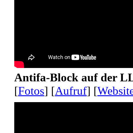
Antifa-Block auf der 
[
Fotos
] [
Aufruf
] [
Websit