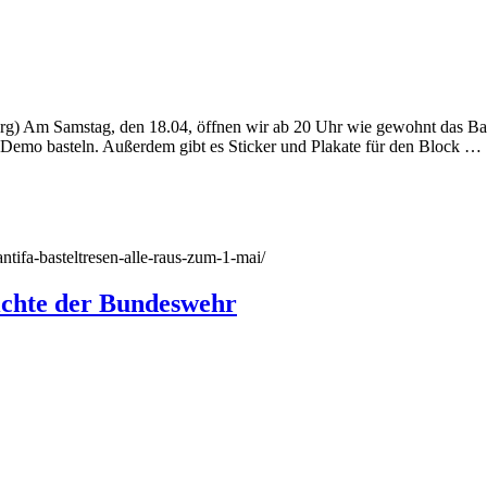
Pberg) Am Samstag, den 18.04, öffnen wir ab 20 Uhr wie gewohnt das B
 Demo basteln. Außerdem gibt es Sticker und Plakate für den Block …
antifa-basteltresen-alle-raus-zum-1-mai/
ichte der Bundeswehr