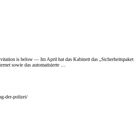
tation is below — Im April hat das Kabinett das „Sicherheitspaket
ternet sowie das automatisierte …
g-der-polizei/