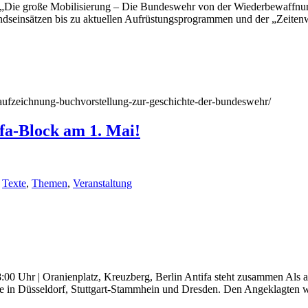
 „Die große Mobilisierung – Die Bundeswehr von der Wiederbewaffnun
dseinsätzen bis zu aktuellen Aufrüstungsprogrammen und der „Zeitenw
2/aufzeichnung-buchvorstellung-zur-geschichte-der-bundeswehr/
ifa-Block am 1. Mai!
,
Texte
,
Themen
,
Veranstaltung
18:00 Uhr | Oranienplatz, Kreuzberg, Berlin Antifa steht zusammen Als 
sse in Düsseldorf, Stuttgart-Stammhein und Dresden. Den Angeklagten w