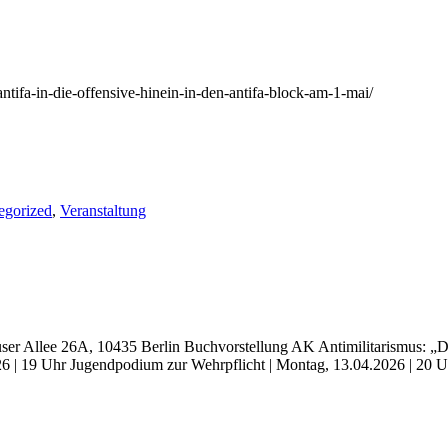
antifa-in-die-offensive-hinein-in-den-antifa-block-am-1-mai/
egorized
,
Veranstaltung
hauser Allee 26A, 10435 Berlin Buchvorstellung AK Antimilitarismus: 
026 | 19 Uhr Jugendpodium zur Wehrpflicht | Montag, 13.04.2026 | 20