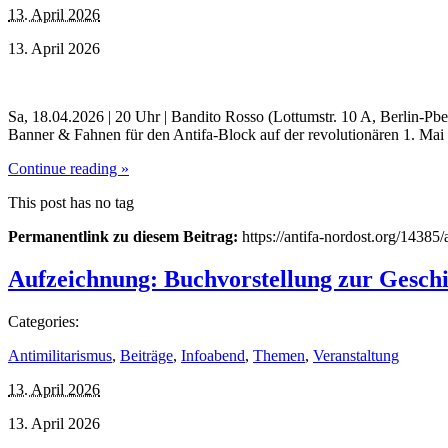
13. April 2026
13. April 2026
Sa, 18.04.2026 | 20 Uhr | Bandito Rosso (Lottumstr. 10 A, Berlin-
Banner & Fahnen für den Antifa-Block auf der revolutionären 1. Mai
Continue reading »
This post has no tag
Permanentlink zu diesem Beitrag:
https://antifa-nordost.org/14385/
Aufzeichnung: Buchvorstellung zur Gesch
Categories:
Antimilitarismus
,
Beiträge
,
Infoabend
,
Themen
,
Veranstaltung
13. April 2026
13. April 2026