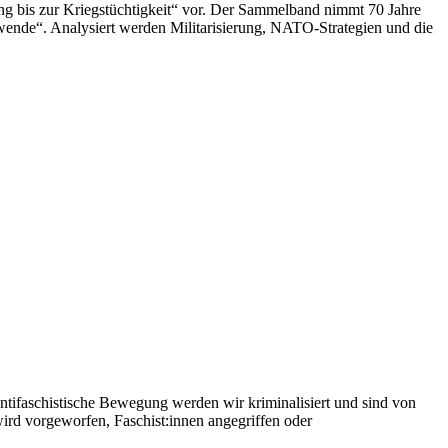
g bis zur Kriegstüchtigkeit“ vor. Der Sammelband nimmt 70 Jahre
ende“. Analysiert werden Militarisierung, NATO-Strategien und die
antifaschistische Bewegung werden wir kriminalisiert und sind von
ird vorgeworfen, Faschist:innen angegriffen oder