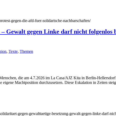
/protest-gegen-die-afd-fuer-solidarische-nachbarschaften/
 – Gewalt gegen Linke darf nicht folgenlos 
gion
,
Texte
,
Themen
 Menschen, die am 4.7.2026 im La Casa/AJZ Kita in Berlin-Hellersdorf 
e eigene Machtposition durchzusetzen. Diese Eskalation in Zeiten stei
/solidaritaet-gegen-gewalttaetige-besetzung-gewalt-gegen-linke-darf-nich