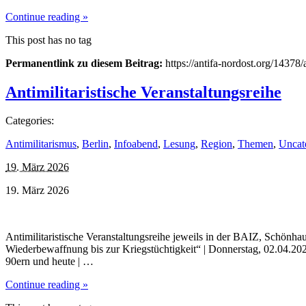
Continue reading »
This post has no tag
Permanentlink zu diesem Beitrag:
https://antifa-nordost.org/14378/
Antimilitaristische Veranstaltungsreihe
Categories:
Antimilitarismus
,
Berlin
,
Infoabend
,
Lesung
,
Region
,
Themen
,
Uncat
19. März 2026
19. März 2026
Antimilitaristische Veranstaltungsreihe jeweils in der BAIZ, Schön
Wiederbewaffnung bis zur Kriegstüchtigkeit“ | Donnerstag, 02.04.2
90ern und heute | …
Continue reading »