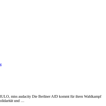
ng
 HULO, miss audacity Die Berliner AfD kommt für ihren Wahlkampf
olidarität und …