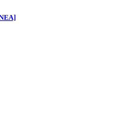
 [NEA]