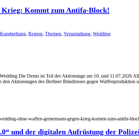
 Krieg: Kommt zum Antifa-Block!
 Kundgebung
,
Region
,
Themen
,
Veranstaltung
,
Wedding
edding Die Demo ist Teil der Aktionstage am 10. und 11.07.2026 All
an den Aktionstagen des Berliner Bündnisses gegen Waffenproduktion un
15/wedding-ohne-waffen-gemeinsam-gegen-krieg-kommt-zum-antifa-bloc
.0“ und der digitalen Aufrüstung der Polize