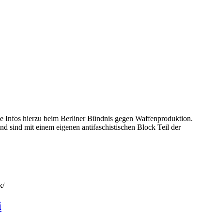
e Infos hierzu beim Berliner Bündnis gegen Waffenproduktion.
d sind mit einem eigenen antifaschistischen Block Teil der
k/
i