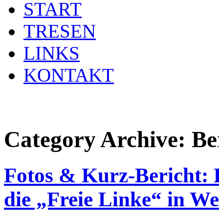
START
TRESEN
LINKS
KONTAKT
Category Archive:
Be
Fotos & Kurz-Bericht
die „Freie Linke“ in W