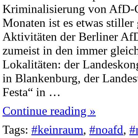
Kriminalisierung von AfD-G
Monaten ist es etwas stille
Aktivitäten der Berliner Af
zumeist in den immer gleic
Lokalitäten: der Landeskon
in Blankenburg, der Landes
Festa“ in …
Continue reading »
Tags:
#keinraum
,
#noafd
,
#