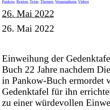
Pankow
,
Region
,
Texte
,
Themen
,
Veranstaltung
,
Videos
26. Mai 2022
26. Mai 2022
Einweihung der Gedenktafel
Buch 22 Jahre nachdem Die
in Pankow-Buch ermordet w
Gedenktafel für ihn errich
zu einer würdevollen Einwe