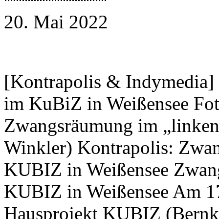
20. Mai 2022
[Kontrapolis & Indymedia]
im KuBiZ in Weißensee Fot
Zwangsräumung im „linken
Winkler) Kontrapolis: Zwa
KUBIZ in Weißensee Zwan
KUBIZ in Weißensee Am 17
Hausprojekt KUBIZ (Bernkas