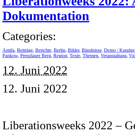
Liberationweeks 2022:
Dokumentation
Categories:
Antifa
,
Beiträge
,
Berichte
,
Berlin
,
Bilder
,
Bündnisse
,
Demo / Kundge
Pankow
,
Prenzlauer Berg
,
Region
,
Texte
,
Themen
,
Veranstaltung
,
Vi
12. Juni 2022
12. Juni 2022
Liberationsweeks 2022 – Ge