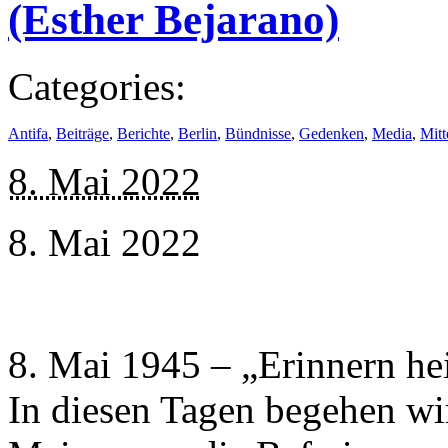
(Esther Bejarano)
Categories:
Antifa
,
Beiträge
,
Berichte
,
Berlin
,
Bündnisse
,
Gedenken
,
Media
,
Mitt
8. Mai 2022
8. Mai 2022
8. Mai 1945 – „Erinnern he
In diesen Tagen begehen wir