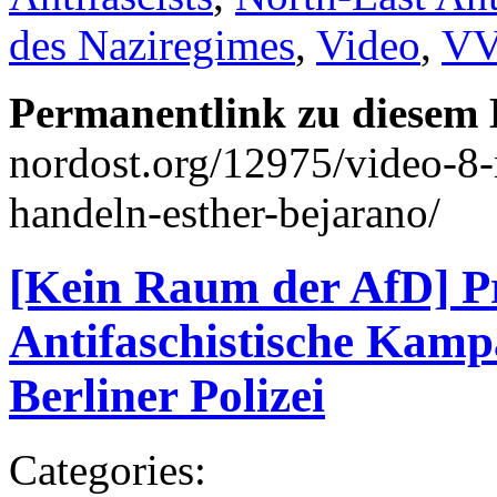
des Naziregimes
,
Video
,
VV
Permanentlink zu diesem 
nordost.org/12975/video-8-
handeln-esther-bejarano/
[Kein Raum der AfD] Pr
Antifaschistische Kamp
Berliner Polizei
Categories: