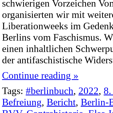
schwierigen Vorzeichen Vom
organisierten wir mit weite
Liberationweeks im Gedenk
Berlins vom Faschismus. Wi
einen inhaltlichen Schwerpu
der antifaschistische Wide
Continue reading »
Tags:
#berlinbuch
,
2022
,
8.
Befreiung
,
Bericht
,
Berlin-