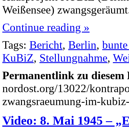
Weißensee) zwangsgeräumt.
Continue reading »
Tags:
Bericht
,
Berlin
,
bunte
KuBiZ
,
Stellungnahme
,
Wei
Permanentlink zu diesem 
nordost.org/13022/kontrapo
zwangsraeumung-im-kubiz-
Video: 8. Mai 1945 – „