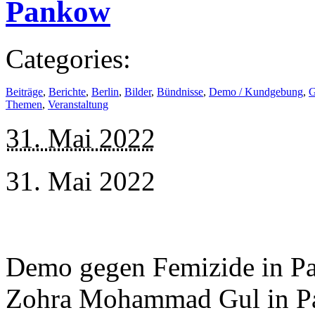
Pankow
Categories:
Beiträge
,
Berichte
,
Berlin
,
Bilder
,
Bündnisse
,
Demo / Kundgebung
,
G
Themen
,
Veranstaltung
31. Mai 2022
31. Mai 2022
Demo gegen Femizide in P
Zohra Mohammad Gul in P