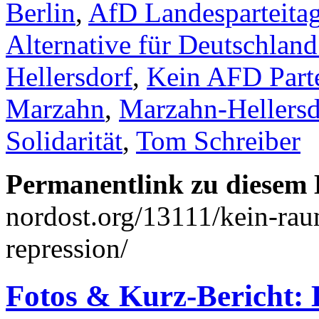
Berlin
,
AfD Landesparteita
Alternative für Deutschlan
Hellersdorf
,
Kein AFD Parte
Marzahn
,
Marzahn-Hellersd
Solidarität
,
Tom Schreiber
Permanentlink zu diesem 
nordost.org/13111/kein-rau
repression/
Fotos & Kurz-Bericht: 