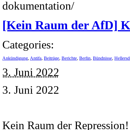
dokumentation/
[Kein Raum der AfD] K
Categories:
Ankündigung
,
Antifa
,
Beiträge
,
Berichte
,
Berlin
,
Bündnisse
,
Hellersd
3. Juni 2022
3. Juni 2022
Kein Raum der Repression