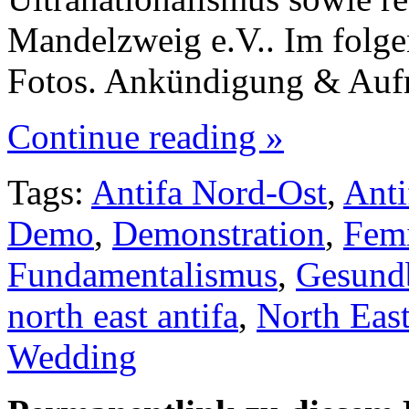
Mandelzweig e.V.. Im folge
Fotos. Ankündigung & Auf
Continue reading »
Tags:
Antifa Nord-Ost
,
Anti
Demo
,
Demonstration
,
Fem
Fundamentalismus
,
Gesund
north east antifa
,
North East
Wedding