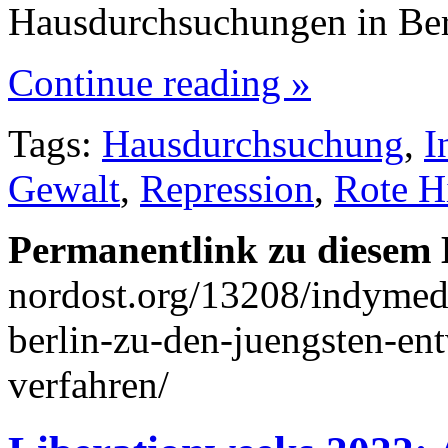
Hausdurchsuchungen in Berl
Continue reading »
Tags:
Hausdurchsuchung
,
I
Gewalt
,
Repression
,
Rote H
Permanentlink zu diesem 
nordost.org/13208/indymedi
berlin-zu-den-juengsten-en
verfahren/