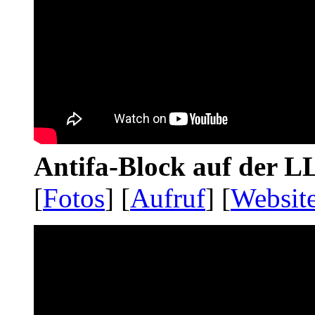
Antifa-Block auf der 
[
Fotos
] [
Aufruf
] [
Websit