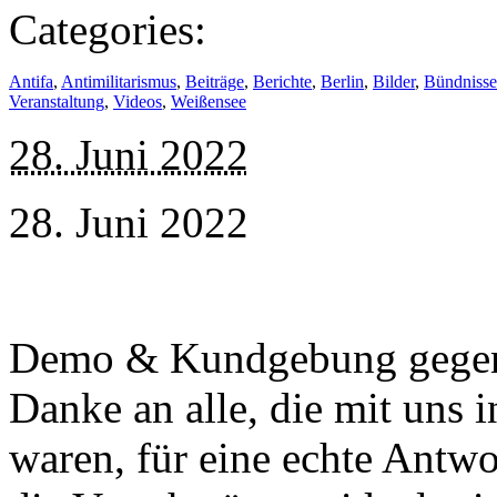
Categories:
Antifa
,
Antimilitarismus
,
Beiträge
,
Berichte
,
Berlin
,
Bilder
,
Bündnisse
Veranstaltung
,
Videos
,
Weißensee
28. Juni 2022
28. Juni 2022
Demo & Kundgebung gegen 
Danke an alle, die mit uns 
waren, für eine echte Antw