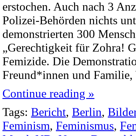
erstochen. Auch nach 3 Anz
Polizei-Behörden nichts u
demonstrierten 300 Mensch
„Gerechtigkeit für Zohra! G
Femizide. Die Demonstrati
Freund*innen und Familie,
Continue reading »
Tags:
Bericht
,
Berlin
,
Bilde
Feminism
,
Feminismus
,
Fem