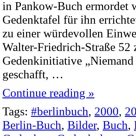
in Pankow-Buch ermordet w
Gedenktafel für ihn errich
zu einer würdevollen Einwe
Walter-Friedrich-Straße 5
Gedenkinitiative „Niemand 
geschafft, …
Continue reading »
Tags:
#berlinbuch
,
2000
,
2
Berlin-Buch
,
Bilder
,
Buch
,