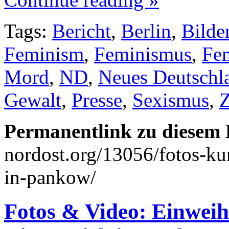
Tags:
Bericht
,
Berlin
,
Bilde
Feminism
,
Feminismus
,
Fem
Mord
,
ND
,
Neues Deutschl
Gewalt
,
Presse
,
Sexismus
,
Z
Permanentlink zu diesem 
nordost.org/13056/fotos-ku
in-pankow/
Fotos & Video: Einweih