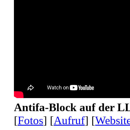
Antifa-Block auf der 
[
Fotos
] [
Aufruf
] [
Websit