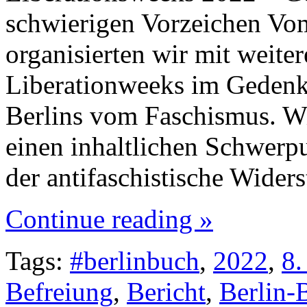
schwierigen Vorzeichen Vom
organisierten wir mit weite
Liberationweeks im Gedenk
Berlins vom Faschismus. Wi
einen inhaltlichen Schwerpu
der antifaschistische Wide
Continue reading »
Tags:
#berlinbuch
,
2022
,
8.
Befreiung
,
Bericht
,
Berlin-