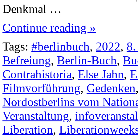
Denkmal …
Continue reading »
Tags:
#berlinbuch
,
2022
,
8.
Befreiung
,
Berlin-Buch
,
Bu
Contrahistoria
,
Else Jahn
,
E
Filmvorführung
,
Gedenken
Nordostberlins vom Nationa
Veranstaltung
,
infoveransta
Liberation
,
Liberationweek