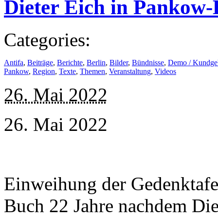
Dieter Eich in Pankow
Categories:
Antifa
,
Beiträge
,
Berichte
,
Berlin
,
Bilder
,
Bündnisse
,
Demo / Kundge
Pankow
,
Region
,
Texte
,
Themen
,
Veranstaltung
,
Videos
26. Mai 2022
26. Mai 2022
Einweihung der Gedenktafel
Buch 22 Jahre nachdem Die