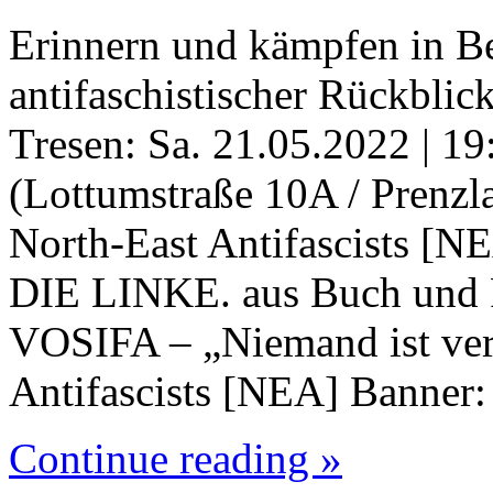
Erinnern und kämpfen in B
antifaschistischer Rückblic
Tresen: Sa. 21.05.2022 | 19
(Lottumstraße 10A / Prenzla
North-East Antifascists [NE
DIE LINKE. aus Buch und
VOSIFA – „Niemand ist ver
Antifascists [NEA] Banner
Continue reading »