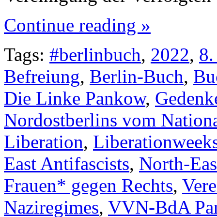
Continue reading »
Tags:
#berlinbuch
,
2022
,
8.
Befreiung
,
Berlin-Buch
,
Bu
Die Linke Pankow
,
Gedenk
Nordostberlins vom Nationa
Liberation
,
Liberationweek
East Antifascists
,
North-Eas
Frauen* gegen Rechts
,
Vere
Naziregimes
,
VVN-BdA Pa