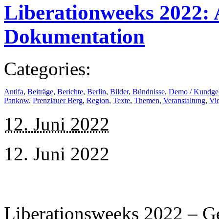
Liberationweeks 2022:
Dokumentation
Categories:
Antifa
,
Beiträge
,
Berichte
,
Berlin
,
Bilder
,
Bündnisse
,
Demo / Kundge
Pankow
,
Prenzlauer Berg
,
Region
,
Texte
,
Themen
,
Veranstaltung
,
Vi
12. Juni 2022
12. Juni 2022
Liberationsweeks 2022 – Ge