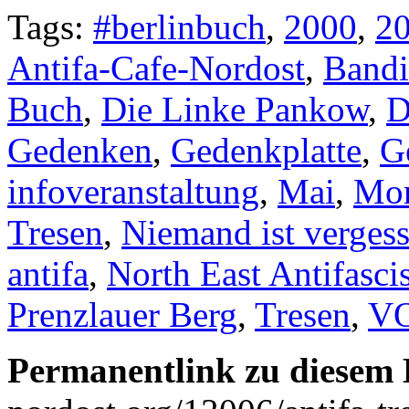
Tags:
#berlinbuch
,
2000
,
2
Antifa-Cafe-Nordost
,
Bandi
Buch
,
Die Linke Pankow
,
D
Gedenken
,
Gedenkplatte
,
G
infoveranstaltung
,
Mai
,
Mo
Tresen
,
Niemand ist verges
antifa
,
North East Antifascis
Prenzlauer Berg
,
Tresen
,
V
Permanentlink zu diesem 