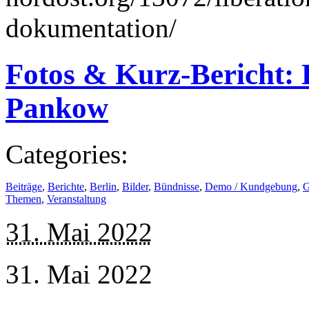
dokumentation/
Fotos & Kurz-Bericht: 
Pankow
Categories:
Beiträge
,
Berichte
,
Berlin
,
Bilder
,
Bündnisse
,
Demo / Kundgebung
,
G
Themen
,
Veranstaltung
31. Mai 2022
31. Mai 2022