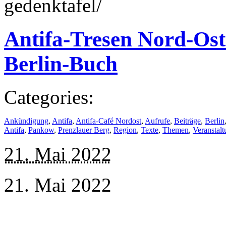
gedenktafel/
Antifa-Tresen Nord-Ost
Berlin-Buch
Categories:
Ankündigung
,
Antifa
,
Antifa-Café Nordost
,
Aufrufe
,
Beiträge
,
Berlin
Antifa
,
Pankow
,
Prenzlauer Berg
,
Region
,
Texte
,
Themen
,
Veranstal
21. Mai 2022
21. Mai 2022