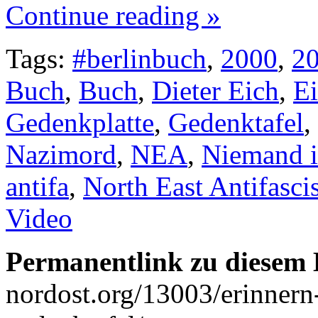
Continue reading »
Tags:
#berlinbuch
,
2000
,
2
Buch
,
Buch
,
Dieter Eich
,
E
Gedenkplatte
,
Gedenktafel
,
Nazimord
,
NEA
,
Niemand i
antifa
,
North East Antifascis
Video
Permanentlink zu diesem 
nordost.org/13003/erinnern