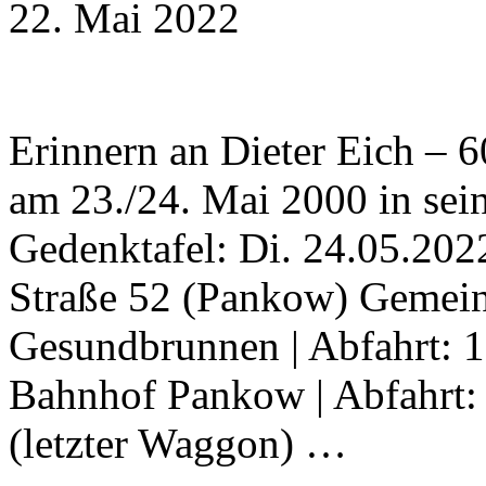
22. Mai 2022
Erinnern an Dieter Eich – 
am 23./24. Mai 2000 in se
Gedenktafel: Di. 24.05.2022
Straße 52 (Pankow) Gemei
Gesundbrunnen | Abfahrt: 16
Bahnhof Pankow | Abfahrt: 
(letzter Waggon) …