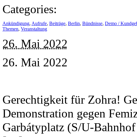
Categories:
Ankündigung
,
Aufrufe
,
Beiträge
,
Berlin
,
Bündnisse
,
Demo / Kundge
Themen
,
Veranstaltung
26. Mai 2022
26. Mai 2022
Gerechtigkeit für Zohra! Ger
Demonstration gegen Femizi
Garbátyplatz (S/U-Bahnhof 