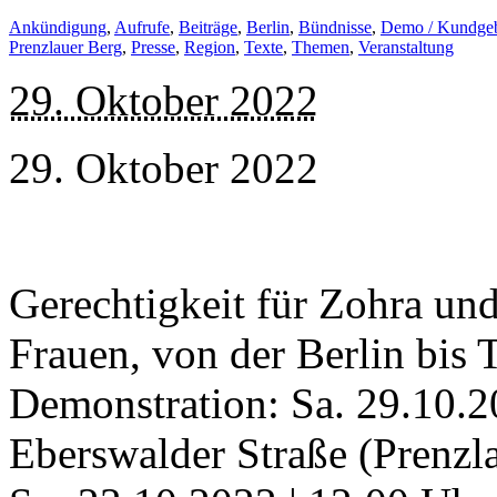
Ankündigung
,
Aufrufe
,
Beiträge
,
Berlin
,
Bündnisse
,
Demo / Kundge
Prenzlauer Berg
,
Presse
,
Region
,
Texte
,
Themen
,
Veranstaltung
29. Oktober 2022
29. Oktober 2022
Gerechtigkeit für Zohra und 
Frauen, von der Berlin bis 
Demonstration: Sa. 29.10.2
Eberswalder Straße (Prenzl