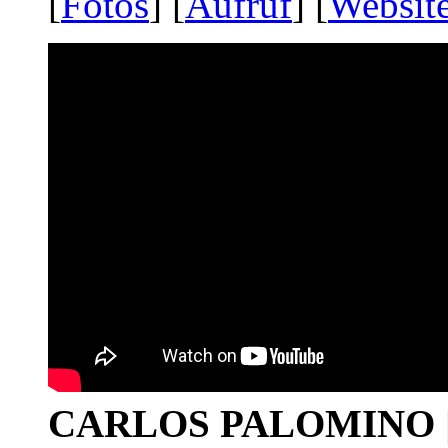
[
Fotos
] [
Aufruf
] [
Websit
CARLOS PALOMINO | 1