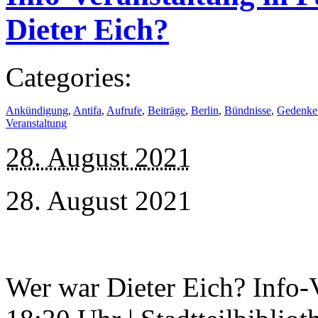
Dieter Eich?
Categories:
Ankündigung
,
Antifa
,
Aufrufe
,
Beiträge
,
Berlin
,
Bündnisse
,
Gedenke
Veranstaltung
28. August 2021
28. August 2021
Wer war Dieter Eich? Info-