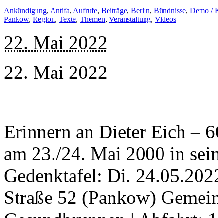
Ankündigung
,
Antifa
,
Aufrufe
,
Beiträge
,
Berlin
,
Bündnisse
,
Demo / 
Pankow
,
Region
,
Texte
,
Themen
,
Veranstaltung
,
Videos
22. Mai 2022
22. Mai 2022
Erinnern an Dieter Eich – 
am 23./24. Mai 2000 in se
Gedenktafel: Di. 24.05.2022
Straße 52 (Pankow) Gemei