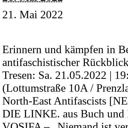
21. Mai 2022
Erinnern und kämpfen in B
antifaschistischer Rückblic
Tresen: Sa. 21.05.2022 | 19
(Lottumstraße 10A / Prenzla
North-East Antifascists [NE
DIE LINKE. aus Buch und
VOSIFA – „Niemand ist ver