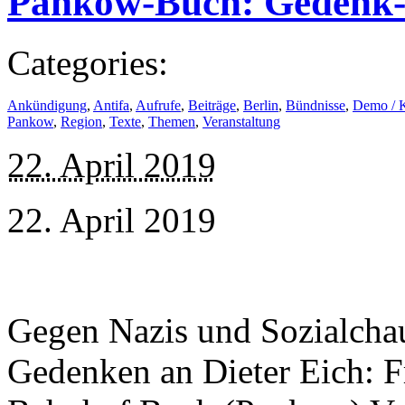
Pankow-Buch: Gedenk-D
Categories:
Ankündigung
,
Antifa
,
Aufrufe
,
Beiträge
,
Berlin
,
Bündnisse
,
Demo / 
Pankow
,
Region
,
Texte
,
Themen
,
Veranstaltung
22. April 2019
22. April 2019
Gegen Nazis und Sozialcha
Gedenken an Dieter Eich: Fr