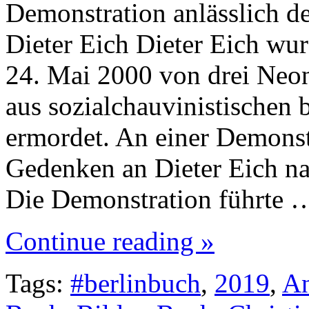
Demonstration anlässlich d
Dieter Eich Dieter Eich wu
24. Mai 2000 von drei Neon
aus sozialchauvinistischen 
ermordet. An einer Demonst
Gedenken an Dieter Eich na
Die Demonstration führte 
Continue reading »
Tags:
#berlinbuch
,
2019
,
An