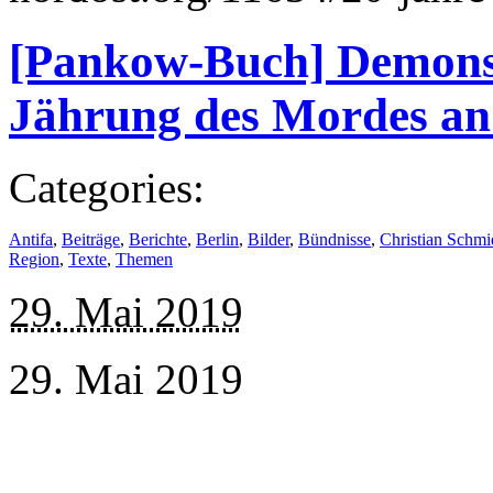
[Pankow-Buch] Demonstr
Jährung des Mordes an 
Categories:
Antifa
,
Beiträge
,
Berichte
,
Berlin
,
Bilder
,
Bündnisse
,
Christian Schmi
Region
,
Texte
,
Themen
29. Mai 2019
29. Mai 2019