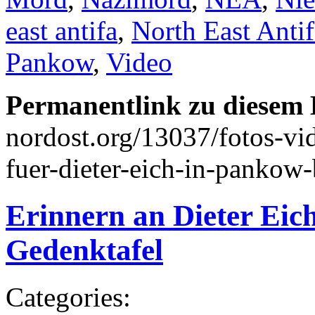
east antifa
,
North East Antif
Pankow
,
Video
Permanentlink zu diesem 
nordost.org/13037/fotos-vi
fuer-dieter-eich-in-pankow
Erinnern an Dieter Eic
Gedenktafel
Categories: