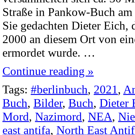
Straße in Pankow-Buch am 
Sie gedachten Dieter Eich, 
2000 an diesem Ort von ein
ermordet wurde. …
Continue reading »
Tags:
#berlinbuch
,
2021
,
An
Buch
,
Bilder
,
Buch
,
Dieter 
Mord
,
Nazimord
,
NEA
,
Nie
east antifa
,
North East Antif