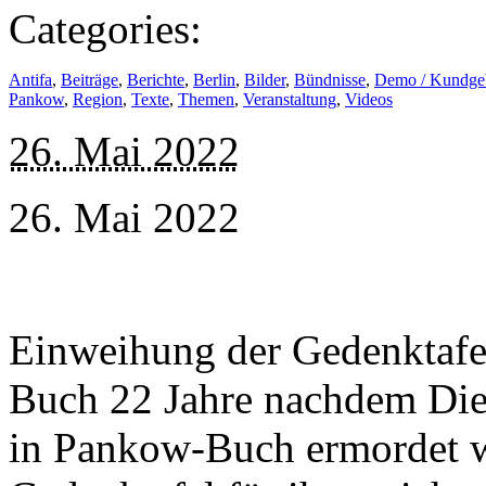
Categories:
Antifa
,
Beiträge
,
Berichte
,
Berlin
,
Bilder
,
Bündnisse
,
Demo / Kundge
Pankow
,
Region
,
Texte
,
Themen
,
Veranstaltung
,
Videos
26. Mai 2022
26. Mai 2022
Einweihung der Gedenktafel
Buch 22 Jahre nachdem Die
in Pankow-Buch ermordet w