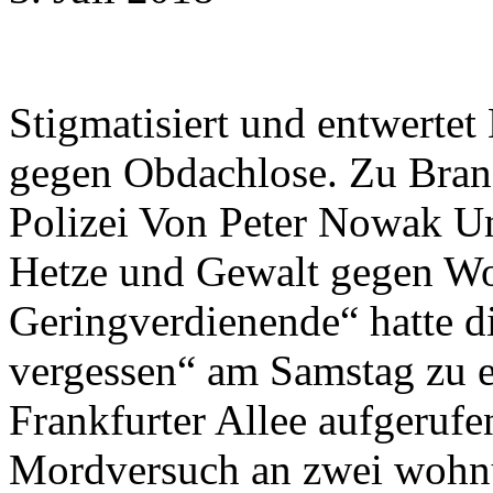
Stigmatisiert und entwerte
gegen Obdachlose. Zu Brand
Polizei Von Peter Nowak U
Hetze und Gewalt gegen Wo
Geringverdienende“ hatte di
vergessen“ am Samstag zu
Frankfurter Allee aufgerufe
Mordversuch an zwei woh