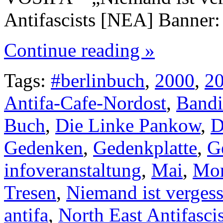
Antifascists [NEA] Banner
Continue reading »
Tags:
#berlinbuch
,
2000
,
2
Antifa-Cafe-Nordost
,
Bandi
Buch
,
Die Linke Pankow
,
D
Gedenken
,
Gedenkplatte
,
G
infoveranstaltung
,
Mai
,
Mo
Tresen
,
Niemand ist verges
antifa
,
North East Antifascis