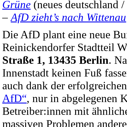
Grüne
(neues deutschland /
–
AfD zieht’s nach Wittenau
Die AfD plant eine neue Bu
Reinickendorfer Stadtteil W
Straße 1, 13435 Berlin
. Na
Innenstadt keinen Fuß fass
auch dank der erfolgreiche
AfD“
, nur in abgelegenen
Betreiber:innen mit ähnlich
massiven Problemen andere