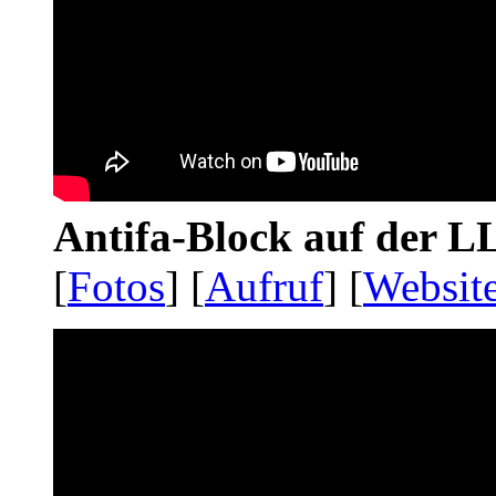
Antifa-Block auf der 
[
Fotos
] [
Aufruf
] [
Websit