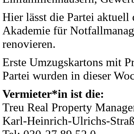
Hier lässt die Partei aktue
Akademie für Notfallmana
renovieren.
Erste Umzugskartons mit P
Partei wurden in dieser Woch
Vermieter*in ist die:
Treu Real Property Mana
Karl-Heinrich-Ulrichs-Stra