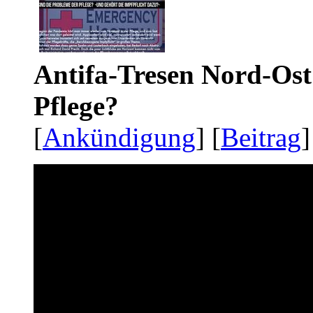
Antifa-Tresen Nord-Ost
Pflege?
[
Ankündigung
] [
Beitrag
]