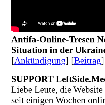
Antifa-Online-Tresen No
Situation in der Ukrai
[
Ankündigung
] [
Beitrag
]
SUPPORT LeftSide.Me
Liebe Leute, die Website
seit einigen Wochen onli