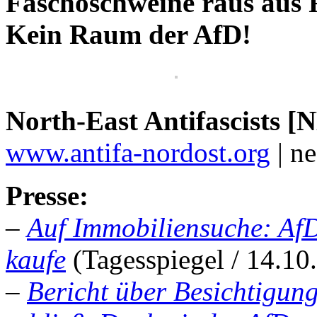
Faschoschweine raus aus 
Kein Raum der AfD!
North-East Antifascists [
www.antifa-nordost.org
| n
Presse:
–
Auf Immobiliensuche: AfD
kaufe
(Tagesspiegel / 14.10
–
Bericht über Besichtigun