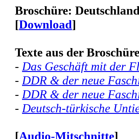
Broschüre: Deutschland 
[
Download
]
Texte aus der Broschüre 
-
Das Geschäft mit der F
-
DDR & der neue Faschi
-
DDR & der neue Faschi
-
Deutsch-türkische Unti
[
Audio-Mitschnitte
]