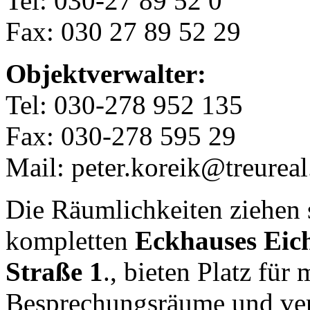
Tel: 030-27 89 52 0
Fax: 030 27 89 52 29
Objektverwalter:
Tel: 030-278 952 135
Fax: 030-278 595 29
Mail: peter.koreik@treureal
Die Räumlichkeiten ziehen 
kompletten
Eckhauses Eic
Straße 1
., bieten Platz für
Besprechungsräume und ver