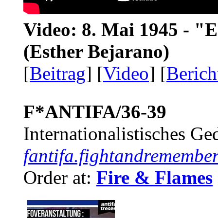
Video: 8. Mai 1945 - "
(Esther Bejarano)
[
Beitrag
] [
Video
] [
Berich
F*ANTIFA/36-39
Internationalistisches G
fantifa.fightandremember
Order at:
Fire & Flames