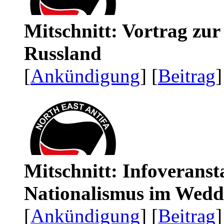
Mitschnitt: Vortrag zu
Russland
[
Ankündigung
] [
Beitrag
]
Mitschnitt: Infoveranst
Nationalismus im Wedd
[
Ankündigung
] [
Beitrag
]