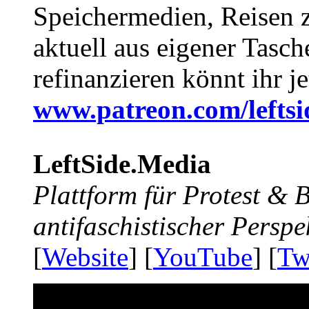
Speichermedien, Reisen 
aktuell aus eigener Tasc
refinanzieren könnt ihr j
www.patreon.com/lefts
LeftSide.Media
Plattform für Protest &
antifaschistischer Perspe
[
Website
] [
YouTube
] [
Tw