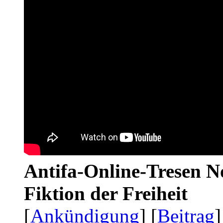
Antifa-Online-Tresen N
Fiktion der Freiheit
[
Ankündigung
] [
Beitrag
]