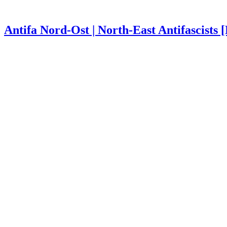
Antifa Nord-Ost | North-East Antifascists