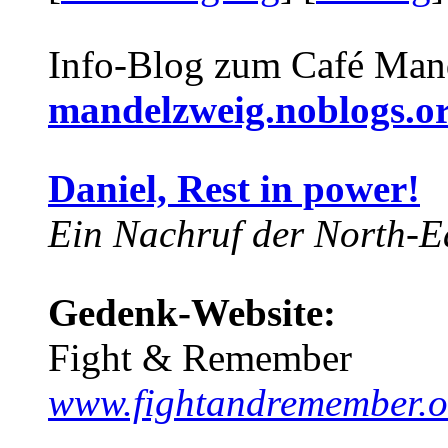
Info-Blog zum Café Man
mandelzweig.noblogs.o
Daniel, Rest in power!
Ein Nachruf der North-Ea
Gedenk-Website:
Fight & Remember
www.fightandremember.o