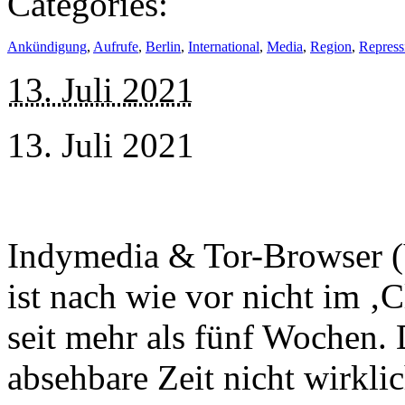
Categories:
Ankündigung
,
Aufrufe
,
Berlin
,
International
,
Media
,
Region
,
Repress
13. Juli 2021
13. Juli 2021
Indymedia & Tor-Browser (
ist nach wie vor nicht im ‚C
seit mehr als fünf Wochen. 
absehbare Zeit nicht wirklic