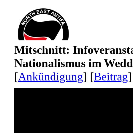
Mitschnitt: Infoveranst
Nationalismus im Wedd
[
Ankündigung
] [
Beitrag
]