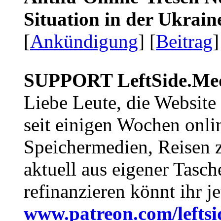
Situation in der Ukrai
[
Ankündigung
] [
Beitrag
]
SUPPORT LeftSide.Me
Liebe Leute, die Website
seit einigen Wochen onli
Speichermedien, Reisen 
aktuell aus eigener Tasc
refinanzieren könnt ihr j
www.patreon.com/lefts