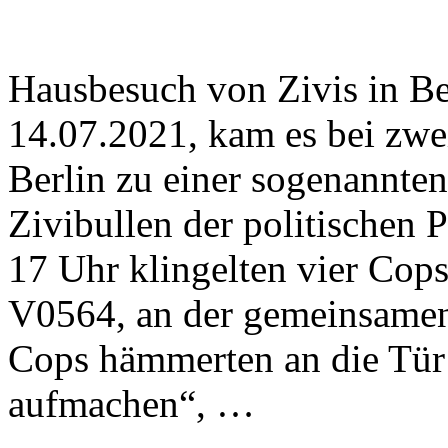
Hausbesuch von Zivis in B
14.07.2021, kam es bei zwei
Berlin zu einer sogenannte
Zivibullen der politischen 
17 Uhr klingelten vier Co
V0564, an der gemeinsamen
Cops hämmerten an die Tür 
aufmachen“, …