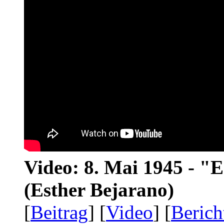
Video: 8. Mai 1945 - "
(Esther Bejarano)
[
Beitrag
] [
Video
] [
Berich