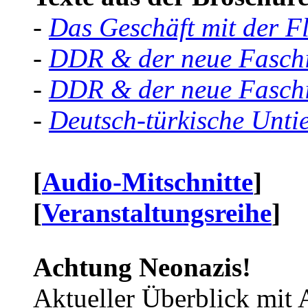
-
Das Geschäft mit der F
-
DDR & der neue Faschi
-
DDR & der neue Faschi
-
Deutsch-türkische Unti
[
Audio-Mitschnitte
]
[
Veranstaltungsreihe
]
Achtung Neonazis!
Aktueller Überblick mit 