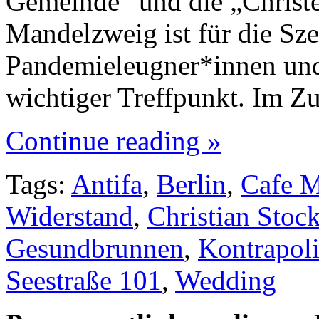
Gemeinde“ und die „Christ
Mandelzweig ist für die Sze
Pandemieleugner*innen und
wichtiger Treffpunkt. Im 
Continue reading »
Tags:
Antifa
,
Berlin
,
Cafe 
Widerstand
,
Christian Sto
Gesundbrunnen
,
Kontrapoli
Seestraße 101
,
Wedding