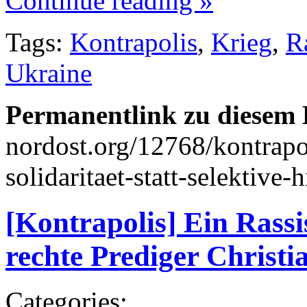
Continue reading »
Tags:
Kontrapolis
,
Krieg
,
R
Ukraine
Permanentlink zu diesem 
nordost.org/12768/kontrapo
solidaritaet-statt-selektive-h
[Kontrapolis] Ein Rassi
rechte Prediger Christ
Categories: