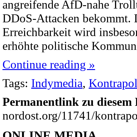
angreifende AfD-nahe Troll
DDoS-Attacken bekommt. D
Erreichbarkeit wird insbeson
erhöhte politische Kommun
Continue reading »
Tags:
Indymedia
,
Kontrapol
Permanentlink zu diesem 
nordost.org/11741/kontrapo
ONLINE MEDIA