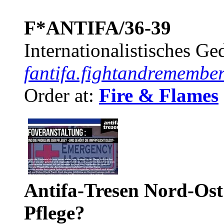
F*ANTIFA/36-39
Internationalistisches G
fantifa.fightandremember
Order at:
Fire & Flames
Antifa-Tresen Nord-Ost
Pflege?