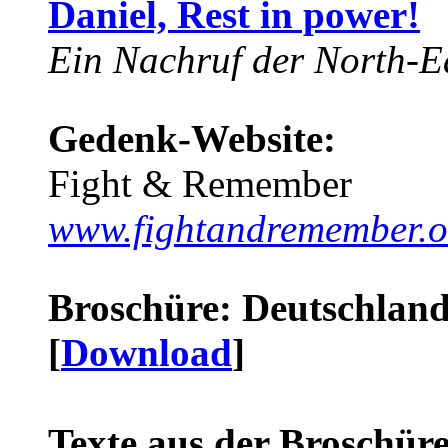
Daniel, Rest in power!
Ein Nachruf der North-Ea
Gedenk-Website:
Fight & Remember
www.fightandremember.o
Broschüre: Deutschland 
[
Download
]
Texte aus der Broschüre 