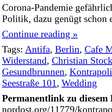
Corona-Pandemie gefährlich
Politik, dazu genügt schon
Continue reading »
Tags:
Antifa
,
Berlin
,
Cafe 
Widerstand
,
Christian Sto
Gesundbrunnen
,
Kontrapoli
Seestraße 101
,
Wedding
Permanentlink zu diesem 
nordost.org/11779/kontrapo