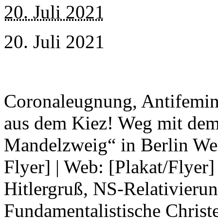
20. Juli 2021
20. Juli 2021
Coronaleugnung, Antifemini
aus dem Kiez! Weg mit dem
Mandelzweig“ in Berlin Wed
Flyer] | Web: [Plakat/Flyer
Hitlergruß, NS-Relativieru
Fundamentalistische Christe