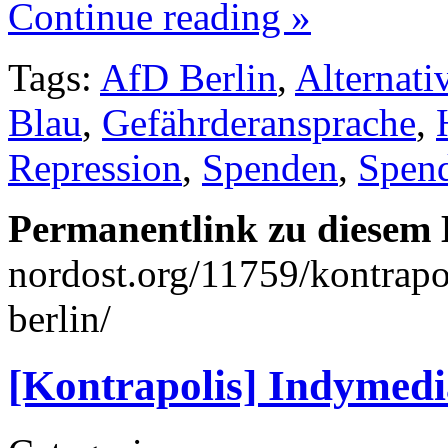
Continue reading »
Tags:
AfD Berlin
,
Alternati
Blau
,
Gefährderansprache
,
Repression
,
Spenden
,
Spend
Permanentlink zu diesem 
nordost.org/11759/kontrapo
berlin/
[Kontrapolis] Indymed