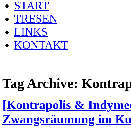
START
TRESEN
LINKS
KONTAKT
Tag Archive:
Kontrap
[Kontrapolis & Indymed
Zwangsräumung im KuB