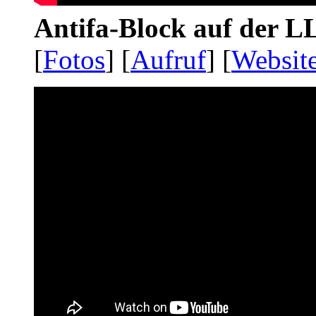
Antifa-Block auf der 
[
Fotos
] [
Aufruf
] [
Websit