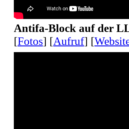
Antifa-Block auf der 
[
Fotos
] [
Aufruf
] [
Websit