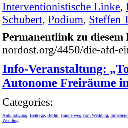
Interventionistische Linke
,
Schubert
,
Podium
,
Steffen
Permanentlink zu diesem 
nordost.org/4450/die-afd-ei
Info-Veranstaltung: „T
Autonome Freiräume in
Categories:
Ankündigung
,
Beiträge
,
Berlin
,
Hände weg vom Wedding
,
Infoaben
Wedding