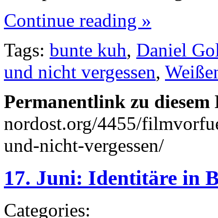
Continue reading »
Tags:
bunte kuh
,
Daniel Gol
und nicht vergessen
,
Weiße
Permanentlink zu diesem 
nordost.org/4455/filmvorfu
und-nicht-vergessen/
17. Juni: Identitäre in 
Categories: