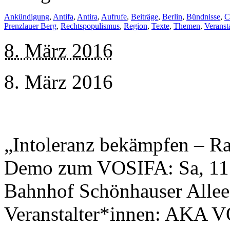
Ankündigung
,
Antifa
,
Antira
,
Aufrufe
,
Beiträge
,
Berlin
,
Bündnisse
,
C
Prenzlauer Berg
,
Rechtspopulismus
,
Region
,
Texte
,
Themen
,
Veranst
8. März 2016
8. März 2016
„Intoleranz bekämpfen – Ra
Demo zum VOSIFA: Sa, 11.0
Bahnhof Schönhauser Allee 
Veranstalter*innen: AKA V