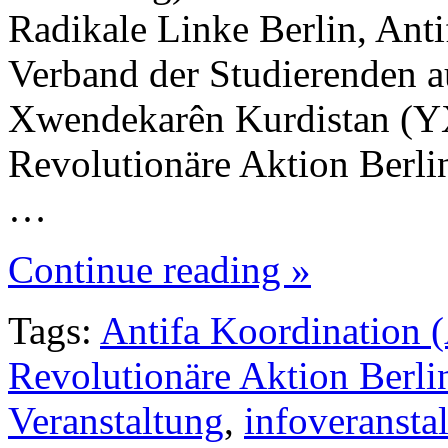
Radikale Linke Berlin, Ant
Verband der Studierenden au
Xwendekarên Kurdistan (YX
Revolutionäre Aktion Berl
…
Continue reading »
Tags:
Antifa Koordination 
Revolutionäre Aktion Berl
Veranstaltung
,
infoveransta