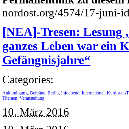
nordost.org/4574/17-juni-ide
[NEA]-Tresen: Lesung 
ganzes Leben war ein 
Gefängnisjahre“
Categories:
Ankündigung
,
Beiträge
,
Berlin
,
Infoabend
,
International
,
Kurdistan-T
Themen
,
Veranstaltung
10. März 2016