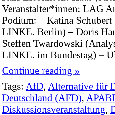
Veranstalter*innen: LAG A
Podium: – Katina Schubert 
LINKE. Berlin) – Doris H
Steffen Twardowski (Analy
LINKE. im Bundestag) – Ull
Continue reading »
Tags:
AfD
,
Alternative für 
Deutschland (AFD)
,
APAB
Diskussionsveranstaltung
,