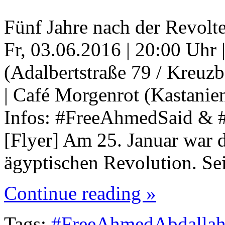
Fünf Jahre nach der Revolt
Fr, 03.06.2016 | 20:00 Uhr 
(Adalbertstraße 79 / Kreuz
| Café Morgenrot (Kastanie
Infos: #FreeAhmedSaid & 
[Flyer] Am 25. Januar war d
ägyptischen Revolution. Se
Continue reading »
Tags:
#FreeAhmedAbdalla