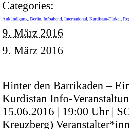
Categories:
Ankündigung
,
Berlin
,
Infoabend
,
International
,
Kurdistan-Türkei
,
Re
9. März 2016
9. März 2016
Hinter den Barrikaden – Ei
Kurdistan Info-Veranstaltun
15.06.2016 | 19:00 Uhr | S
Kreuzberg) Veranstalter*in