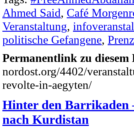
Ahmed Said
,
Café Morgenr
Veranstaltung
,
infoveransta
politische Gefangene
,
Prenz
Permanentlink zu diesem 
nordost.org/4402/veranstal
revolte-in-aegyten/
Hinter den Barrikaden 
nach Kurdistan