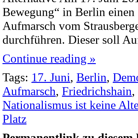
Bewegung“ in Berlin einen 
Aufmarsch vom Strausberge
durchführen. Dieser soll A
Continue reading »
Tags:
17. Juni
,
Berlin
,
Dem
Aufmarsch
,
Friedrichshain
,
Nationalismus ist keine Alt
Platz
Permanentlink zu diesem 