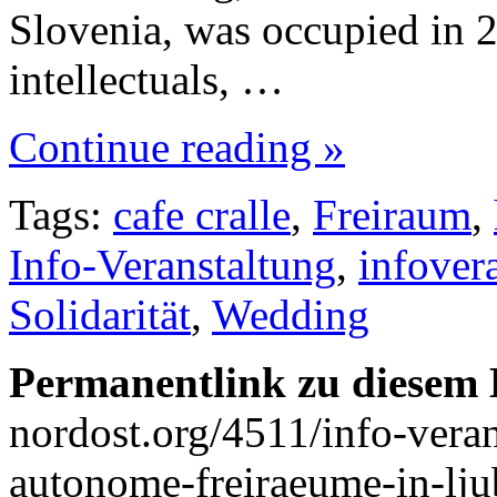
Slovenia, was occupied in 
intellectuals, …
Continue reading »
Tags:
cafe cralle
,
Freiraum
,
Info-Veranstaltung
,
infover
Solidarität
,
Wedding
Permanentlink zu diesem 
nordost.org/4511/info-veran
autonome-freiraeume-in-lju