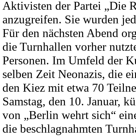
Aktivisten der Partei „Die 
anzugreifen. Sie wurden jed
Für den nächsten Abend orga
die Turnhallen vorher nutz
Personen. Im Umfeld der K
selben Zeit Neonazis, die 
den Kiez mit etwa 70 Teiln
Samstag, den 10. Januar, k
von „Berlin wehrt sich“ ei
die beschlagnahmten Turnha