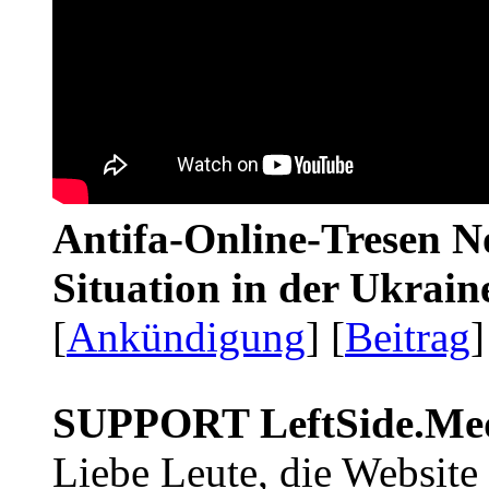
Antifa-Online-Tresen No
Situation in der Ukrai
[
Ankündigung
] [
Beitrag
]
SUPPORT LeftSide.Me
Liebe Leute, die Website