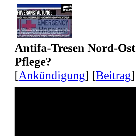
Antifa-Tresen Nord-Ost
Pflege?
[
Ankündigung
] [
Beitrag
]