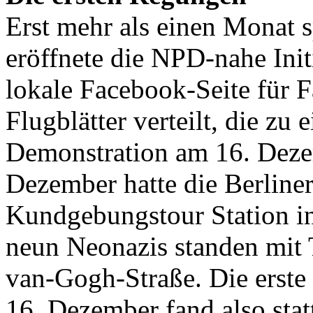
Erst mehr als einen Monat 
eröffnete die NPD-nahe Init
lokale Facebook-Seite für 
Flugblätter verteilt, die zu 
Demonstration am 16. Dezem
Dezember hatte die Berlin
Kundgebungstour Station 
neun Neonazis standen mit 
van-Gogh-Straße. Die erste
16. Dezember fand also sta