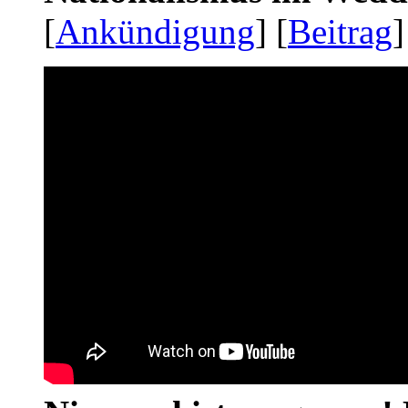
[
Ankündigung
] [
Beitrag
]