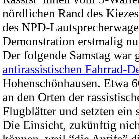
nördlichen Rand des Kiezes,
des NPD-Lautsprecherwagens
Demonstration erstmalig n
Der folgende Samstag war g
antirassistischen Fahrrad-D
Hohenschönhausen. Etwa 60 
an den Orten der rassistisch
Flugblätter und setzten ein 
Die Einsicht, zukünftig nic
können, weil “die Antifa” d