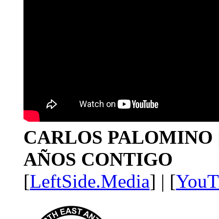
CARLOS PALOMINO | 1
AÑOS CONTIGO
[
LeftSide.Media
] | [
YouT