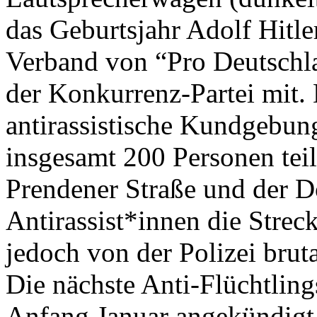
das Geburtsjahr Adolf Hitle
Verband von “Pro Deutschla
der Konkurrenz-Partei mit
antirassistische Kundgebung
insgesamt 200 Personen tei
Prendener Straße und der D
Antirassist*innen die Strec
jedoch von der Polizei brut
Die nächste Anti-Flüchtlin
Anfang Januar angekündigt