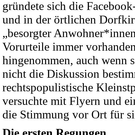
gründete sich die Facebook
und in der örtlichen Dorfkir
„besorgter Anwohner*innen“.
Vorurteile immer vorhande
hingenommen, auch wenn si
nicht die Diskussion bestim
rechtspopulistische Kleinst
versuchte mit Flyern und e
die Stimmung vor Ort für si
Die ersten Regungen