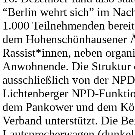
“Berlin wehrt sich” im Nac
1.000 Teilnehmenden bereit
dem Hohenschönhausener Äq
Rassist*innen, neben organi
Anwohnende. Die Struktur 
ausschließlich von der NPD 
Lichtenberger NPD-Funktion
dem Pankower und dem Köni
Verband unterstützt. Die Be
Lautsprecherwagen (dunke