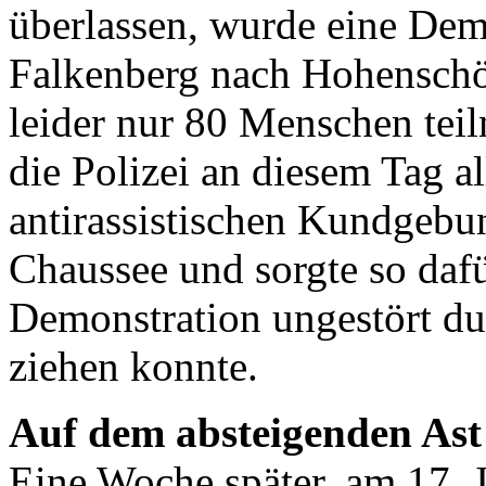
überlassen, wurde eine Dem
Falkenberg nach Hohenschö
leider nur 80 Menschen teil
die Polizei an diesem Tag a
antirassistischen Kundgebu
Chaussee und sorgte so dafür
Demonstration ungestört d
ziehen konnte.
Auf dem absteigenden Ast
Eine Woche später, am 17. J