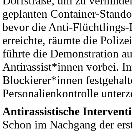
Dorfstraße, um zu verhinder
geplanten Container-Stando
bevor die Anti-Flüchtlings-
erreichte, räumte die Polize
führte die Demonstration au
Antirassist*innen vorbei. I
Blockierer*innen festgehalt
Personalienkontrolle unterz
Antirassistische Intervent
Schon im Nachgang der erst