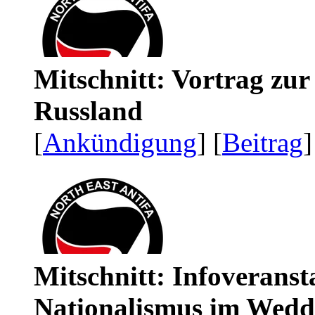
Mitschnitt: Vortrag zu
Russland
[
Ankündigung
] [
Beitrag
]
Mitschnitt: Infoveranst
Nationalismus im Wedd