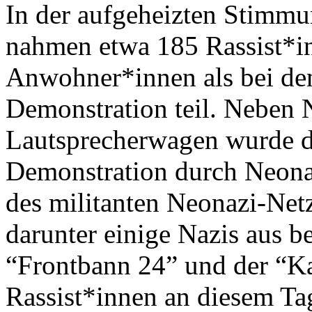
In der aufgeheizten Stimm
nahmen etwa 185 Rassist*in
Anwohner*innen als bei den
Demonstration teil. Nebe
Lautsprecherwagen wurde di
Demonstration durch Neonaz
des militanten Neonazi-Net
darunter einige Nazis aus b
“Frontbann 24” und der “K
Rassist*innen an diesem Tag