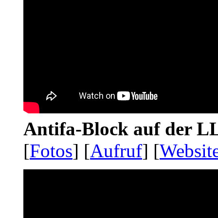
Antifa-Block auf der 
[
Fotos
] [
Aufruf
] [
Websit