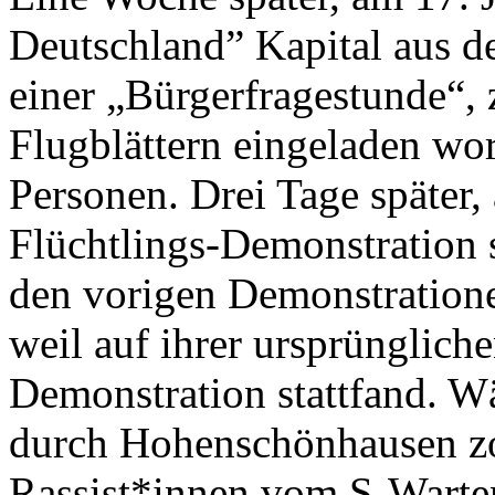
Deutschland” Kapital aus d
einer „Bürgerfragestunde“, 
Flugblättern eingeladen wo
Personen. Drei Tage später, 
Flüchtlings-Demonstration st
den vorigen Demonstratione
weil auf ihrer ursprüngliche
Demonstration stattfand. W
durch Hohenschönhausen zo
Rassist*innen vom S-Warten