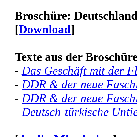
Broschüre: Deutschland 
[
Download
]
Texte aus der Broschüre 
-
Das Geschäft mit der F
-
DDR & der neue Faschi
-
DDR & der neue Faschi
-
Deutsch-türkische Unti