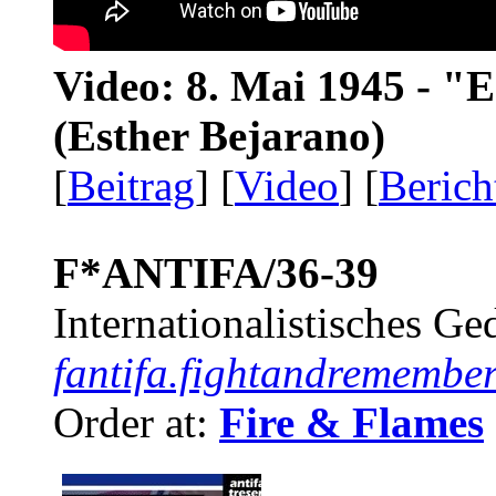
Video: 8. Mai 1945 - "
(Esther Bejarano)
[
Beitrag
] [
Video
] [
Berich
F*ANTIFA/36-39
Internationalistisches G
fantifa.fightandremember
Order at:
Fire & Flames