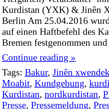
Kurdistan (YXK) & Jinên 
Berlin Am 25.04.2016 wurde
auf einen Haftbefehl des Ka
Bremen festgenommen und 
Continue reading »
Tags:
Bakur
,
Jinên xwendek
Moabit
,
Kundgebung
,
kurd
Kurdistan
,
nordkurdistan
,
Presse
,
Pressemeldung
,
Pre