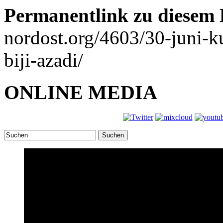
Permanentlink zu diesem 
nordost.org/4603/30-juni-
biji-azadi/
ONLINE MEDIA
Suchen