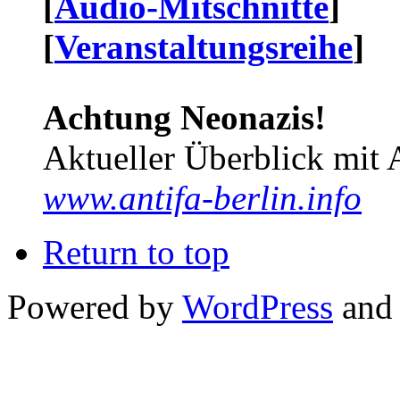
[
Audio-Mitschnitte
]
[
Veranstaltungsreihe
]
Achtung Neonazis!
Aktueller Überblick mit 
www.antifa-berlin.info
Return to top
Powered by
WordPress
and