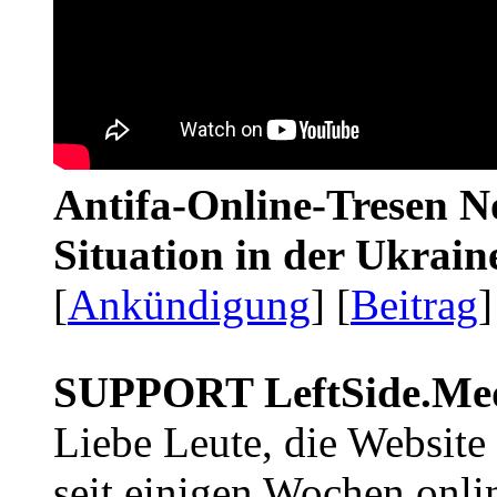
Antifa-Online-Tresen No
Situation in der Ukrai
[
Ankündigung
] [
Beitrag
]
SUPPORT LeftSide.Me
Liebe Leute, die Website
seit einigen Wochen onli