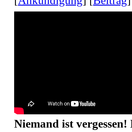
[
Ankündigung
] [
Beitrag
]
Niemand ist vergessen! 