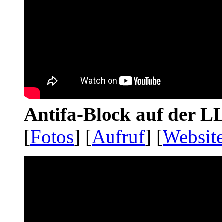
Antifa-Block auf der 
[
Fotos
] [
Aufruf
] [
Websit