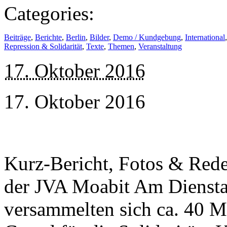
Categories:
Beiträge
,
Berichte
,
Berlin
,
Bilder
,
Demo / Kundgebung
,
International
Repression & Solidarität
,
Texte
,
Themen
,
Veranstaltung
17. Oktober 2016
17. Oktober 2016
Kurz-Bericht, Fotos & Red
der JVA Moabit Am Diensta
versammelten sich ca. 40 