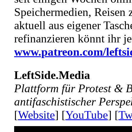
Speichermedien, Reisen 
aktuell aus eigener Tasc
refinanzieren könnt ihr j
www.patreon.com/lefts
LeftSide.Media
Plattform für Protest &
antifaschistischer Perspe
[
Website
] [
YouTube
] [
Tw