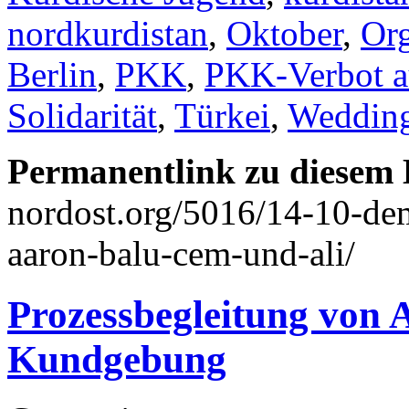
nordkurdistan
,
Oktober
,
Org
Berlin
,
PKK
,
PKK-Verbot a
Solidarität
,
Türkei
,
Weddin
Permanentlink zu diesem 
nordost.org/5016/14-10-dem
aaron-balu-cem-und-ali/
Prozessbegleitung von A
Kundgebung