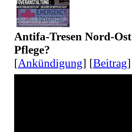
Antifa-Tresen Nord-Ost
Pflege?
[
Ankündigung
] [
Beitrag
]