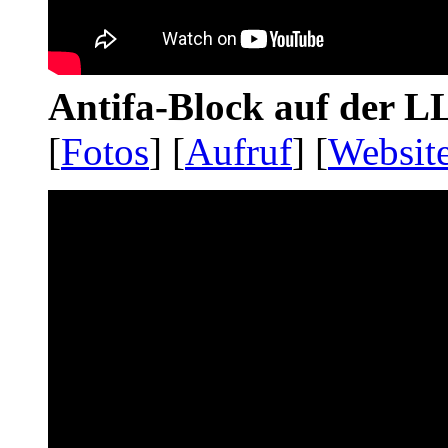
Antifa-Block auf der 
[
Fotos
] [
Aufruf
] [
Websit