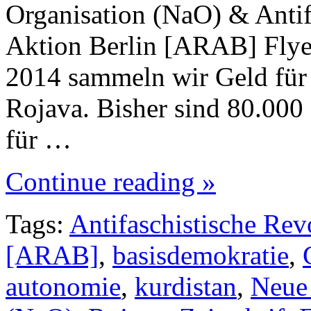
Organisation (NaO) & Antif
Aktion Berlin [ARAB] Flyer
2014 sammeln wir Geld für d
Rojava. Bisher sind 80.00
für …
Continue reading »
Tags:
Antifaschistische Rev
[ARAB]
,
basisdemokratie
,
autonomie
,
kurdistan
,
Neue 