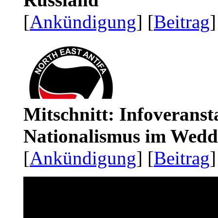
[
Ankündigung
] [
Beitrag
]
Mitschnitt: Infoveranst
Nationalismus im Wedd
[
Ankündigung
] [
Beitrag
]