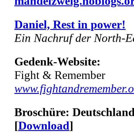
mandelzweig.noblogs.o
Daniel, Rest in power!
Ein Nachruf der North-Ea
Gedenk-Website:
Fight & Remember
www.fightandremember.o
Broschüre: Deutschland 
[
Download
]