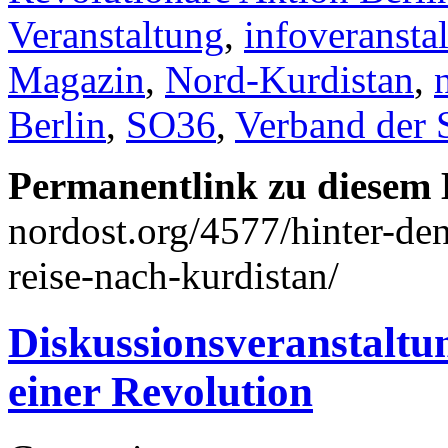
Veranstaltung
,
infoveransta
Magazin
,
Nord-Kurdistan
,
Berlin
,
SO36
,
Verband der 
Permanentlink zu diesem 
nordost.org/4577/hinter-de
reise-nach-kurdistan/
Diskussionsveranstaltu
einer Revolution