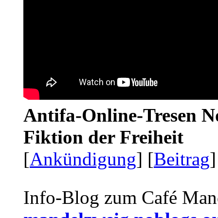
Antifa-Online-Tresen N
Fiktion der Freiheit
[
Ankündigung
] [
Beitrag
]
Info-Blog zum Café Man