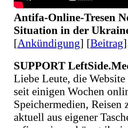
Antifa-Online-Tresen No
Situation in der Ukrai
[
Ankündigung
] [
Beitrag
]
SUPPORT LeftSide.Me
Liebe Leute, die Website
seit einigen Wochen onli
Speichermedien, Reisen 
aktuell aus eigener Tasc