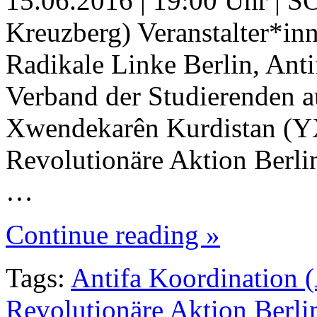
15.06.2016 | 19:00 Uhr | S
Kreuzberg) Veranstalter*in
Radikale Linke Berlin, Ant
Verband der Studierenden au
Xwendekarên Kurdistan (YX
Revolutionäre Aktion Berl
…
Continue reading »
Tags:
Antifa Koordination 
Revolutionäre Aktion Berl