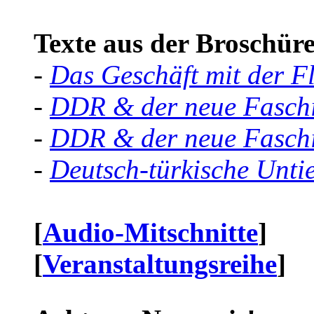
Texte aus der Broschüre 
-
Das Geschäft mit der F
-
DDR & der neue Faschi
-
DDR & der neue Faschi
-
Deutsch-türkische Unti
[
Audio-Mitschnitte
]
[
Veranstaltungsreihe
]