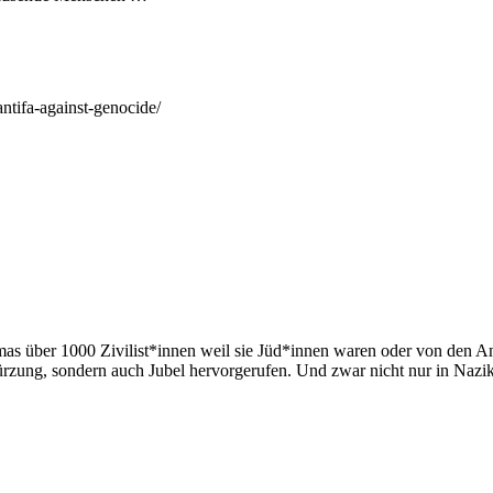
antifa-against-genocide/
 über 1000 Zivilist*innen weil sie Jüd*innen waren oder von den Ang
rzung, sondern auch Jubel hervorgerufen. Und zwar nicht nur in Nazikn