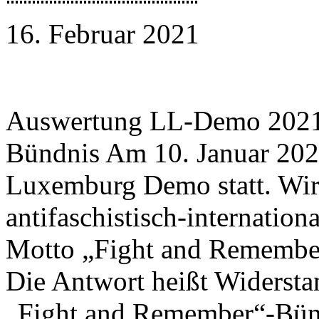
16. Februar 2021
Auswertung LL-Demo 2021
Bündnis Am 10. Januar 2021
Luxemburg Demo statt. Wir
antifaschistisch-internation
Motto „Fight and Remember
Die Antwort heißt Widers
„Fight and Remember“-Bün