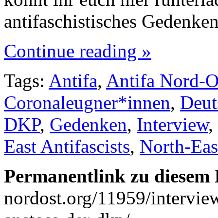
antifaschistisches Gedenk
Continue reading »
Tags:
Antifa
,
Antifa Nord-O
Coronaleugner*innen
,
Deut
DKP
,
Gedenken
,
Interview
,
East Antifascists
,
North-Eas
Permanentlink zu diesem 
nordost.org/11959/interview