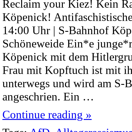
Reclaim your Kiez! Kein R
Köpenick! Antifaschistisch
14:00 Uhr | S-Bahnhof Köp
Schöneweide Ein*e junge*r 
Köpenick mit dem Hitlergru
Frau mit Kopftuch ist mit
unterwegs und wird am S-Ba
angeschrien. Ein …
Continue reading »