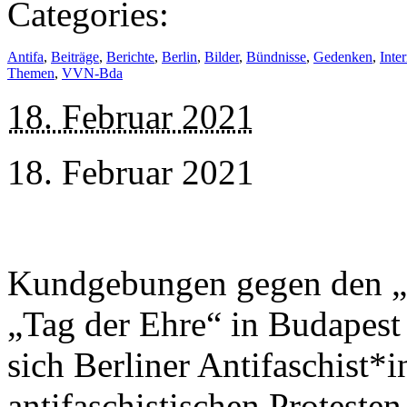
Categories:
Antifa
,
Beiträge
,
Berichte
,
Berlin
,
Bilder
,
Bündnisse
,
Gedenken
,
Inte
Themen
,
VVN-Bda
18. Februar 2021
18. Februar 2021
Kundgebungen gegen den „
„Tag der Ehre“ in Budapest
sich Berliner Antifaschist*i
antifaschistischen Protesten