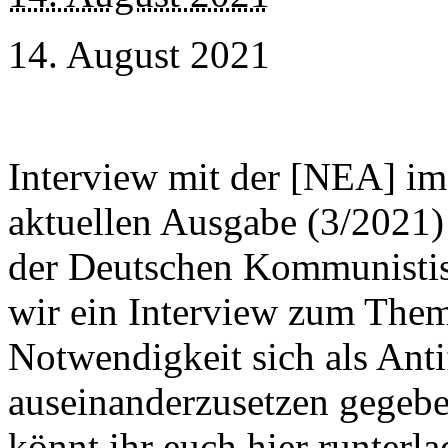
14. August 2021
Interview mit der [NEA] i
aktuellen Ausgabe (3/2021) 
der Deutschen Kommunistis
wir ein Interview zum The
Notwendigkeit sich als Ant
auseinanderzusetzen gegebe
könnt ihr euch hier runterl