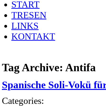
START
TRESEN
LINKS
KONTAKT
Tag Archive:
Antifa
Spanische Soli-Vokü fü
Categories: