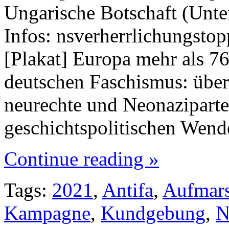
Ungarische Botschaft (Unte
Infos: nsverherrlichungstop
[Plakat] Europa mehr als 7
deutschen Faschismus: übera
neurechte und Neonaziparte
geschichtspolitischen Wend
Continue reading »
Tags:
2021
,
Antifa
,
Aufmar
Kampagne
,
Kundgebung
,
N