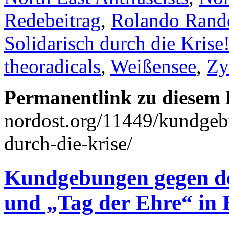
Redebeitrag
,
Rolando Rand
Solidarisch durch die Krise
theoradicals
,
Weißensee
,
Zy
Permanentlink zu diesem 
nordost.org/11449/kundgebu
durch-die-krise/
Kundgebungen gegen de
und „Tag der Ehre“ in 