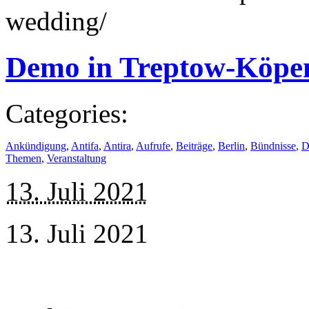
wedding/
Demo in Treptow-Köpen
Categories:
Ankündigung
,
Antifa
,
Antira
,
Aufrufe
,
Beiträge
,
Berlin
,
Bündnisse
,
D
Themen
,
Veranstaltung
13. Juli 2021
13. Juli 2021