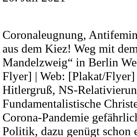
Coronaleugnung, Antifemini
aus dem Kiez! Weg mit dem
Mandelzweig“ in Berlin Wed
Flyer] | Web: [Plakat/Flyer
Hitlergruß, NS-Relativieru
Fundamentalistische Christe
Corona-Pandemie gefährlich
Politik, dazu genügt schon