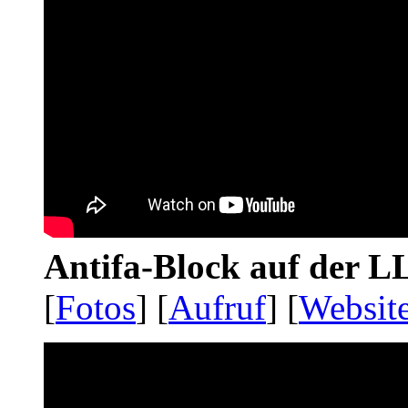
Antifa-Block auf der 
[
Fotos
] [
Aufruf
] [
Websit