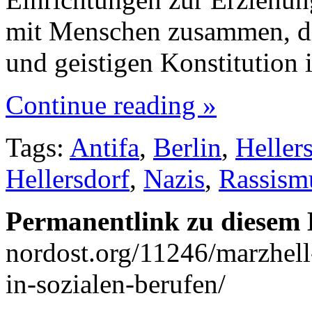
mit Menschen zusammen, die
und geistigen Konstitution
Continue reading »
Tags:
Antifa
,
Berlin
,
Heller
Hellersdorf
,
Nazis
,
Rassism
Permanentlink zu diesem 
nordost.org/11246/marzhell-
in-sozialen-berufen/