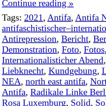
Continue reading »
Tags:
2021
,
Antifa
,
Antifa 
antifaschistischer–internati
Antirepression
,
Bericht
,
Ber
Demonstration
,
Foto
,
Fotos
Internationalisticher Abend
Liebknecht
,
Kundgebung
,
NEA
,
north east antifa
,
Nort
Antifa
,
Radikale Linke Berl
Rosa Luxemburg
,
Solid
,
So