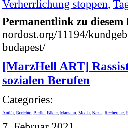
Verherrlichung stoppen
,
Tag
Permanentlink zu diesem 
nordost.org/11194/kundgeb
budapest/
[MarzHell ART] Rassist
sozialen Berufen
Categories:
Antifa
,
Berichte
,
Berlin
,
Bilder
,
Marzahn
,
Media
,
Nazis
,
Recherche
,
7. Februar 2021