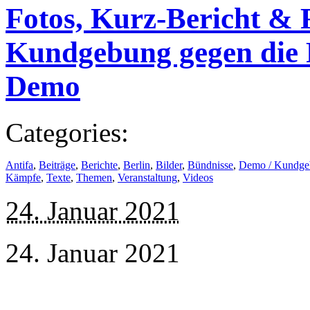
Fotos, Kurz-Bericht & 
Kundgebung gegen die P
Demo
Categories:
Antifa
,
Beiträge
,
Berichte
,
Berlin
,
Bilder
,
Bündnisse
,
Demo / Kundge
Kämpfe
,
Texte
,
Themen
,
Veranstaltung
,
Videos
24. Januar 2021
24. Januar 2021