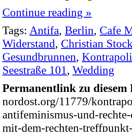
Continue reading »
Tags:
Antifa
,
Berlin
,
Cafe 
Widerstand
,
Christian Sto
Gesundbrunnen
,
Kontrapoli
Seestraße 101
,
Wedding
Permanentlink zu diesem 
nordost.org/11779/kontrapo
antifeminismus-und-rechte-
mit-dem-rechten-treffpunkt