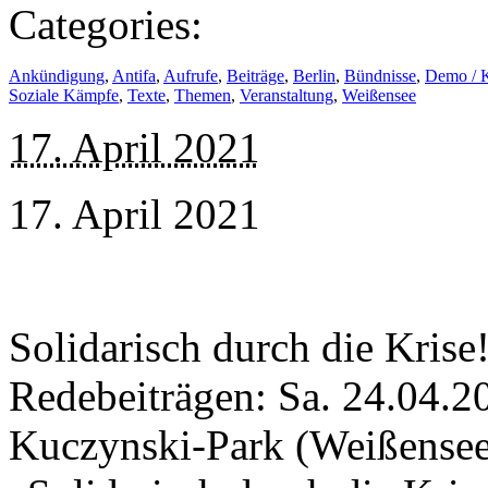
Categories:
Ankündigung
,
Antifa
,
Aufrufe
,
Beiträge
,
Berlin
,
Bündnisse
,
Demo / 
Soziale Kämpfe
,
Texte
,
Themen
,
Veranstaltung
,
Weißensee
17. April 2021
17. April 2021
Solidarisch durch die Kri
Redebeiträgen: Sa. 24.04.20
Kuczynski-Park (Weißensee)