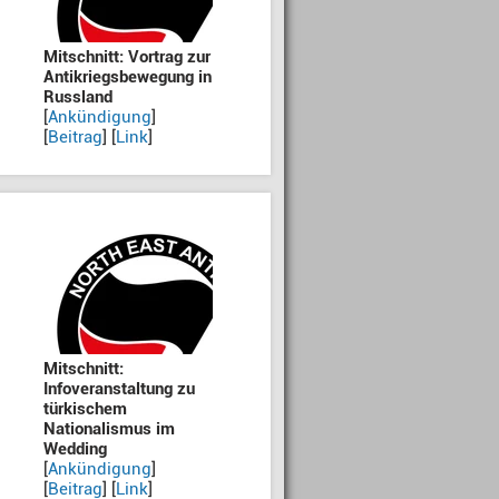
Mitschnitt: Vortrag zur
Antikriegsbewegung in
Russland
[
Ankündigung
]
[
Beitrag
] [
Link
]
Mitschnitt:
Infoveranstaltung zu
türkischem
Nationalismus im
Wedding
[
Ankündigung
]
[
Beitrag
] [
Link
]