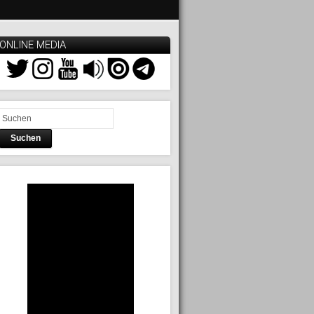
ONLINE MEDIA
Suchen