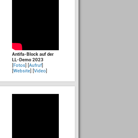
Antifa-Block auf der
LL-Demo 2023
[
Fotos
] [
Aufruf
]
[
Website
] [
Video
]