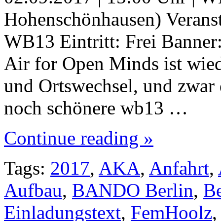
Hohenschönhausen) Verans
WB13 Eintritt: Frei Banner
Air for Open Minds ist wie
und Ortswechsel, und zwar
noch schönere wb13 …
Continue reading »
Tags:
2017
,
AKA
,
Anfahrt
,
Aufbau
,
BANDO Berlin
,
Be
Einladungstext
,
FemHoolz