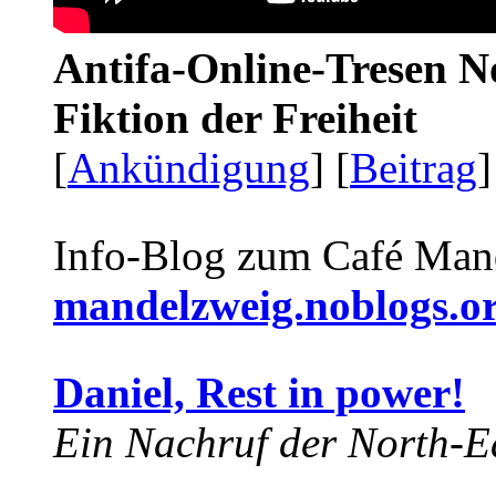
Antifa-Online-Tresen N
Fiktion der Freiheit
[
Ankündigung
] [
Beitrag
]
Info-Blog zum Café Man
mandelzweig.noblogs.o
Daniel, Rest in power!
Ein Nachruf der North-Ea