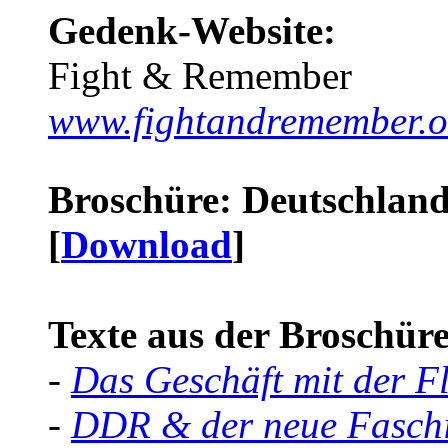
Gedenk-Website:
Fight & Remember
www.fightandremember.o
Broschüre: Deutschland 
[
Download
]
Texte aus der Broschüre 
-
Das Geschäft mit der F
-
DDR & der neue Faschi