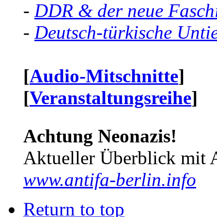
-
DDR & der neue Faschi
-
Deutsch-türkische Unti
[
Audio-Mitschnitte
]
[
Veranstaltungsreihe
]
Achtung Neonazis!
Aktueller Überblick mit 
www.antifa-berlin.info
Return to top