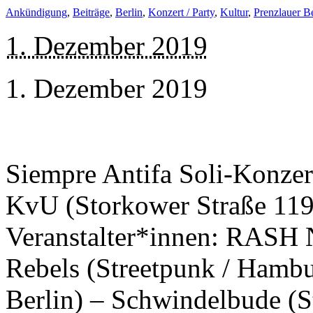
Ankündigung
,
Beiträge
,
Berlin
,
Konzert / Party
,
Kultur
,
Prenzlauer B
1. Dezember 2019
1. Dezember 2019
Siempre Antifa Soli-Konzert
KvU (Storkower Straße 119 
Veranstalter*innen: RASH 
Rebels (Streetpunk / Hambur
Berlin) – Schwindelbude (S