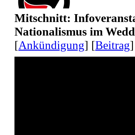
Mitschnitt: Infoveranst
Nationalismus im Wedd
[
Ankündigung
] [
Beitrag
]