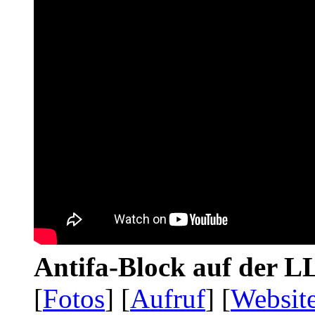
Antifa-Block auf der 
[
Fotos
] [
Aufruf
] [
Websit