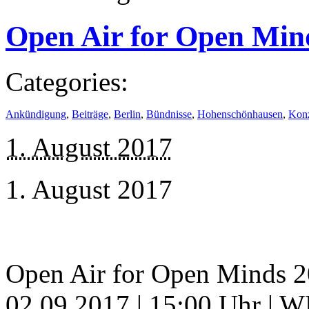
Open Air for Open Min
Categories:
Ankündigung
,
Beiträge
,
Berlin
,
Bündnisse
,
Hohenschönhausen
,
Konz
1. August 2017
1. August 2017
Open Air for Open Minds 20
02.09.2017 | 15:00 Uhr | 