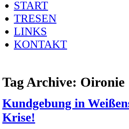
START
TRESEN
LINKS
KONTAKT
Tag Archive:
Oironie
Kundgebung in Weißense
Krise!