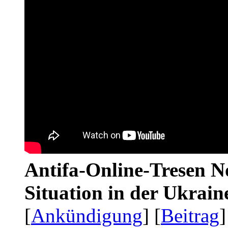
Antifa-Online-Tresen No
Situation in der Ukrai
[
Ankündigung
] [
Beitrag
]