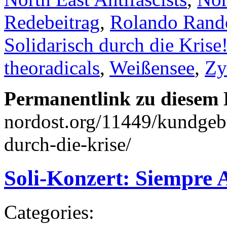
Redebeitrag
,
Rolando Rand
Solidarisch durch die Krise
theoradicals
,
Weißensee
,
Zy
Permanentlink zu diesem 
nordost.org/11449/kundgebu
durch-die-krise/
Soli-Konzert: Siempre 
Categories: