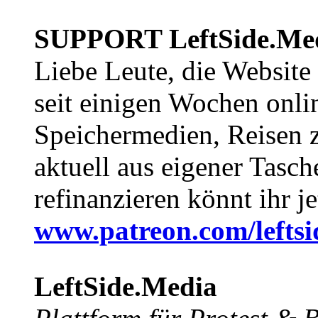
SUPPORT LeftSide.Me
Liebe Leute, die Website
seit einigen Wochen onli
Speichermedien, Reisen 
aktuell aus eigener Tasc
refinanzieren könnt ihr j
www.patreon.com/lefts
LeftSide.Media