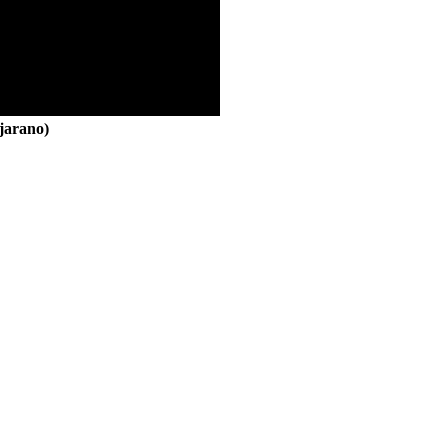
jarano)