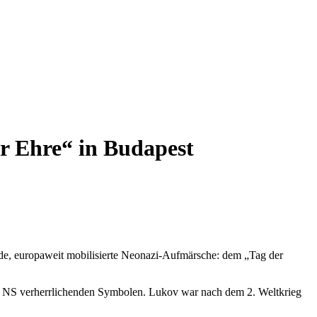
r Ehre“ in Budapest
dende, europaweit mobilisierte Neonazi-Aufmärsche: dem „Tag der
nd NS verherrlichenden Symbolen. Lukov war nach dem 2. Weltkrieg