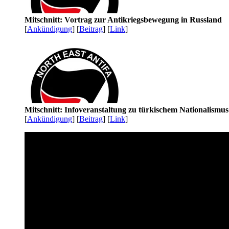
Mitschnitt: Vortrag zur Antikriegsbewegung in Russland
[
Ankündigung
] [
Beitrag
] [
Link
]
Mitschnitt: Infoveranstaltung zu türkischem Nationalismu
[
Ankündigung
] [
Beitrag
] [
Link
]