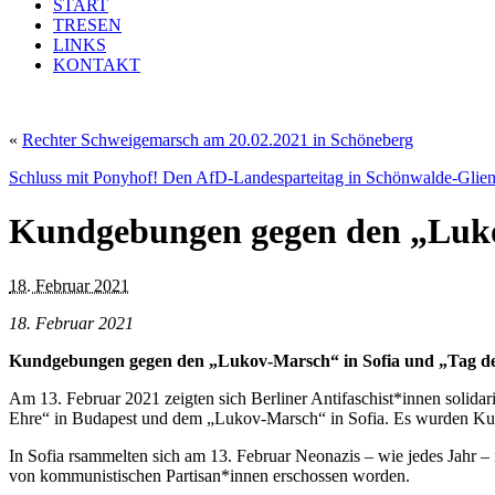
START
TRESEN
LINKS
KONTAKT
«
Rechter Schweigemarsch am 20.02.2021 in Schöneberg
Schluss mit Ponyhof! Den AfD-Landesparteitag in Schönwalde-Glien
Kundgebungen gegen den „Lukov
18. Februar 2021
18. Februar 2021
Kundgebungen gegen den „Lukov-Marsch“ in Sofia und „Tag de
Am 13. Februar 2021 zeigten sich Berliner Antifaschist*innen solidar
Ehre“ in Budapest und dem „Lukov-Marsch“ in Sofia. Es wurden Ku
In Sofia rsammelten sich am 13. Februar Neonazis – wie jedes Jahr
von kommunistischen Partisan*innen erschossen worden.