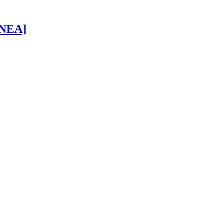
 [NEA]