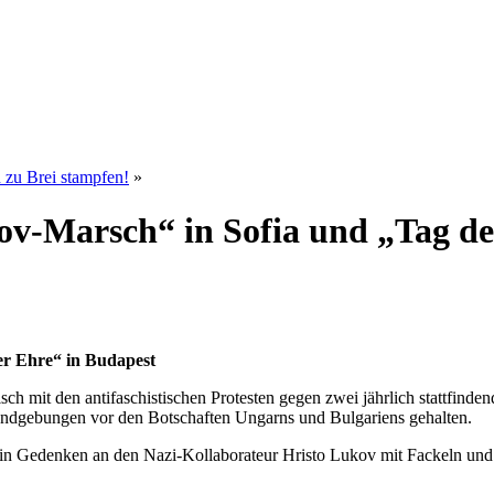
 zu Brei stampfen!
»
-Marsch“ in Sofia und „Tag de
r Ehre“ in Budapest
isch mit den antifaschistischen Protesten gegen zwei jährlich stattfin
ndgebungen vor den Botschaften Ungarns und Bulgariens gehalten.
 – in Gedenken an den Nazi-Kollaborateur Hristo Lukov mit Fackeln u