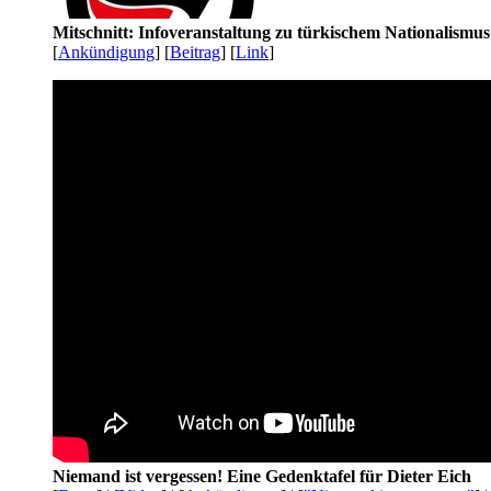
Mitschnitt: Infoveranstaltung zu türkischem Nationalismu
[
Ankündigung
] [
Beitrag
] [
Link
]
Niemand ist vergessen! Eine Gedenktafel für Dieter Eich