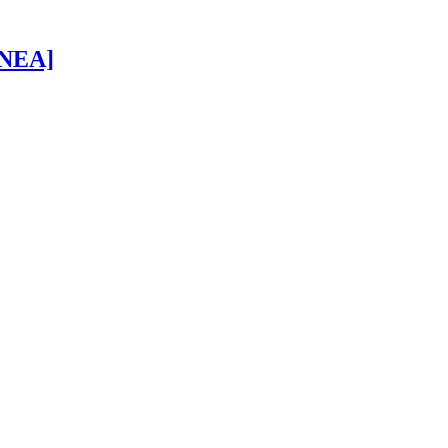
 [NEA]