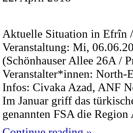
Aktuelle Situation in Efrîn 
Veranstaltung: Mi, 06.06.2
(Schönhauser Allee 26A / P
Veranstalter*innen: North-
Infos: Civaka Azad, ANF N
Im Januar griff das türkisch
genannten FSA die Region 
Continue reading »