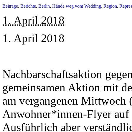
Beiträge
,
Berichte
,
Berlin
,
Hände weg vom Wedding
,
Region
,
Repres
1. April 2018
1. April 2018
Nachbarschaftsaktion gegen
gemeinsamen Aktion mit de
am vergangenen Mittwoch (
Anwohner*innen-Flyer auf d
Ausführlich aber verständli