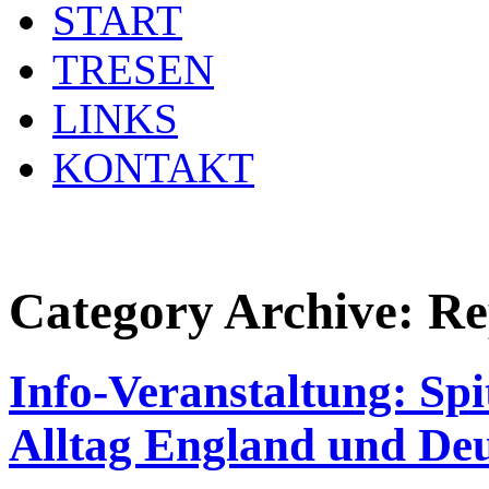
START
TRESEN
LINKS
KONTAKT
Category Archive:
Re
Info-Veranstaltung: Spit
Alltag England und De