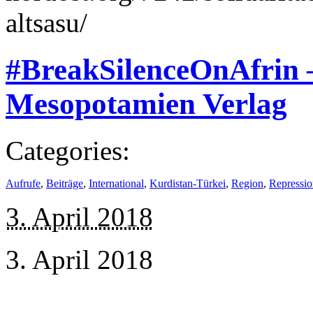
altsasu/
#BreakSilenceOnAfrin –
Mesopotamien Verlag
Categories:
Aufrufe
,
Beiträge
,
International
,
Kurdistan-Türkei
,
Region
,
Repressio
3. April 2018
3. April 2018