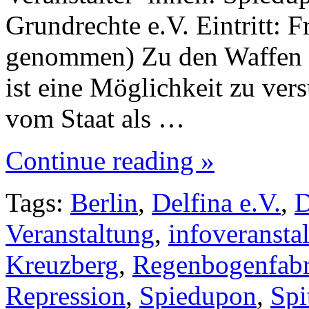
Grundrechte e.V. Eintritt: 
genommen) Zu den Waffen ei
ist eine Möglichkeit zu ver
vom Staat als …
Continue reading »
Tags:
Berlin
,
Delfina e.V.
,
D
Veranstaltung
,
infoveransta
Kreuzberg
,
Regenbogenfabr
Repression
,
Spiedupon
,
Spi