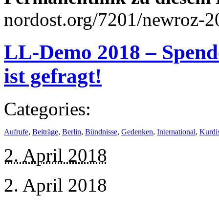
nordost.org/7201/newroz-2
LL-Demo 2018 – Spenden
ist gefragt!
Categories:
Aufrufe
,
Beiträge
,
Berlin
,
Bündnisse
,
Gedenken
,
International
,
Kurdi
2. April 2018
2. April 2018