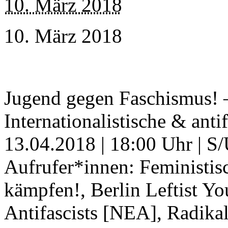
10. März 2018
10. März 2018
Jugend gegen Faschismus! – 
Internationalistische & ant
13.04.2018 | 18:00 Uhr | 
Aufrufer*innen: Feminist
kämpfen!, Berlin Leftist Y
Antifascists [NEA], Radika