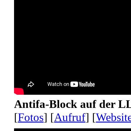
Antifa-Block auf der 
[
Fotos
] [
Aufruf
] [
Websit