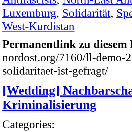
Luxemburg
,
Solidarität
,
Sp
West-Kurdistan
Permanentlink zu diesem 
nordost.org/7160/ll-demo-
solidaritaet-ist-gefragt/
[Wedding] Nachbarscha
Kriminalisierung
Categories: