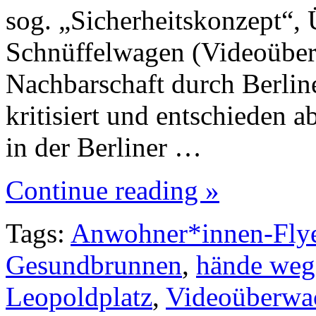
sog. „Sicherheitskonzept“
Schnüffelwagen (Videoübe
Nachbarschaft durch Berline
kritisiert und entschieden a
in der Berliner …
Continue reading »
Tags:
Anwohner*innen-Fly
Gesundbrunnen
,
hände weg
Leopoldplatz
,
Videoüberwa