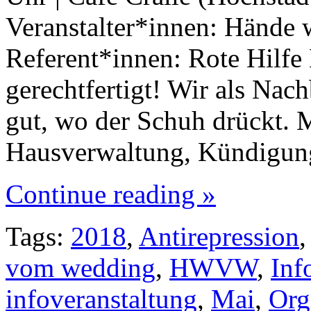
Veranstalter*innen: Händ
Referent*innen: Rote Hilf
gerechtfertigt! Wir als Nac
gut, wo der Schuh drückt. 
Hausverwaltung, Kündigu
Continue reading »
Tags:
2018
,
Antirepression
vom wedding
,
HWVW
,
Inf
infoveranstaltung
,
Mai
,
Org