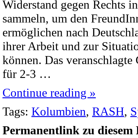
Widerstand gegen Rechts i
sammeln, um den FreundI
ermöglichen nach Deutschl
ihrer Arbeit und zur Situat
können. Das veranschlagte 
für 2-3 …
Continue reading »
Tags:
Kolumbien
,
RASH
,
S
Permanentlink zu diesem 