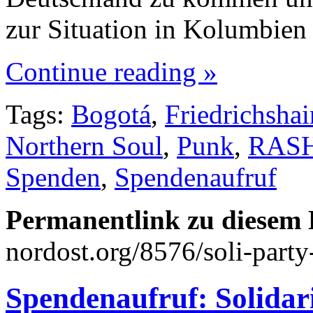
zur Situation in Kolumbie
Continue reading »
Tags:
Bogotá
,
Friedrichshai
Northern Soul
,
Punk
,
RAS
Spenden
,
Spendenaufruf
Permanentlink zu diesem 
nordost.org/8576/soli-party
Spendenaufruf: Solidari