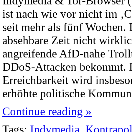
Indymedia & Tor-Browser (
ist nach wie vor nicht im ‚C
seit mehr als fünf Wochen. 
absehbare Zeit nicht wirklic
angreifende AfD-nahe Troll
DDoS-Attacken bekommt. D
Erreichbarkeit wird insbeson
erhöhte politische Kommun
Continue reading »
Tags:
Indymedia
,
Kontrapol