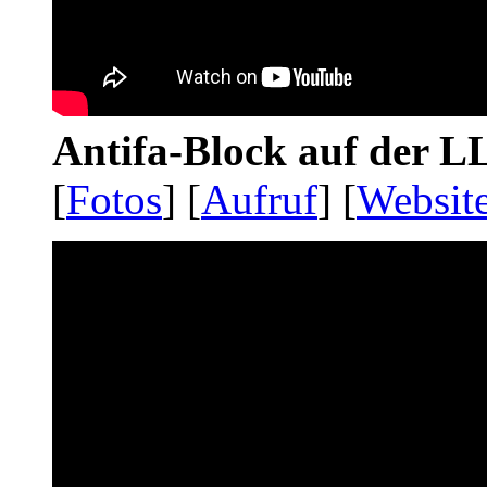
Antifa-Block auf der 
[
Fotos
] [
Aufruf
] [
Websit