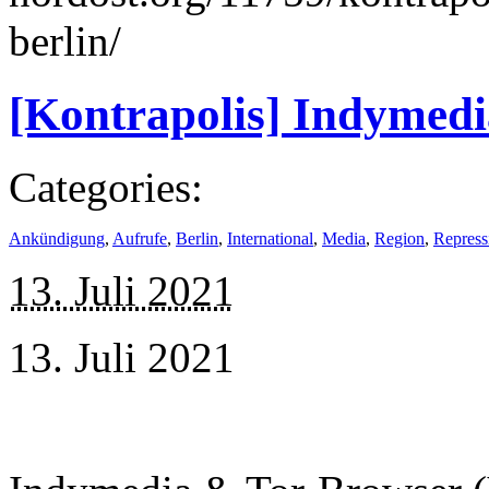
berlin/
[Kontrapolis] Indymed
Categories:
Ankündigung
,
Aufrufe
,
Berlin
,
International
,
Media
,
Region
,
Repress
13. Juli 2021
13. Juli 2021