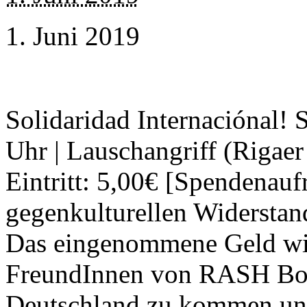
1. Juni 2019
Solidaridad Internaciónal! 
Uhr | Lauschangriff (Rigaer
Eintritt: 5,00€ [Spendenauf
gegenkulturellen Widersta
Das eingenommene Geld wi
FreundInnen von RASH Bogo
Deutschland zu kommen und 