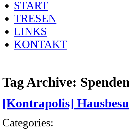
START
TRESEN
LINKS
KONTAKT
Tag Archive:
Spende
[Kontrapolis] Hausbesuc
Categories: