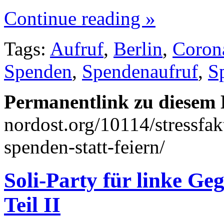
Continue reading »
Tags:
Aufruf
,
Berlin
,
Coron
Spenden
,
Spendenaufruf
,
S
Permanentlink zu diesem 
nordost.org/10114/stressfak
spenden-statt-feiern/
Soli-Party für linke Ge
Teil II