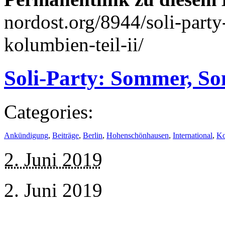
nordost.org/8944/soli-party
kolumbien-teil-ii/
Soli-Party: Sommer, Son
Categories:
Ankündigung
,
Beiträge
,
Berlin
,
Hohenschönhausen
,
International
,
Ko
2. Juni 2019
2. Juni 2019