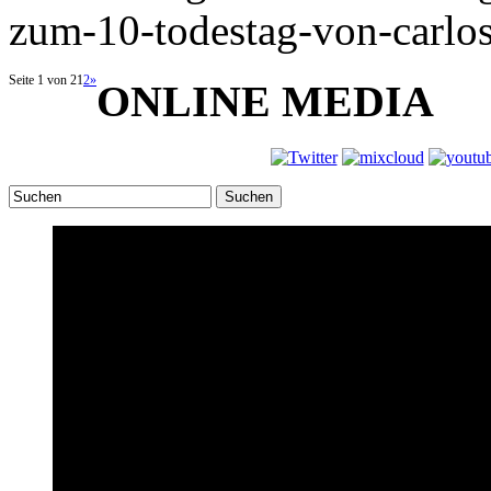
zum-10-todestag-von-carlo
Seite 1 von 2
1
2
»
ONLINE MEDIA
Suchen