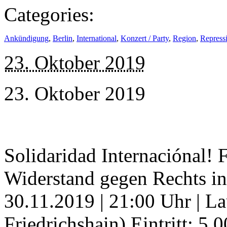
Categories:
Ankündigung
,
Berlin
,
International
,
Konzert / Party
,
Region
,
Repressi
23. Oktober 2019
23. Oktober 2019
Solidaridad Internaciónal! 
Widerstand gegen Rechts in
30.11.2019 | 21:00 Uhr | La
Friedrichshain) Eintritt: 5,