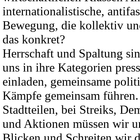
internationalistische, antifa
Bewegung, die kollektiv un
das konkret?
Herrschaft und Spaltung sin
uns in ihre Kategorien pres
einladen, gemeinsame polit
Kämpfe gemeinsam führen. 
Stadtteilen, bei Streiks, D
und Aktionen müssen wir uns
Blicken und Schreiten wir 