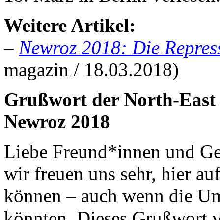
Weitere Artikel:
–
Newroz 2018: Die Repress
magazin / 18.03.2018)
Grußwort der North-East 
Newroz 2018
Liebe Freund*innen und Ge
wir freuen uns sehr, hier 
können – auch wenn die Ums
könnten. Dieses Grußwort ve