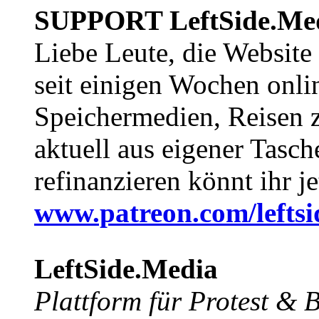
SUPPORT LeftSide.Me
Liebe Leute, die Website
seit einigen Wochen onli
Speichermedien, Reisen 
aktuell aus eigener Tasc
refinanzieren könnt ihr j
www.patreon.com/lefts
LeftSide.Media
Plattform für Protest &