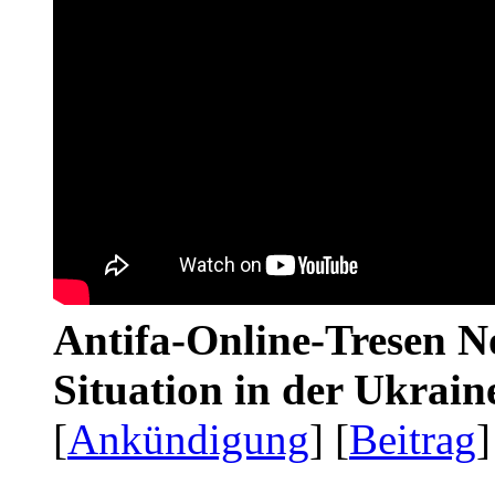
Antifa-Online-Tresen No
Situation in der Ukrai
[
Ankündigung
] [
Beitrag
]