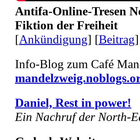
Antifa-Online-Tresen N
Fiktion der Freiheit
[
Ankündigung
] [
Beitrag
]
Info-Blog zum Café Man
mandelzweig.noblogs.o
Daniel, Rest in power!
Ein Nachruf der North-Ea