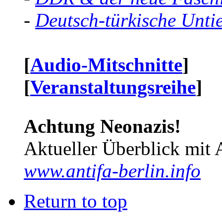
-
Deutsch-türkische Unti
[
Audio-Mitschnitte
]
[
Veranstaltungsreihe
]
Achtung Neonazis!
Aktueller Überblick mit 
www.antifa-berlin.info
Return to top