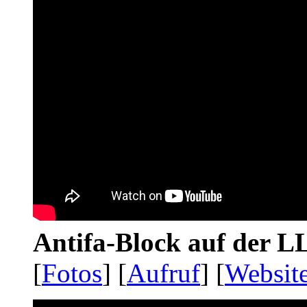
Antifa-Block auf der 
[
Fotos
] [
Aufruf
] [
Websit