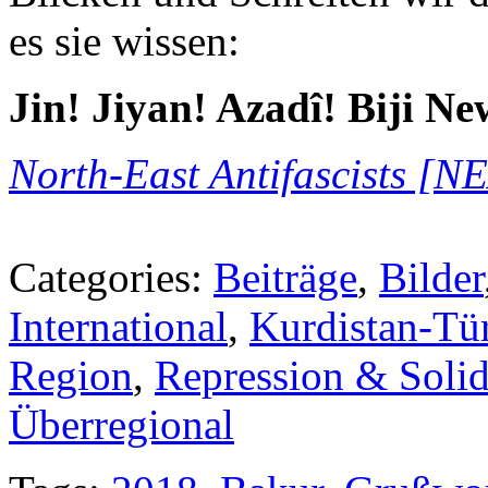
es sie wissen:
Jin! Jiyan! Azadî! Biji Ne
North-East Antifascists [N
Categories:
Beiträge
,
Bilder
International
,
Kurdistan-Tü
Region
,
Repression & Solid
Überregional