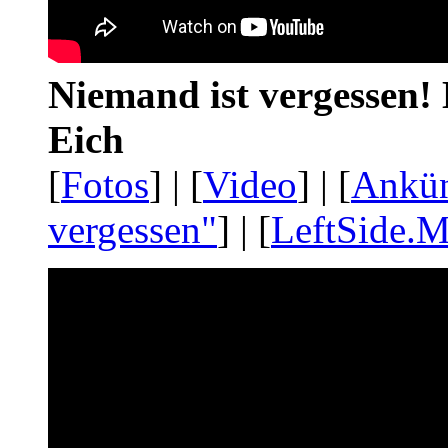
Niemand ist vergessen! 
Eich
[
Fotos
] | [
Video
] | [
Ankü
vergessen"
] | [
LeftSide.M