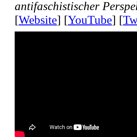
antifaschistischer Perspe
[
Website
] [
YouTube
] [
Tw