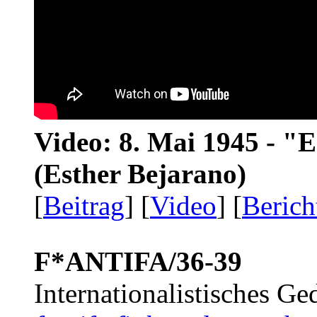
Video: 8. Mai 1945 - "
(Esther Bejarano)
[
Beitrag
] [
Video
] [
Berich
F*ANTIFA/36-39
Internationalistisches G