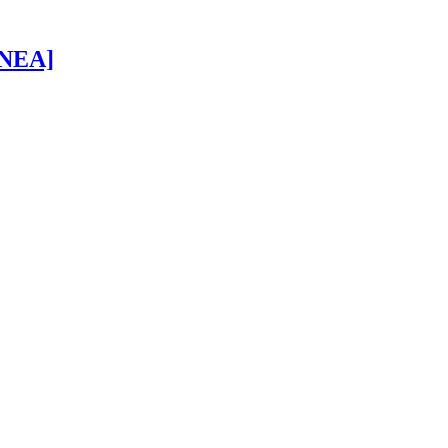
 [NEA]