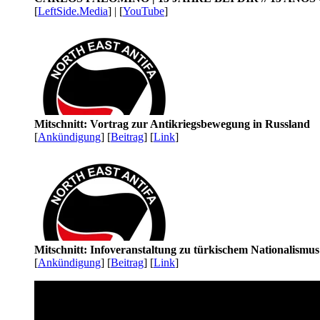
[
LeftSide.Media
] | [
YouTube
]
Mitschnitt: Vortrag zur Antikriegsbewegung in Russland
[
Ankündigung
] [
Beitrag
] [
Link
]
Mitschnitt: Infoveranstaltung zu türkischem Nationalismu
[
Ankündigung
] [
Beitrag
] [
Link
]