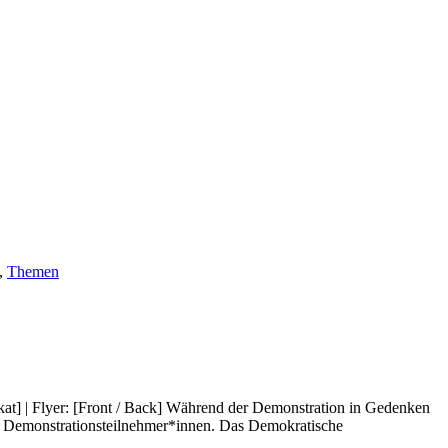
,
Themen
akat] | Flyer: [Front / Back] Während der Demonstration in Gedenken
n Demonstrationsteilnehmer*innen. Das Demokratische