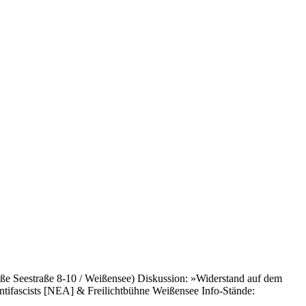
ße Seestraße 8-10 / Weißensee) Diskussion: »Widerstand auf dem
tifascists [NEA] & Freilichtbühne Weißensee Info-Stände: