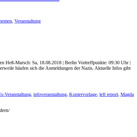
hemen
,
Veranstaltung
Heß-Marsch: Sa, 18.08.2018 | Berlin Vortreffpunkte: 09:30 Uhr |
weile häufen sich die Anmeldungen der Nazis. Aktuelle Infos gibt
fo-Veranstaltung
,
infoveranstaltung
,
Kopiervorlage
,
left report
,
Magda
dern/