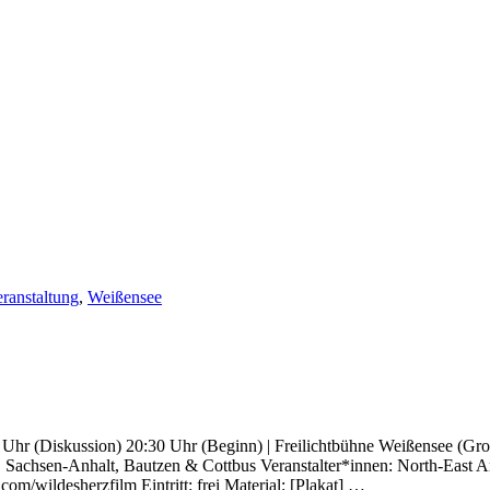
ranstaltung
,
Weißensee
Uhr (Diskussion) 20:30 Uhr (Beginn) | Freilichtbühne Weißensee (Gro
Sachsen-Anhalt, Bautzen & Cottbus Veranstalter*innen: North-East An
/wildesherzfilm Eintritt: frei Material: [Plakat] …