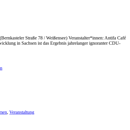
Bernkasteler Straße 78 / Weißensee) Veranstalter*innen: Antifa Café
wicklung in Sachsen ist das Ergebnis jahrelanger ignoranter CDU-
en
men
,
Veranstaltung