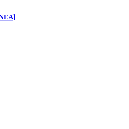
 [NEA]