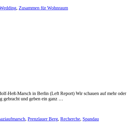
Wedding
,
Zusammen für Wohnraum
olf-Heß-Marsch in Berlin (Left Report) Wir schauen auf mehr oder
ag gebracht und geben ein ganz …
naziaufmarsch
,
Prenzlauer Berg
,
Recherche
,
Spandau