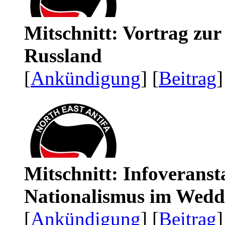
Mitschnitt: Vortrag zu
Russland
[
Ankündigung
] [
Beitrag
]
Mitschnitt: Infoveranst
Nationalismus im Wedd
[
Ankündigung
] [
Beitrag
]