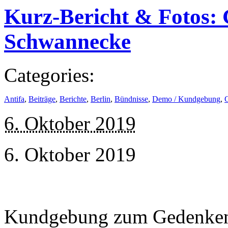
Kurz-Bericht & Fotos:
Schwannecke
Categories:
Antifa
,
Beiträge
,
Berichte
,
Berlin
,
Bündnisse
,
Demo / Kundgebung
,
6. Oktober 2019
6. Oktober 2019
Kundgebung zum Gedenken