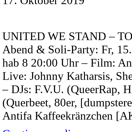
17. Oktober 2019
UNITED WE STAND – TO
Abend & Soli-Party: Fr, 15
hab 8 20:00 Uhr – Film: An
Live: Johnny Katharsis, S
– DJs: F.V.U. (QueerRap, 
(Querbeet, 80er, [dumpstere
Antifa Kaffeekränzchen [