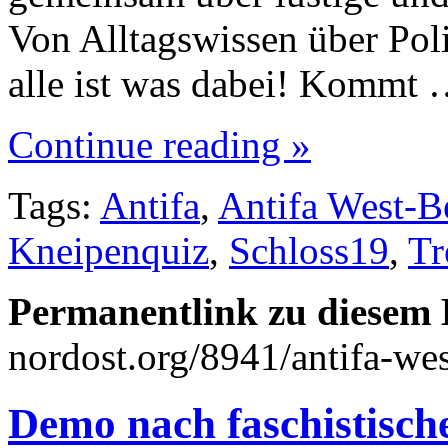
Von Alltagswissen über Pol
alle ist was dabei! Kommt
Continue reading »
Tags:
Antifa
,
Antifa West-B
Kneipenquiz
,
Schloss19
,
Tr
Permanentlink zu diesem 
nordost.org/8941/antifa-wes
Demo nach faschistisch