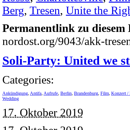
Berg
,
Tresen
,
Unite the Rig
Permanentlink zu diesem 
nordost.org/9043/akk-trese
Soli-Party: United we s
Categories:
Ankündigung
,
Antifa
,
Aufrufe
,
Berlin
,
Brandenburg
,
Film
,
Konzert / 
Wedding
17. Oktober 2019