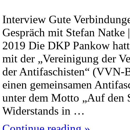
Interview Gute Verbindung
Gespräch mit Stefan Natke
2019 Die DKP Pankow hatt
mit der „Vereinigung der V
der Antifaschisten“ (VVN-
einen gemeinsamen Antifasc
unter dem Motto „Auf den S
Widerstands in …
Continue reading »