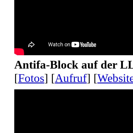
Antifa-Block auf der 
[
Fotos
] [
Aufruf
] [
Websit