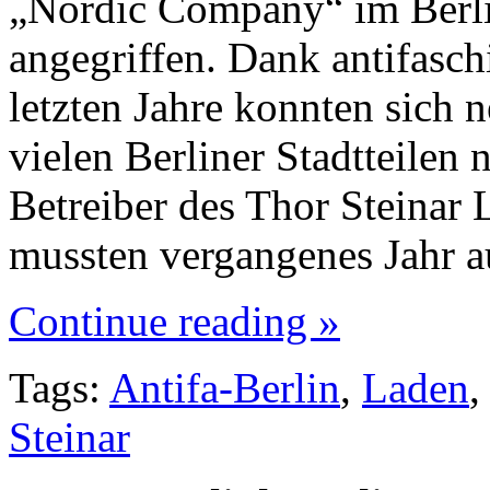
„Nordic Company“ im Berli
angegriffen. Dank antifasch
letzten Jahre konnten sich n
vielen Berliner Stadtteilen 
Betreiber des Thor Steina
mussten vergangenes Jahr 
Continue reading »
Tags:
Antifa-Berlin
,
Laden
Steinar