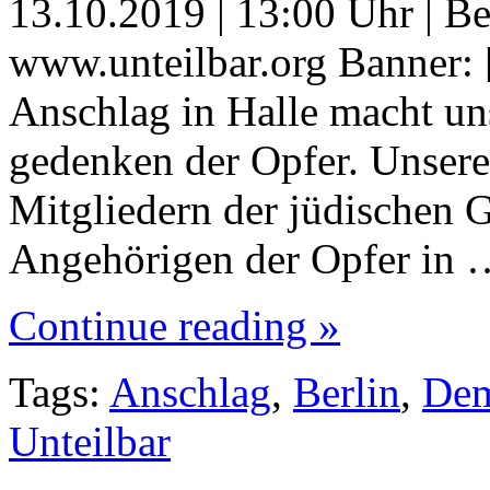
13.10.2019 | 13:00 Uhr | Be
www.unteilbar.org Banner: [
Anschlag in Halle macht un
gedenken der Opfer. Unsere
Mitgliedern der jüdischen G
Angehörigen der Opfer in 
Continue reading »
Tags:
Anschlag
,
Berlin
,
De
Unteilbar