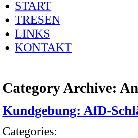
START
TRESEN
LINKS
KONTAKT
Category Archive:
An
Kundgebung: AfD-Schlä
Categories: