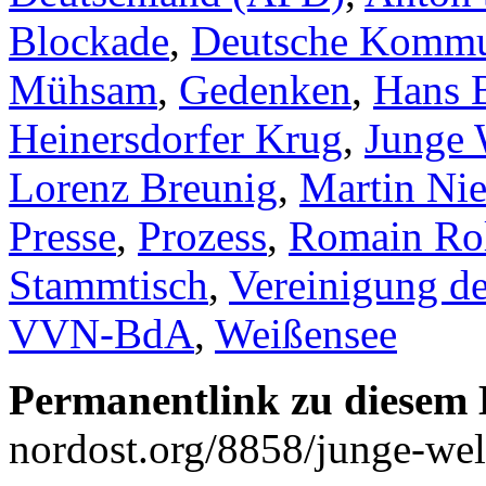
Blockade
,
Deutsche Kommun
Mühsam
,
Gedenken
,
Hans 
Heinersdorfer Krug
,
Junge 
Lorenz Breunig
,
Martin Nie
Presse
,
Prozess
,
Romain Ro
Stammtisch
,
Vereinigung de
VVN-BdA
,
Weißensee
Permanentlink zu diesem 
nordost.org/8858/junge-we