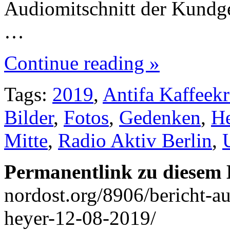
Audiomitschnitt der Kundg
…
Continue reading »
Tags:
2019
,
Antifa Kaffeek
Bilder
,
Fotos
,
Gedenken
,
He
Mitte
,
Radio Aktiv Berlin
,
Permanentlink zu diesem 
nordost.org/8906/bericht-a
heyer-12-08-2019/