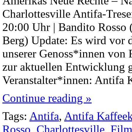
Amerikas Neue Rechte – Na
Charlottesville Antifa-Tres
20:00 Uhr | Bandito Rosso 
Berg) Update: Es wird vor 
unserer Genoss*innen von
zur aktuellen Entwicklung 
Veranstalter*innen: Antif
Continue reading »
Tags:
Antifa
,
Antifa Kaffee
Rosso
,
Charlottesville
,
Fil