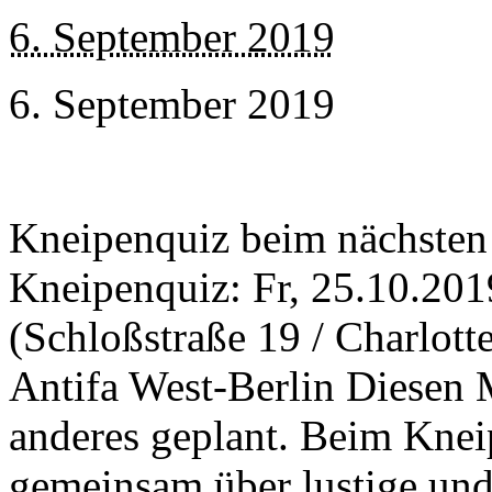
6. September 2019
6. September 2019
Kneipenquiz beim nächsten 
Kneipenquiz: Fr, 25.10.201
(Schloßstraße 19 / Charlott
Antifa West-Berlin Diesen 
anderes geplant. Beim Knei
gemeinsam über lustige und