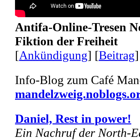
Antifa-Online-Tresen N
Fiktion der Freiheit
[
Ankündigung
] [
Beitrag
]
Info-Blog zum Café Man
mandelzweig.noblogs.o
Daniel, Rest in power!
Ein Nachruf der North-Ea