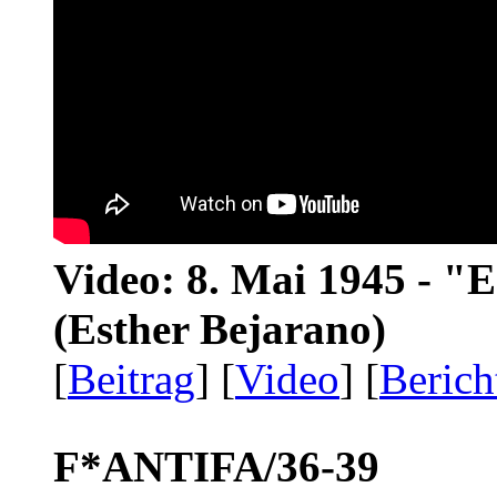
Video: 8. Mai 1945 - "
(Esther Bejarano)
[
Beitrag
] [
Video
] [
Berich
F*ANTIFA/36-39