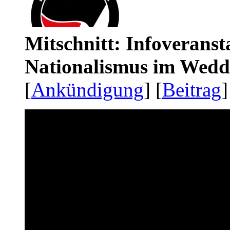
Mitschnitt: Infoveranst
Nationalismus im Wedd
[
Ankündigung
] [
Beitrag
]