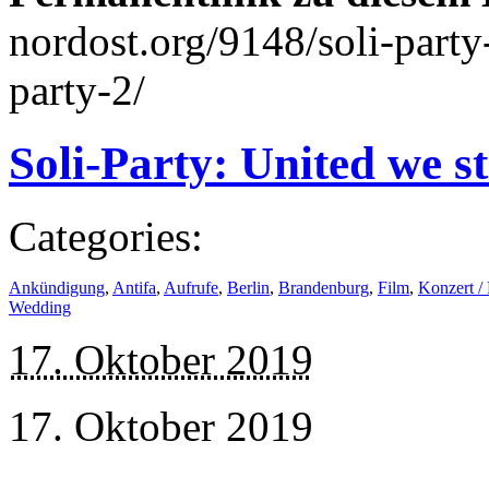
nordost.org/9148/soli-party
party-2/
Soli-Party: United we s
Categories:
Ankündigung
,
Antifa
,
Aufrufe
,
Berlin
,
Brandenburg
,
Film
,
Konzert / 
Wedding
17. Oktober 2019
17. Oktober 2019