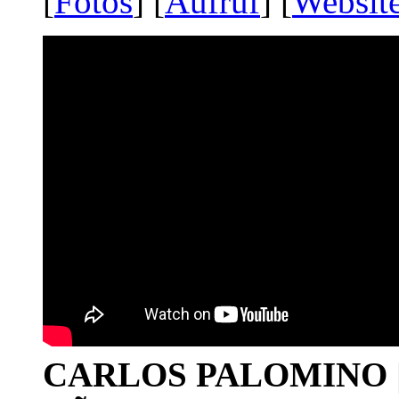
[
Fotos
] [
Aufruf
] [
Websit
CARLOS PALOMINO | 1