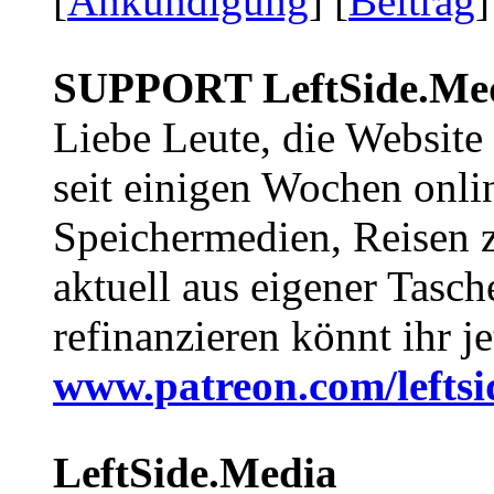
[
Ankündigung
] [
Beitrag
]
SUPPORT LeftSide.Me
Liebe Leute, die Website
seit einigen Wochen onli
Speichermedien, Reisen 
aktuell aus eigener Tasc
refinanzieren könnt ihr j
www.patreon.com/lefts
LeftSide.Media