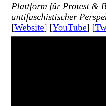
Plattform für Protest &
antifaschistischer Perspe
[
Website
] [
YouTube
] [
Tw