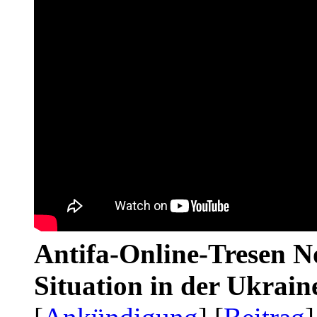
Antifa-Online-Tresen No
Situation in der Ukrai