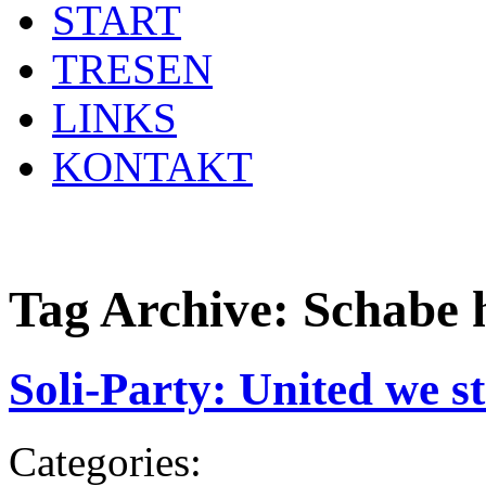
START
TRESEN
LINKS
KONTAKT
Tag Archive:
Schabe 
Soli-Party: United we s
Categories: