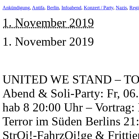
Ankündigung
,
Antifa
,
Berlin
,
Infoabend
,
Konzert / Party
,
Nazis
,
Regi
1. November 2019
1. November 2019
UNITED WE STAND – TO
Abend & Soli-Party: Fr, 06
hab 8 20:00 Uhr – Vortrag
Terror im Süden Berlins 21
StrOi!-FahrzOi!ge & Fritti