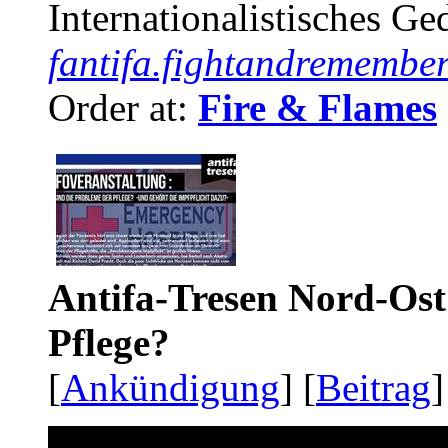
Internationalistisches G
fantifa.fightandremember
Order at:
Fire & Flames
Antifa-Tresen Nord-Ost
Pflege?
[
Ankündigung
] [
Beitrag
]