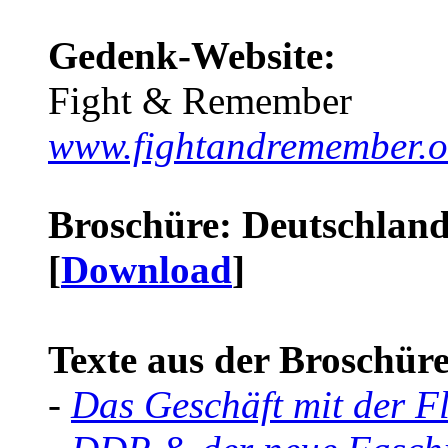
Gedenk-Website:
Fight & Remember
www.fightandremember.o
Broschüre: Deutschland 
[
Download
]
Texte aus der Broschüre 
-
Das Geschäft mit der F