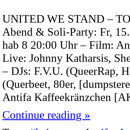
UNITED WE STAND – TO
Abend & Soli-Party: Fr, 15
hab 8 20:00 Uhr – Film: An
Live: Johnny Katharsis, S
– DJs: F.V.U. (QueerRap, 
(Querbeet, 80er, [dumpstere
Antifa Kaffeekränzchen [
Continue reading »