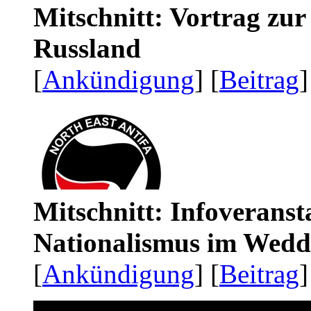
Mitschnitt: Vortrag zu
Russland
[
Ankündigung
] [
Beitrag
]
Mitschnitt: Infoveranst
Nationalismus im Wedd
[
Ankündigung
] [
Beitrag
]