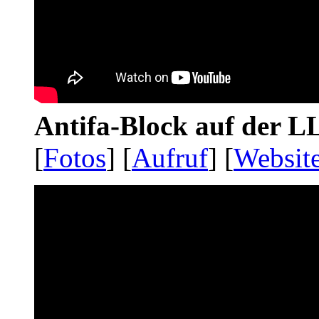
Antifa-Block auf der 
[
Fotos
] [
Aufruf
] [
Websit