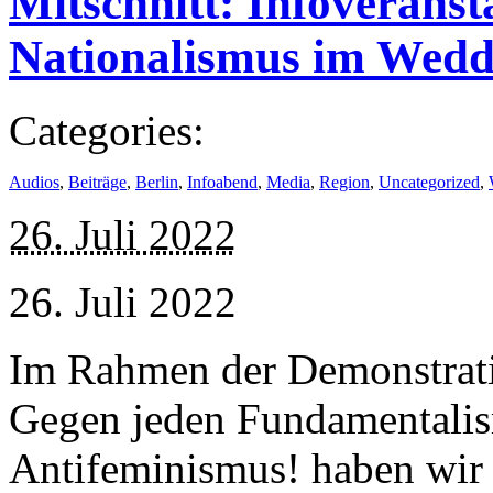
Mitschnitt: Infoveranst
Nationalismus im Wedd
Categories:
Audios
,
Beiträge
,
Berlin
,
Infoabend
,
Media
,
Region
,
Uncategorized
,
26. Juli 2022
26. Juli 2022
Im Rahmen der Demonstrati
Gegen jeden Fundamentali
Antifeminismus! haben wir 