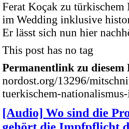
Ferat Koçak zu türkischem
im Wedding inklusive histor
Er lässt sich nun hier nachh
This post has no tag
Permanentlink zu diesem 
nordost.org/13296/mitschnit
tuerkischem-nationalismus
[Audio] Wo sind die Pr
gehört die Impfpflicht 