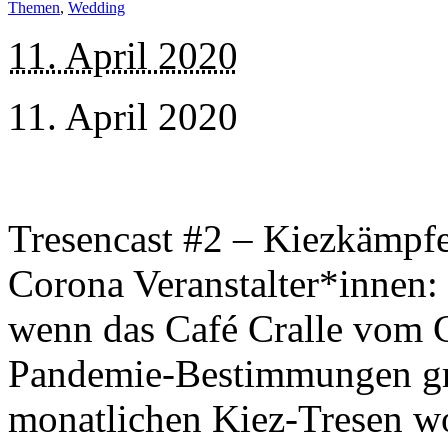
Themen
,
Wedding
11. April 2020
11. April 2020
Tresencast #2 – Kiezkämpfe 
Corona Veranstalter*inne
wenn das Café Cralle vom C
Pandemie-Bestimmungen gra
monatlichen Kiez-Tresen wo