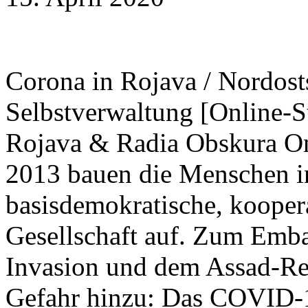
Corona in Rojava / Nordost
Selbstverwaltung [Online-S
Rojava & Radia Obskura Onl
2013 bauen die Menschen i
basisdemokratische, kooper
Gesellschaft auf. Zum Embar
Invasion und dem Assad-R
Gefahr hinzu: Das COVID-1