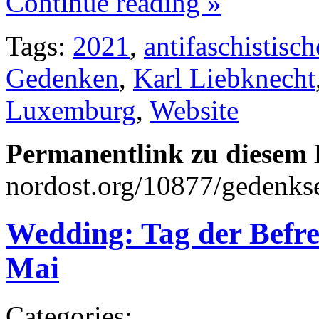
Continue reading »
Tags:
2021
,
antifaschistisc
Gedenken
,
Karl Liebknecht
Luxemburg
,
Website
Permanentlink zu diesem 
nordost.org/10877/gedenkse
Wedding: Tag der Befre
Mai
Categories: