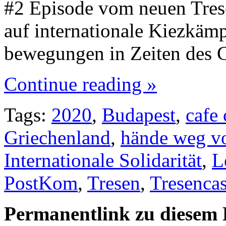
#2 Episode vom neuen Trese
auf internationale Kiezkämp
bewegungen in Zeiten des 
Continue reading »
Tags:
2020
,
Budapest
,
cafe 
Griechenland
,
hände weg v
Internationale Solidarität
,
L
PostKom
,
Tresen
,
Tresencas
Permanentlink zu diesem 