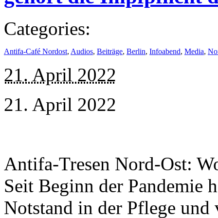
Categories:
Antifa-Café Nordost
,
Audios
,
Beiträge
,
Berlin
,
Infoabend
,
Media
,
Nor
21. April 2022
21. April 2022
Antifa-Tresen Nord-Ost: Wo
Seit Beginn der Pandemie 
Notstand in der Pflege und