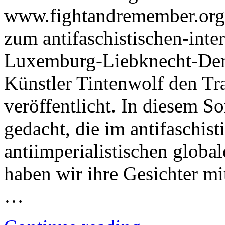
www.fightandremember.org
zum antifaschistischen-inte
Luxemburg-Liebknecht-Demo
Künstler Tintenwolf den 
veröffentlicht. In diesem 
gedacht, die im antifaschist
antiimperialistischen globa
haben wir ihre Gesichter mi
…