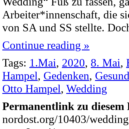
Wedding“ Fuß zu fassen, gab
Arbeiter*innenschaft, die s
von SA und SS stellte. Do
Continue reading »
Tags:
1.Mai
,
2020
,
8. Mai
,
Hampel
,
Gedenken
,
Gesund
Otto Hampel
,
Wedding
Permanentlink zu diesem 
nordost.org/10403/wedding-