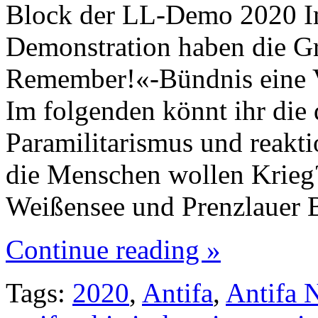
Block der LL-Demo 2020 Im
Demonstration haben die G
Remember!«-Bündnis eine Ve
Im folgenden könnt ihr die
Paramilitarismus und reakt
die Menschen wollen Krieg
Weißensee und Prenzlauer 
Continue reading »
Tags:
2020
,
Antifa
,
Antifa 