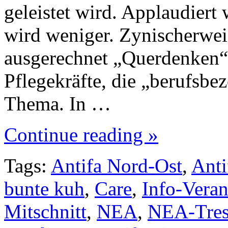
geleistet wird. Applaudiert 
wird weniger. Zynischerweis
ausgerechnet „Querdenken“ 
Pflegekräfte, die „berufsbez
Thema. In …
Continue reading »
Tags:
Antifa Nord-Ost
,
Anti
bunte kuh
,
Care
,
Info-Veran
Mitschnitt
,
NEA
,
NEA-Tre