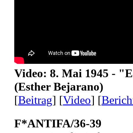
Video: 8. Mai 1945 - "
(Esther Bejarano)
[
Beitrag
] [
Video
] [
Berich
F*ANTIFA/36-39