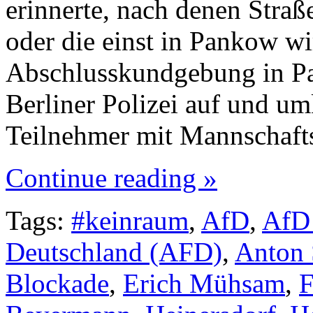
erinnerte, nach denen Stra
oder die einst in Pankow w
Abschlusskundgebung in Pa
Berliner Polizei auf und um
Teilnehmer mit Mannschaf
Continue reading »
Tags:
#keinraum
,
AfD
,
AfD
Deutschland (AFD)
,
Anton
Blockade
,
Erich Mühsam
,
F