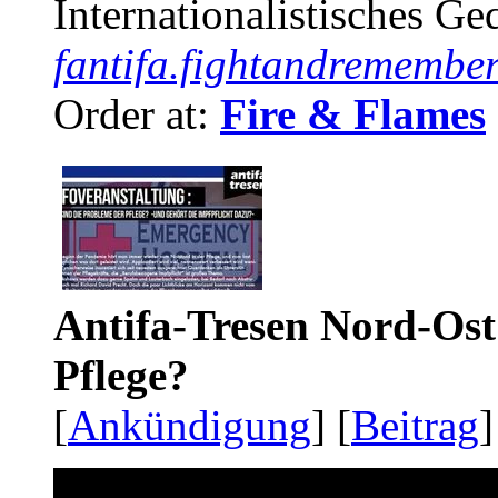
Internationalistisches G
fantifa.fightandremember
Order at:
Fire & Flames
Antifa-Tresen Nord-Ost
Pflege?
[
Ankündigung
] [
Beitrag
]