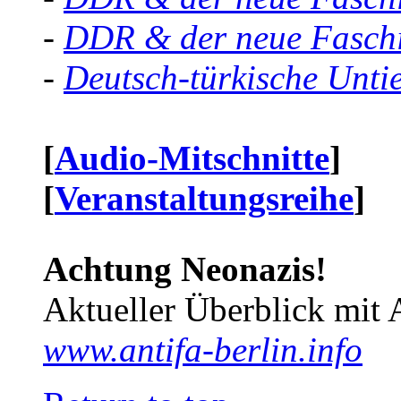
-
DDR & der neue Faschi
-
Deutsch-türkische Unti
[
Audio-Mitschnitte
]
[
Veranstaltungsreihe
]
Achtung Neonazis!
Aktueller Überblick mit 
www.antifa-berlin.info