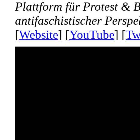
Plattform für Protest &
antifaschistischer Perspe
[
Website
] [
YouTube
] [
Tw