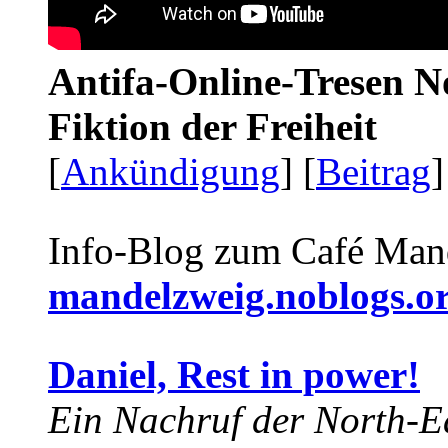
Antifa-Online-Tresen N
Fiktion der Freiheit
[
Ankündigung
] [
Beitrag
]
Info-Blog zum Café Man
mandelzweig.noblogs.o
Daniel, Rest in power!
Ein Nachruf der North-Ea