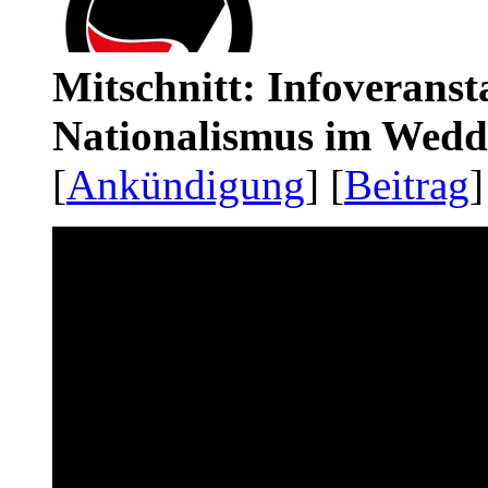
Mitschnitt: Infoveranst
Nationalismus im Wedd
[
Ankündigung
] [
Beitrag
]