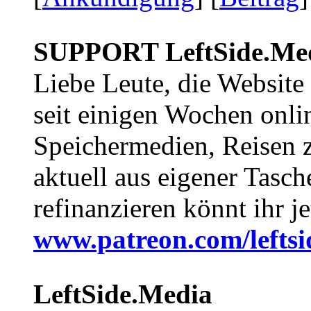
SUPPORT LeftSide.Me
Liebe Leute, die Website
seit einigen Wochen onli
Speichermedien, Reisen 
aktuell aus eigener Tasc
refinanzieren könnt ihr j
www.patreon.com/lefts
LeftSide.Media