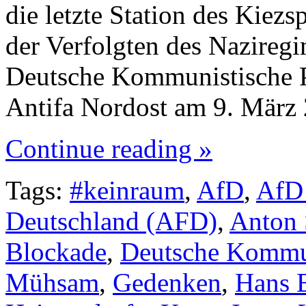
die letzte Station des Kiez
der Verfolgten des Nazireg
Deutsche Kommunistische 
Antifa Nordost am 9. März
Continue reading »
Tags:
#keinraum
,
AfD
,
AfD
Deutschland (AFD)
,
Anton
Blockade
,
Deutsche Kommun
Mühsam
,
Gedenken
,
Hans 