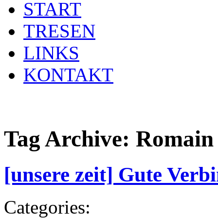
START
TRESEN
LINKS
KONTAKT
Tag Archive:
Romain 
[unsere zeit] Gute Ver
Categories: