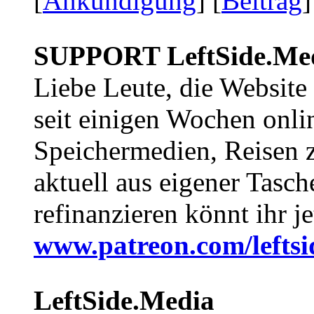
[
Ankündigung
] [
Beitrag
]
SUPPORT LeftSide.Me
Liebe Leute, die Website
seit einigen Wochen onli
Speichermedien, Reisen 
aktuell aus eigener Tasc
refinanzieren könnt ihr j
www.patreon.com/lefts
LeftSide.Media