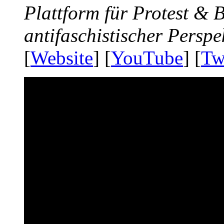
Plattform für Protest &
antifaschistischer Perspe
[
Website
] [
YouTube
] [
Tw