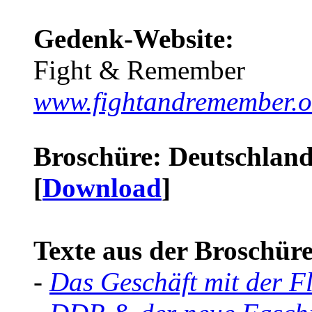
Gedenk-Website:
Fight & Remember
www.fightandremember.o
Broschüre: Deutschland 
[
Download
]
Texte aus der Broschüre 
-
Das Geschäft mit der F