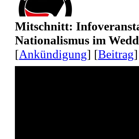
Mitschnitt: Infoveranst
Nationalismus im Wedd
[
Ankündigung
] [
Beitrag
]