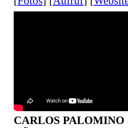
[
Fotos
] [
Aufruf
] [
Websit
CARLOS PALOMINO | 1