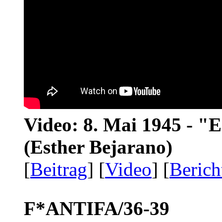
Video: 8. Mai 1945 - "
(Esther Bejarano)
[
Beitrag
] [
Video
] [
Berich
F*ANTIFA/36-39