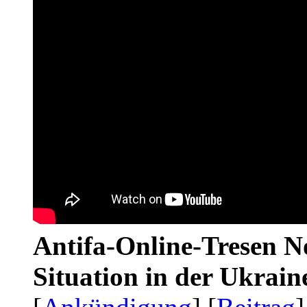
Antifa-Online-Tresen No
Situation in der Ukrai