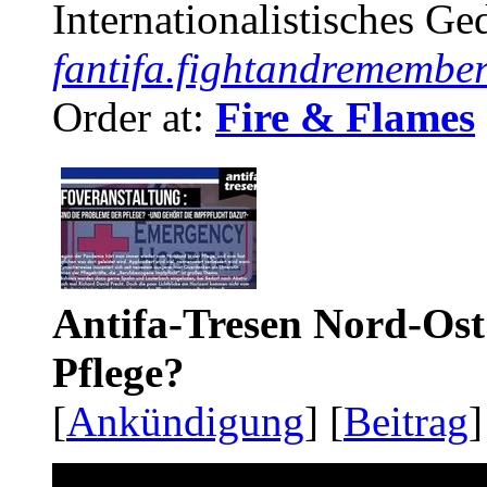
Internationalistisches G
fantifa.fightandremember
Order at:
Fire & Flames
Antifa-Tresen Nord-Ost
Pflege?
[
Ankündigung
] [
Beitrag
]