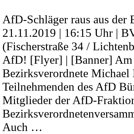
AfD-Schläger raus aus de
21.11.2019 | 16:15 Uhr | 
(Fischerstraße 34 / Lichte
AfD! [Flyer] | [Banner] Am
Bezirksverordnete Michael 
Teilnehmenden des AfD Bürg
Mitglieder der AfD-Fraktio
Bezirksverordnetenversamm
Auch …