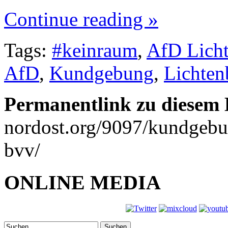
Continue reading »
Tags:
#keinraum
,
AfD Lich
AfD
,
Kundgebung
,
Lichten
Permanentlink zu diesem 
nordost.org/9097/kundgebun
bvv/
ONLINE MEDIA
Suchen