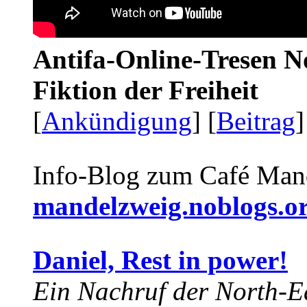
Antifa-Online-Tresen N
Fiktion der Freiheit
[
Ankündigung
] [
Beitrag
]
Info-Blog zum Café Man
mandelzweig.noblogs.o
Daniel, Rest in power!
Ein Nachruf der North-Ea