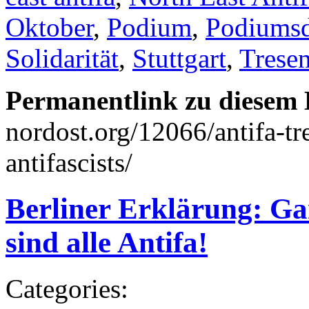
Oktober
,
Podium
,
Podiumsd
Solidarität
,
Stuttgart
,
Trese
Permanentlink zu diesem 
nordost.org/12066/antifa-tre
antifascists/
Berliner Erklärung: Ga
sind alle Antifa!
Categories: