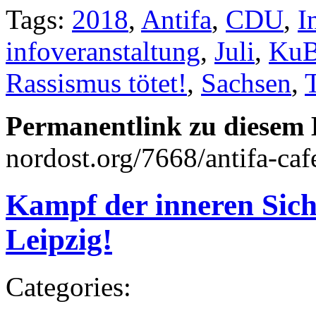
Tags:
2018
,
Antifa
,
CDU
,
I
infoveranstaltung
,
Juli
,
KuB
Rassismus tötet!
,
Sachsen
,
Permanentlink zu diesem 
nordost.org/7668/antifa-caf
Kampf der inneren Sich
Leipzig!
Categories: