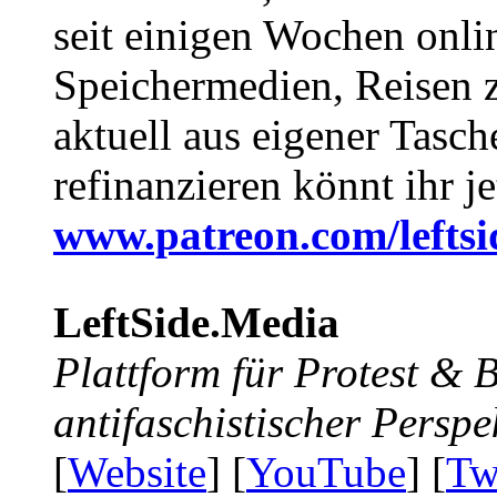
seit einigen Wochen onli
Speichermedien, Reisen 
aktuell aus eigener Tasc
refinanzieren könnt ihr j
www.patreon.com/lefts
LeftSide.Media
Plattform für Protest &
antifaschistischer Perspe
[
Website
] [
YouTube
] [
Tw