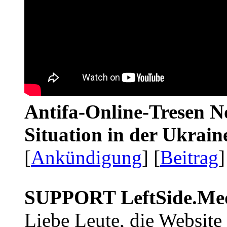
Antifa-Online-Tresen No
Situation in der Ukrai
[
Ankündigung
] [
Beitrag
]
SUPPORT LeftSide.Me
Liebe Leute, die Website