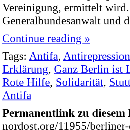
Vereinigung, ermittelt wird
Generalbundesanwalt und d
Continue reading »
Tags:
Antifa
,
Antirepressio
Erklärung
,
Ganz Berlin ist
Rote Hilfe
,
Solidarität
,
Stut
Antifa
Permanentlink zu diesem 
nordost.org/11955/berliner-