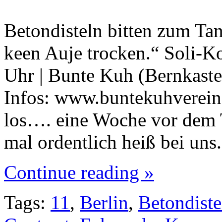
Betondisteln bitten zum Tan
keen Auje trocken.“ Soli-Ko
Uhr | Bunte Kuh (Bernkaste
Infos: www.buntekuhverein.
los…. eine Woche vor dem 
mal ordentlich heiß bei uns
Continue reading »
Tags:
11
,
Berlin
,
Betondiste