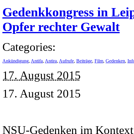
Gedenkkongress in Leip
Opfer rechter Gewalt
Categories:
Ankündigung
,
Antifa
,
Antira
,
Aufrufe
,
Beiträge
,
Film
,
Gedenken
,
Inf
17. August 2015
17. August 2015
NSU-Gedenken im Kontext 