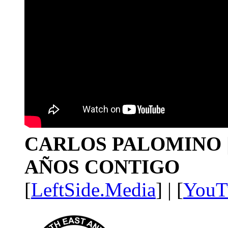
CARLOS PALOMINO | 1
AÑOS CONTIGO
[
LeftSide.Media
] | [
YouT