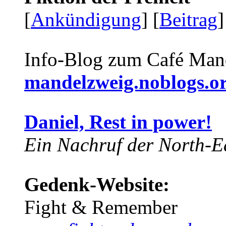
[
Ankündigung
] [
Beitrag
]
Info-Blog zum Café Man
mandelzweig.noblogs.o
Daniel, Rest in power!
Ein Nachruf der North-Ea
Gedenk-Website:
Fight & Remember