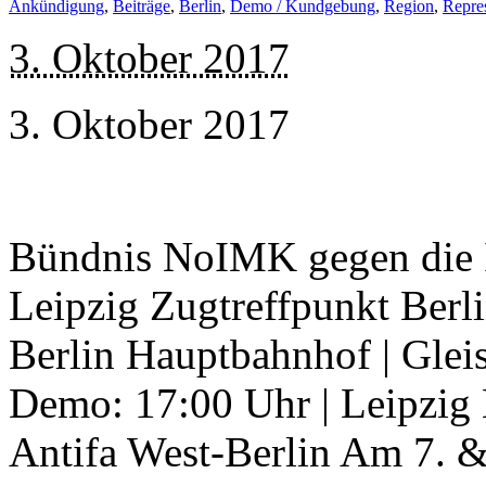
Ankündigung
,
Beiträge
,
Berlin
,
Demo / Kundgebung
,
Region
,
Repres
3. Oktober 2017
3. Oktober 2017
Bündnis NoIMK gegen die I
Leipzig Zugtreffpunkt Berli
Berlin Hauptbahnhof | Glei
Demo: 17:00 Uhr | Leipzig
Antifa West-Berlin Am 7. & 