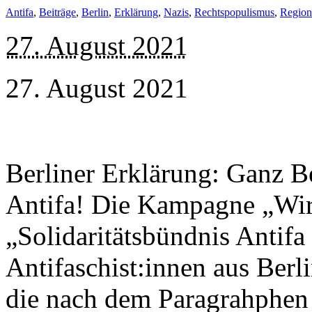
Antifa
,
Beiträge
,
Berlin
,
Erklärung
,
Nazis
,
Rechtspopulismus
,
Region
27. August 2021
27. August 2021
Berliner Erklärung: Ganz Be
Antifa! Die Kampagne „Wir 
„Solidaritätsbündnis Antifa 
Antifaschist:innen aus Ber
die nach dem Paragrahphen 