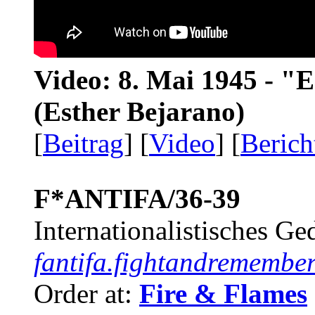
Video: 8. Mai 1945 - "
(Esther Bejarano)
[
Beitrag
] [
Video
] [
Berich
F*ANTIFA/36-39
Internationalistisches G
fantifa.fightandremember
Order at:
Fire & Flames