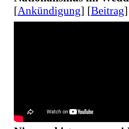
[
Ankündigung
] [
Beitrag
]