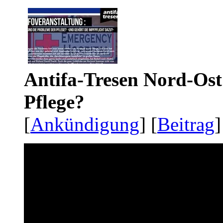
Antifa-Tresen Nord-Ost
Pflege?
[
Ankündigung
] [
Beitrag
]