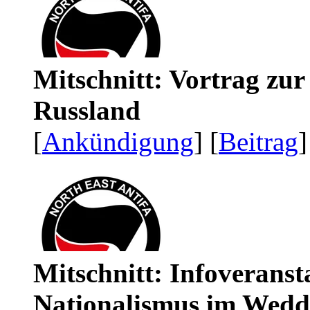
Mitschnitt: Vortrag zu
Russland
[
Ankündigung
] [
Beitrag
]
Mitschnitt: Infoveranst
Nationalismus im Wedd