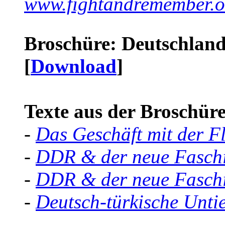
www.fightandremember.o
Broschüre: Deutschland 
[
Download
]
Texte aus der Broschüre 
-
Das Geschäft mit der F
-
DDR & der neue Faschi
-
DDR & der neue Faschi
-
Deutsch-türkische Unti