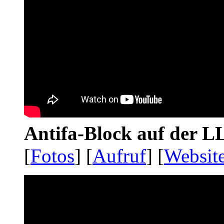
Antifa-Block auf der 
[
Fotos
] [
Aufruf
] [
Websit