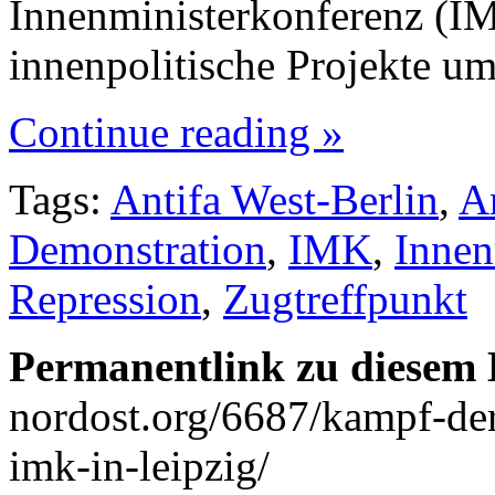
Innenministerkonferenz (I
innenpolitische Projekte u
Continue reading »
Tags:
Antifa West-Berlin
,
An
Demonstration
,
IMK
,
Innen
Repression
,
Zugtreffpunkt
Permanentlink zu diesem 
nordost.org/6687/kampf-der
imk-in-leipzig/