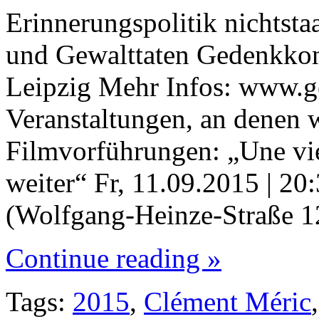
Erinnerungspolitik nichtsta
und Gewalttaten Gedenkkong
Leipzig Mehr Infos: www.g
Veranstaltungen, an denen wi
Filmvorführungen: „Une vie
weiter“ Fr, 11.09.2015 | 2
(Wolfgang-Heinze-Straße 1
Continue reading »
Tags:
2015
,
Clément Méric