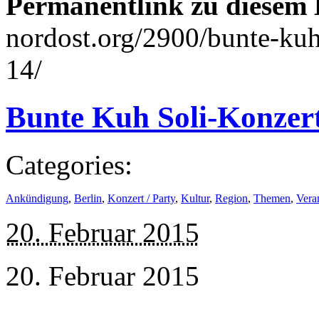
Permanentlink zu diesem 
nordost.org/2900/bunte-kuh
14/
Bunte Kuh Soli-Konzert
Categories:
Ankündigung
,
Berlin
,
Konzert / Party
,
Kultur
,
Region
,
Themen
,
Vera
20. Februar 2015
20. Februar 2015