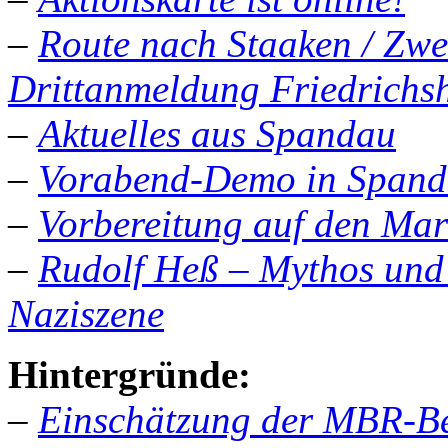
–
Route nach Staaken / Zwe
Drittanmeldung Friedrichs
–
Aktuelles aus Spandau
–
Vorabend-Demo in Span
–
Vorbereitung auf den Mar
–
Rudolf Heß – Mythos und I
Naziszene
Hintergründe:
–
Einschätzung der MBR-Be