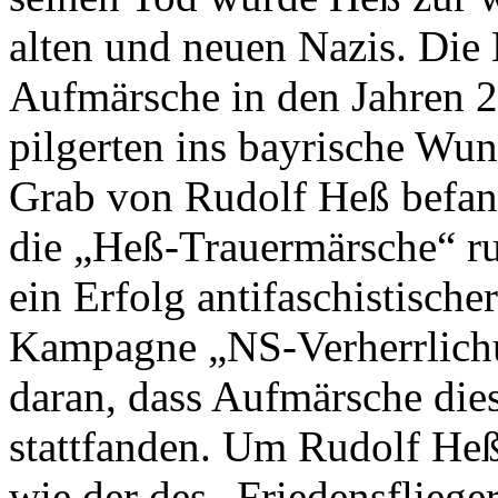
alten und neuen Nazis. Die 
Aufmärsche in den Jahren 2
pilgerten ins bayrische Wun
Grab von Rudolf Heß befand.
die „Heß-Trauermärsche“ ru
ein Erfolg antifaschistisch
Kampagne „NS-Verherrlichu
daran, dass Aufmärsche di
stattfanden. Um Rudolf He
wie der des „Friedensflieg