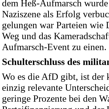
dem Heß-Aufmarsch wurde d
Naziszene als Erfolg verbuc
gelungen war Parteien wie D
Weg und das Kameradschaft
Aufmarsch-Event zu einen.
Schulterschluss des milita
Wo es die AfD gibt, ist der
einzig relevante Untersch
geringe Prozente bei den W