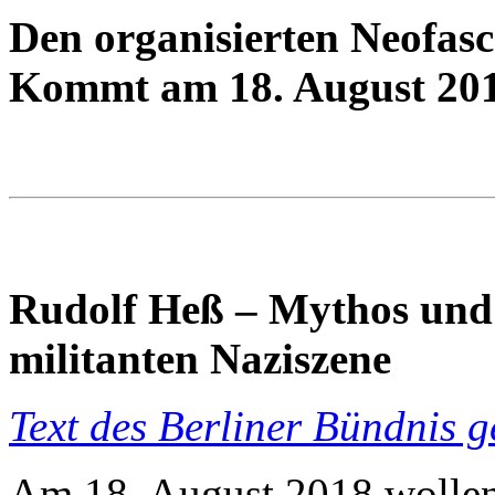
Den organisierten Neofasc
Kommt am 18. August 201
Rudolf Heß – Mythos und 
militanten Naziszene
Text des Berliner Bündnis 
Am 18. August 2018 wollen