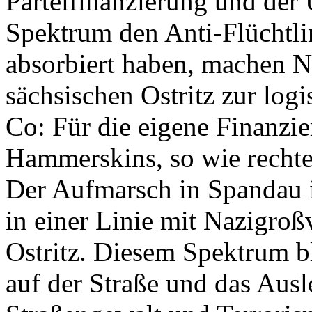
Parteifinanzierung und der
Spektrum den Anti-Flüchtlin
absorbiert haben, machen N
sächsischen Ostritz zur lo
Co: Für die eigene Finanzi
Hammerskins, so wie recht
Der Aufmarsch in Spandau is
in einer Linie mit Nazigro
Ostritz. Diesem Spektrum b
auf der Straße und das Ausl