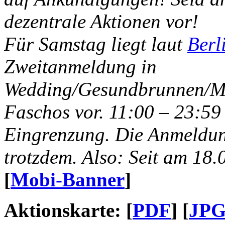
dezentrale Aktionen vor!
Für Samstag liegt laut
Berl
Zweitanmeldung in
Wedding/Gesundbrunnen/Mo
Faschos vor. 11:00 – 23:59 
Eingrenzung. Die Anmeldun
trotzdem.
Also: Seit am 18.
[
Mobi-Banner
]
Aktionskarte: [
PDF
] [
JP