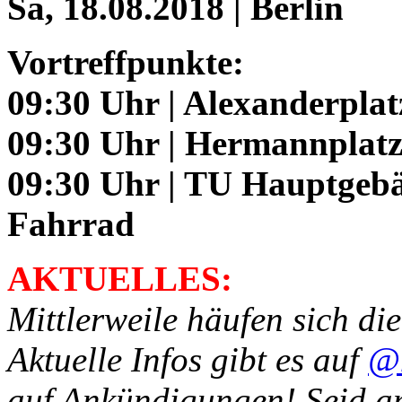
Sa, 18.08.2018 | Berlin
Vortreffpunkte:
09:30 Uhr | Alexanderplat
09:30 Uhr | Hermannplatz
09:30 Uhr | TU Hauptgebä
Fahrrad
AKTUELLES:
Mittlerweile häufen sich d
Aktuelle Infos gibt es auf
@
auf Ankündigungen! Seid am