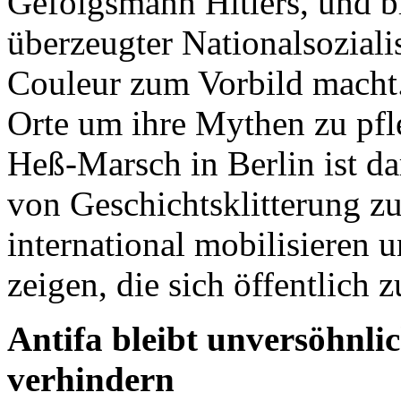
Gefolgsmann Hitlers, und bl
überzeugter Nationalsozialis
Couleur zum Vorbild macht.
Orte um ihre Mythen zu pfle
Heß-Marsch in Berlin ist da
von Geschichtsklitterung zu
international mobilisieren 
zeigen, die sich öffentlich
Antifa bleibt unversöhnl
verhindern