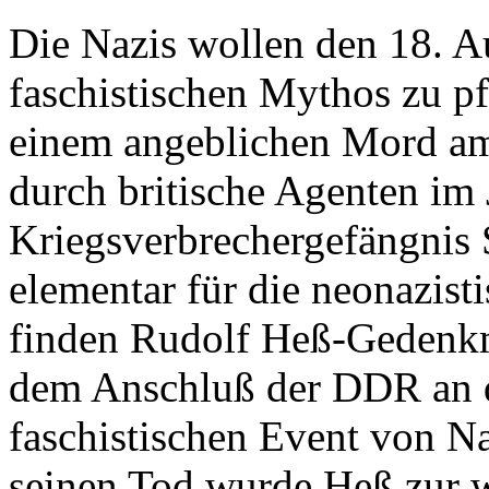
Die Nazis wollen den 18. A
faschistischen Mythos zu pf
einem angeblichen Mord am 
durch britische Agenten im
Kriegsverbrechergefängnis 
elementar für die neonazist
finden Rudolf Heß-Gedenkm
dem Anschluß der DDR an 
faschistischen Event von N
seinen Tod wurde Heß zur 