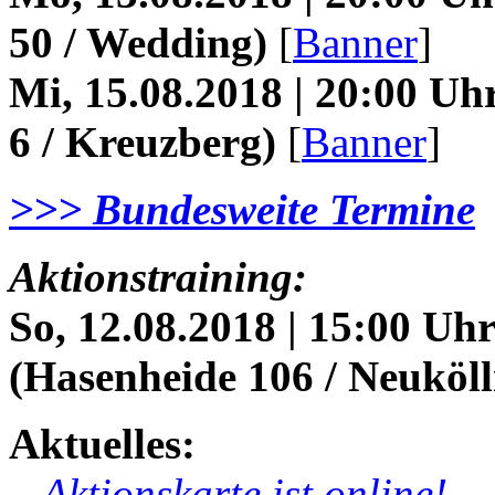
50 / Wedding)
[
Banner
]
Mi, 15.08.2018 | 20:00 Uh
6 / Kreuzberg)
[
Banner
]
>>> Bundesweite Termine
Aktionstraining:
So, 12.08.2018 | 15:00 U
(Hasenheide 106 / Neuköll
Aktuelles:
–
Aktionskarte ist online!