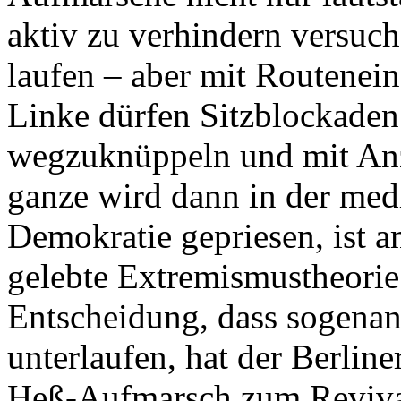
aktiv zu verhindern versuch
laufen – aber mit Routenei
Linke dürfen Sitzblockaden
wegzuknüppeln und mit Anz
ganze wird dann in der medi
Demokratie gepriesen, ist a
gelebte Extremismustheorie 
Entscheidung, dass sogenan
unterlaufen, hat der Berlin
Heß-Aufmarsch zum Reviva