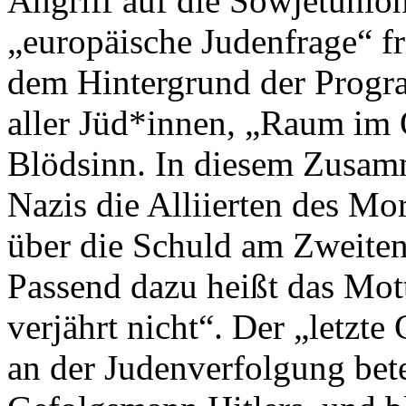
Angriff auf die Sowjetunio
„europäische Judenfrage“ fr
dem Hintergrund der Progra
aller Jüd*innen, „Raum im O
Blödsinn. In diesem Zusam
Nazis die Alliierten des M
über die Schuld am Zweiten
Passend dazu heißt das Mo
verjährt nicht“. Der „letzt
an der Judenverfolgung bete