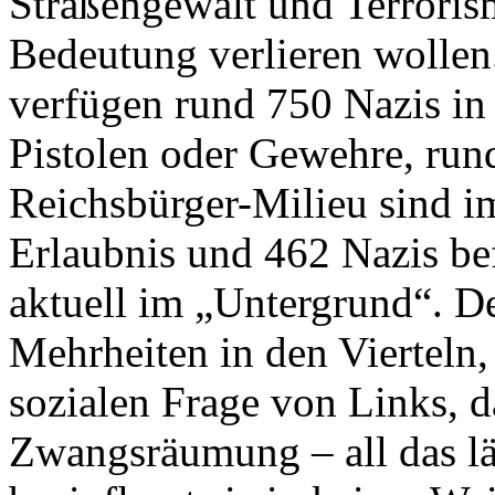
Straßengewalt und Terroris
Bedeutung verlieren wollen.
verfügen rund 750 Nazis in
Pistolen oder Gewehre, run
Reichsbürger-Milieu sind im
Erlaubnis und 462 Nazis be
aktuell im „Untergrund“. D
Mehrheiten in den Vierteln
sozialen Frage von Links, d
Zwangsräumung – all das läs