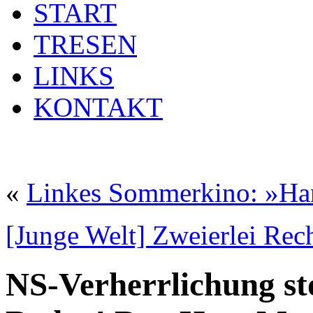
START
TRESEN
LINKS
KONTAKT
«
Linkes Sommerkino: »Ham
[Junge Welt] Zweierlei Rec
NS-Verherrlichung st