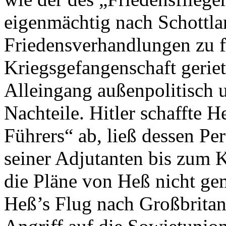
eigenmächtig nach Schottl
Friedensverhandlungen zu fü
Kriegsgefangenschaft geriet
Alleingang außenpolitisch u
Nachteile. Hitler schaffte He
Führers“ ab, ließ dessen Per
seiner Adjutanten bis zum K
die Pläne von Heß nicht ge
Heß’s Flug nach Großbritan