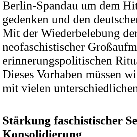
Berlin-Spandau um dem Hitl
gedenken und den deutschen
Mit der Wiederbelebung der
neofaschistischer Großaufm
erinnerungspolitischen Rit
Dieses Vorhaben müssen wi
mit vielen unterschiedlichen
Stärkung faschistischer Se
Konsolidierung