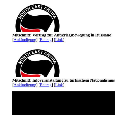
Mitschnitt: Vortrag zur Antikriegsbewegung in Russland
[
Ankündigung
] [
Beitrag
] [
Link
]
Mitschnitt: Infoveranstaltung zu türkischem Nationalismu
[
Ankündigung
] [
Beitrag
] [
Link
]