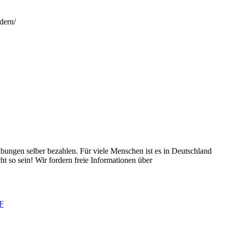
dern/
ungen selber bezahlen. Für viele Menschen ist es in Deutschland
t so sein! Wir fordern freie Informationen über
F