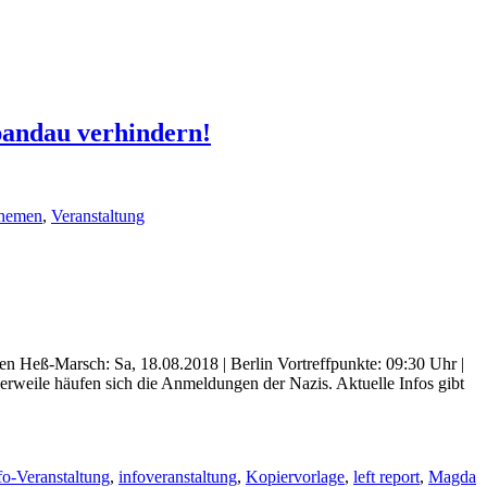
pandau verhindern!
hemen
,
Veranstaltung
Heß-Marsch: Sa, 18.08.2018 | Berlin Vortreffpunkte: 09:30 Uhr |
weile häufen sich die Anmeldungen der Nazis. Aktuelle Infos gibt
fo-Veranstaltung
,
infoveranstaltung
,
Kopiervorlage
,
left report
,
Magda