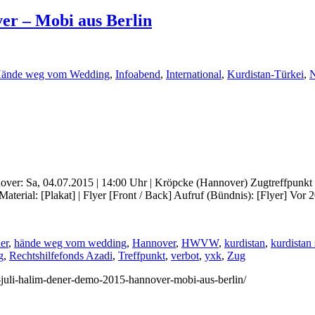
er – Mobi aus Berlin
ände weg vom Wedding
,
Infoabend
,
International
,
Kurdistan-Türkei
,
N
ver: Sa, 04.07.2015 | 14:00 Uhr | Kröpcke (Hannover) Zugtreffpunkt Be
Material: [Plakat] | Flyer [Front / Back] Aufruf (Bündnis): [Flyer] V
er
,
hände weg vom wedding
,
Hannover
,
HWVW
,
kurdistan
,
kurdistan 
g
,
Rechtshilfefonds Azadi
,
Treffpunkt
,
verbot
,
yxk
,
Zug
/4-juli-halim-dener-demo-2015-hannover-mobi-aus-berlin/