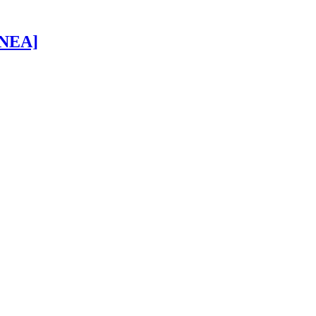
 [NEA]