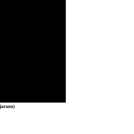
jarano)