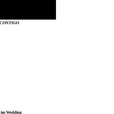
S CONTIGO
s im Wedding