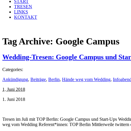
START
TRESEN
LINKS
KONTAKT
Tag Archive:
Google Campus
Wedding-Tresen: Google Campus und Star
Categories:
Ankündigung
,
Beiträge
,
Berlin
,
Hände weg vom Wedding
,
Infoaben
1. Juni 2018
1. Juni 2018
Tresen im Juli mit TOP Berlin: Google Campus und Start-Ups Wedding
weg vom Wedding Referent*innen: TOP Berlin Mittlerweile twittern e