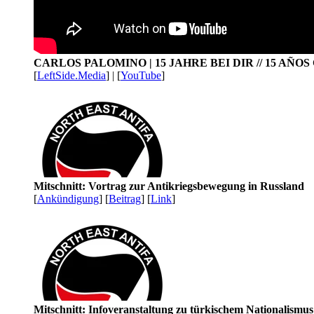
CARLOS PALOMINO | 15 JAHRE BEI DIR // 15 AÑO
[
LeftSide.Media
] | [
YouTube
]
Mitschnitt: Vortrag zur Antikriegsbewegung in Russland
[
Ankündigung
] [
Beitrag
] [
Link
]
Mitschnitt: Infoveranstaltung zu türkischem Nationalismu