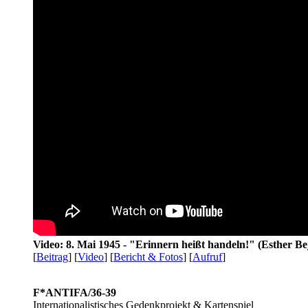
Video: 8. Mai 1945 - "Erinnern heißt handeln!" (Esther Be
[
Beitrag
] [
Video
] [
Bericht & Fotos
] [
Aufruf
]
F*ANTIFA/36-39
Internationalistisches Gedenkprojekt & Kartenspiel