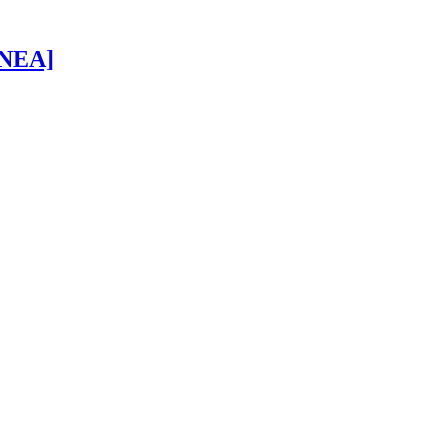
 [NEA]