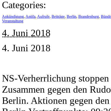
Categories:
Ankündigung
,
Antifa
,
Aufrufe
,
Beiträge
,
Berlin
,
Brandenburg
,
Bündn
Veranstaltung
4. Juni 2018
4. Juni 2018
NS-Verherrlichung stoppen
Zusammen gegen den Rudol
Berlin. Aktionen gegen den