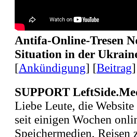
Antifa-Online-Tresen No
Situation in der Ukrai
[
Ankündigung
] [
Beitrag
]
SUPPORT LeftSide.Me
Liebe Leute, die Website
seit einigen Wochen onli
Speichermedien, Reisen 