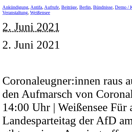
Ankündigung
,
Antifa
,
Aufrufe
,
Beiträge
,
Berlin
,
Bündnisse
,
Demo / 
Veranstaltung
,
Weißensee
2. Juni 2021
2. Juni 2021
Coronaleugner:innen raus a
den Aufmarsch von Coronal
14:00 Uhr | Weißensee Für 
Landesparteitag der AfD am