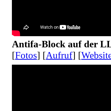
Antifa-Block auf der 
[
Fotos
] [
Aufruf
] [
Websit