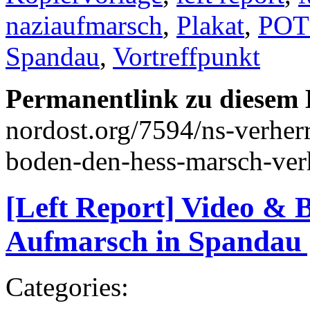
naziaufmarsch
,
Plakat
,
POT
Spandau
,
Vortreffpunkt
Permanentlink zu diesem 
nordost.org/7594/ns-verher
boden-den-hess-marsch-ver
[Left Report] Video & 
Aufmarsch in Spandau 
Categories: