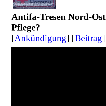
Antifa-Tresen Nord-Ost
Pflege?
[
Ankündigung
] [
Beitrag
]