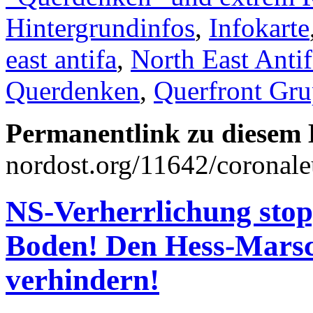
Hintergrundinfos
,
Infokarte
east antifa
,
North East Antif
Querdenken
,
Querfront Gru
Permanentlink zu diesem 
nordost.org/11642/coronale
NS-Verherrlichung stop
Boden! Den Hess-Marsc
verhindern!