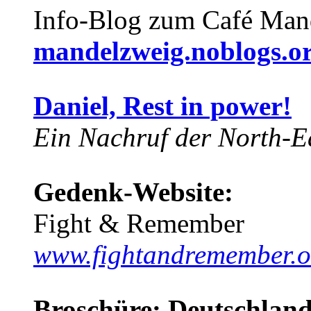
Info-Blog zum Café Man
mandelzweig.noblogs.o
Daniel, Rest in power!
Ein Nachruf der North-Ea
Gedenk-Website:
Fight & Remember
www.fightandremember.o
Broschüre: Deutschland 