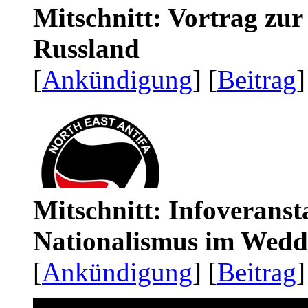
Mitschnitt: Vortrag zu
Russland
[
Ankündigung
] [
Beitrag
]
Mitschnitt: Infoveranst
Nationalismus im Wedd
[
Ankündigung
] [
Beitrag
]