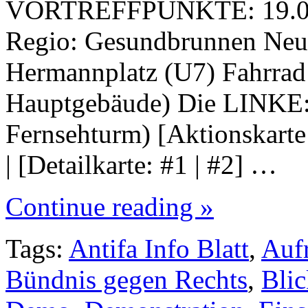
VORTREFFPUNKTE: 19.08.2
Regio: Gesundbrunnen Neu
Hermannplatz (U7) Fahrrad
Hauptgebäude) Die LINKE: 
Fernsehturm) [Aktionskarte
| [Detailkarte: #1 | #2] …
Continue reading »
Tags:
Antifa Info Blatt
,
Auf
Bündnis gegen Rechts
,
Blic