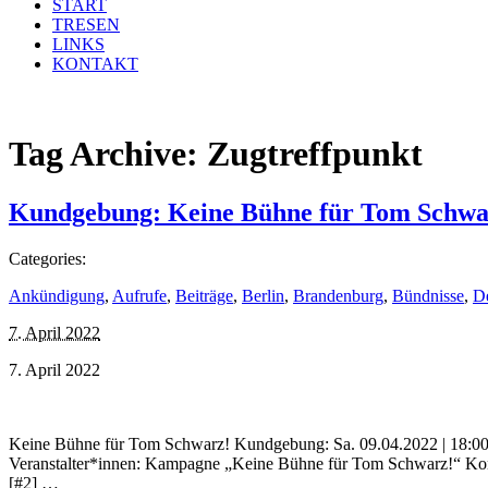
START
TRESEN
LINKS
KONTAKT
Tag Archive:
Zugtreffpunkt
Kundgebung: Keine Bühne für Tom Schwa
Categories:
Ankündigung
,
Aufrufe
,
Beiträge
,
Berlin
,
Brandenburg
,
Bündnisse
,
D
7. April 2022
7. April 2022
Keine Bühne für Tom Schwarz! Kundgebung: Sa. 09.04.2022 | 18:00 Uhr
Veranstalter*innen: Kampagne „Keine Bühne für Tom Schwarz!“ Kontak
[#2] …