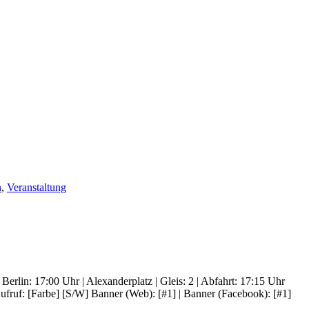
n
,
Veranstaltung
rlin: 17:00 Uhr | Alexanderplatz | Gleis: 2 | Abfahrt: 17:15 Uhr
fruf: [Farbe] [S/W] Banner (Web): [#1] | Banner (Facebook): [#1]