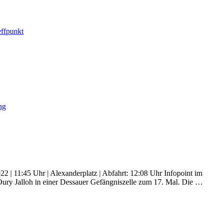
effpunkt
ng
2 | 11:45 Uhr | Alexanderplatz | Abfahrt: 12:08 Uhr Infopoint im
Oury Jalloh in einer Dessauer Gefängniszelle zum 17. Mal. Die …