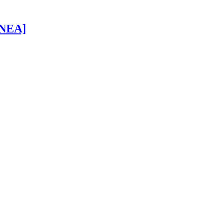
 [NEA]