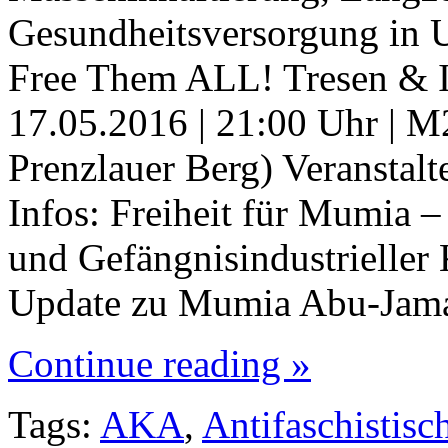
Gesundheitsversorgung i
Free Them ALL! Tresen & In
17.05.2016 | 21:00 Uhr | M
Prenzlauer Berg) Veransta
Infos: Freiheit für Mumia 
und Gefängnisindustrielle
Update zu Mumia Abu-Jama
Continue reading »
Tags:
AKA
,
Antifaschistisc