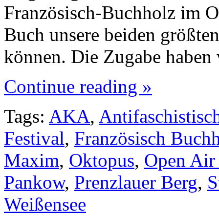
Französisch-Buchholz im O
Buch unsere beiden größten 
können. Die Zugabe haben
Continue reading »
Tags:
AKA
,
Antifaschistisc
Festival
,
Französisch Buchh
Maxim
,
Oktopus
,
Open Air
Pankow
,
Prenzlauer Berg
,
S
Weißensee