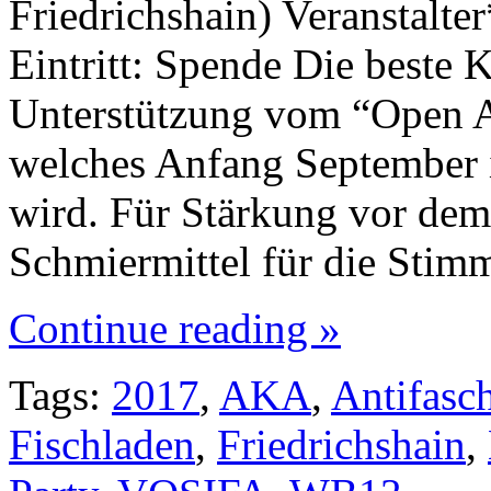
Friedrichshain) Veransta
Eintritt: Spende Die beste 
Unterstützung vom “Open A
welches Anfang September 
wird. Für Stärkung vor dem
Schmiermittel für die Stim
Continue reading »
Tags:
2017
,
AKA
,
Antifasc
Fischladen
,
Friedrichshain
,