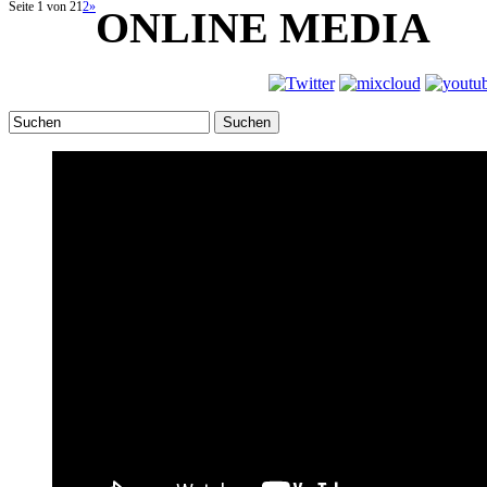
Seite 1 von 2
1
2
»
ONLINE MEDIA
Suchen