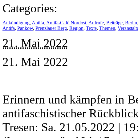
Categories:
Ankündigung
,
Antifa
,
Antifa-Café Nordost
,
Aufrufe
,
Beiträge
,
Berlin
Antifa
,
Pankow
,
Prenzlauer Berg
,
Region
,
Texte
,
Themen
,
Veranstal
21. Mai 2022
21. Mai 2022
Erinnern und kämpfen in B
antifaschistischer Rückblic
Tresen: Sa. 21.05.2022 | 19