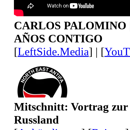
CARLOS PALOMINO | 1
AÑOS CONTIGO
[
LeftSide.Media
] | [
YouT
Mitschnitt: Vortrag zu
Russland