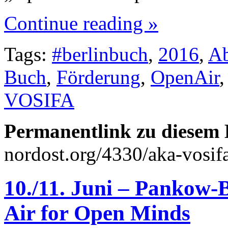
Continue reading »
Tags:
#berlinbuch
,
2016
,
A
Buch
,
Förderung
,
OpenAir
VOSIFA
Permanentlink zu diesem 
nordost.org/4330/aka-vosif
10./11. Juni – Pankow
Air for Open Minds