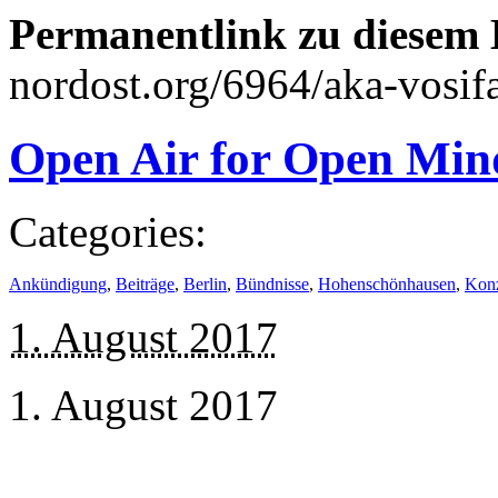
Permanentlink zu diesem 
nordost.org/6964/aka-vosifa
Open Air for Open Min
Categories:
Ankündigung
,
Beiträge
,
Berlin
,
Bündnisse
,
Hohenschönhausen
,
Konz
1. August 2017
1. August 2017