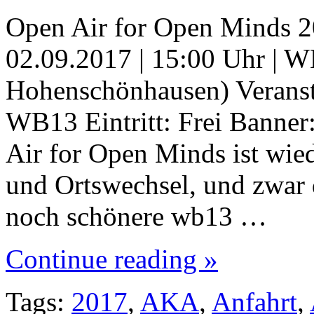
Open Air for Open Minds 20
02.09.2017 | 15:00 Uhr | 
Hohenschönhausen) Verans
WB13 Eintritt: Frei Banner
Air for Open Minds ist wie
und Ortswechsel, und zwar
noch schönere wb13 …
Continue reading »
Tags:
2017
,
AKA
,
Anfahrt
,