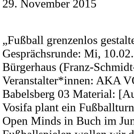
29. November 2015
„Fußball grenzenlos gestalt
Gesprächsrunde: Mi, 10.02.
Bürgerhaus (Franz-Schmidt
Veranstalter*innen: AKA V
Babelsberg 03 Material: [A
Vosifa plant ein Fußballtu
Open Minds in Buch im Jun