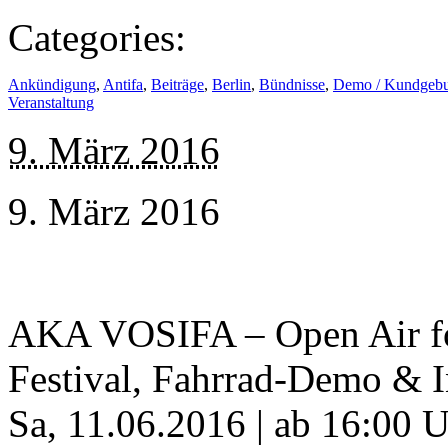
Categories:
Ankündigung
,
Antifa
,
Beiträge
,
Berlin
,
Bündnisse
,
Demo / Kundgeb
Veranstaltung
9. März 2016
9. März 2016
AKA VOSIFA – Open Air f
Festival, Fahrrad-Demo & I
Sa, 11.06.2016 | ab 16:00 