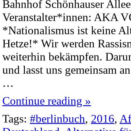
Bahnhof Schönhauser Allee 
Veranstalter*innen: AKA V
*Nationalismus ist keine Alt
Hetze!* Wir werden Rassis
weiterhin bekämpfen. Daru
und lasst uns gemeinsam an
…
Continue reading »
Tags:
#berlinbuch
,
2016
,
A