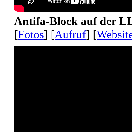
Antifa-Block auf der 
[
Fotos
] [
Aufruf
] [
Websit