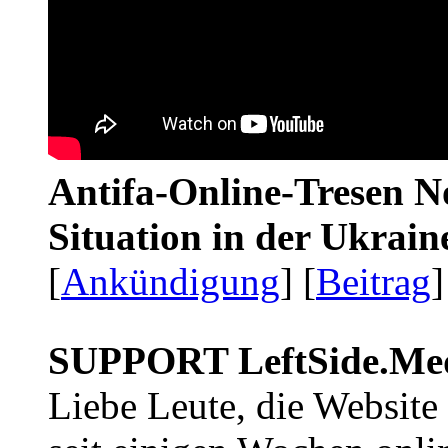
Antifa-Online-Tresen No
Situation in der Ukrai
[
Ankündigung
] [
Beitrag
]
SUPPORT LeftSide.Me
Liebe Leute, die Website