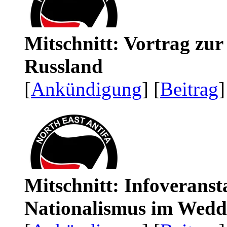
Mitschnitt: Vortrag zu
Russland
[
Ankündigung
] [
Beitrag
]
Mitschnitt: Infoveranst
Nationalismus im Wedd