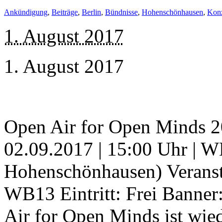
Ankündigung
,
Beiträge
,
Berlin
,
Bündnisse
,
Hohenschönhausen
,
Konz
1. August 2017
1. August 2017
Open Air for Open Minds 20
02.09.2017 | 15:00 Uhr | 
Hohenschönhausen) Verans
WB13 Eintritt: Frei Banner
Air for Open Minds ist wie