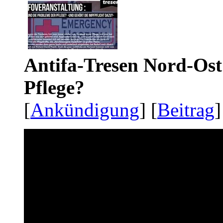
Antifa-Tresen Nord-Ost
Pflege?
[
Ankündigung
] [
Beitrag
]