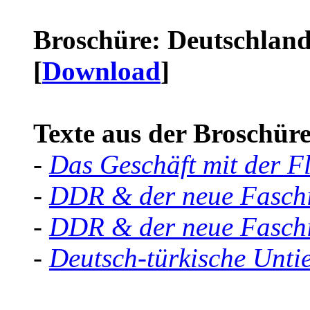
Broschüre: Deutschland 
[
Download
]
Texte aus der Broschüre 
-
Das Geschäft mit der F
-
DDR & der neue Faschi
-
DDR & der neue Faschi
-
Deutsch-türkische Unti