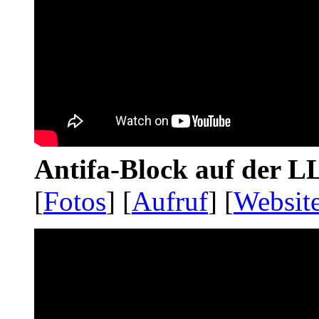
Antifa-Block auf der 
[
Fotos
] [
Aufruf
] [
Websit