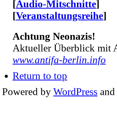
[
Audio-Mitschnitte
]
[
Veranstaltungsreihe
]
Achtung Neonazis!
Aktueller Überblick mit 
www.antifa-berlin.info
Return to top
Powered by
WordPress
and