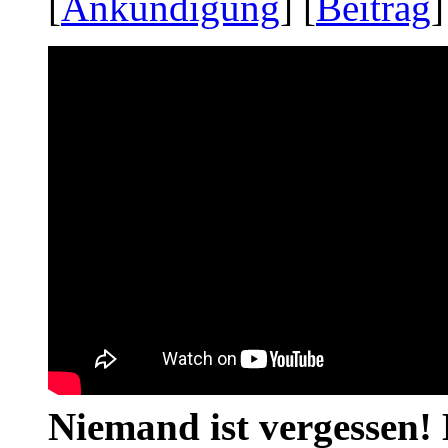
[
Ankündigung
] [
Beitrag
]
Niemand ist vergessen! 