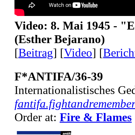
Video: 8. Mai 1945 - "
(Esther Bejarano)
[
Beitrag
] [
Video
] [
Berich
F*ANTIFA/36-39
Internationalistisches G
fantifa.fightandremember
Order at:
Fire & Flames