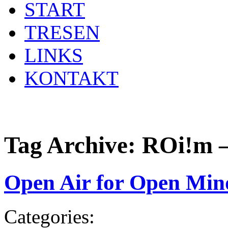
START
TRESEN
LINKS
KONTAKT
Tag Archive:
ROi!m –
Open Air for Open Min
Categories: