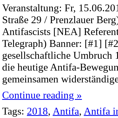
Veranstaltung: Fr, 15.06.2
Straße 29 / Prenzlauer Berg
Antifascists [NEA] Referent
Telegraph) Banner: [#1] [#2
gesellschaftliche Umbruch 
die heutige Antifa-Bewegun
gemeinsamen widerständig
Continue reading »
Tags:
2018
,
Antifa
,
Antifa i