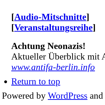
[
Audio-Mitschnitte
]
[
Veranstaltungsreihe
]
Achtung Neonazis!
Aktueller Überblick mit 
www.antifa-berlin.info
Return to top
Powered by
WordPress
and