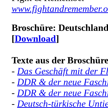
www.fightandremember.o
Broschüre: Deutschland 
[
Download
]
Texte aus der Broschüre 
-
Das Geschäft mit der F
-
DDR & der neue Faschi
-
DDR & der neue Faschi
-
Deutsch-türkische Unti