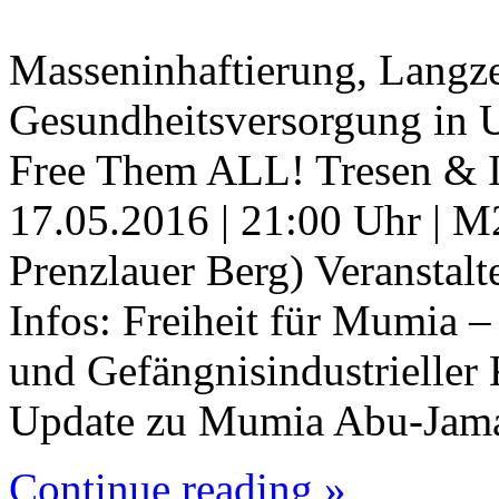
Masseninhaftierung, Langze
Gesundheitsversorgung i
Free Them ALL! Tresen & In
17.05.2016 | 21:00 Uhr | M
Prenzlauer Berg) Veransta
Infos: Freiheit für Mumia 
und Gefängnisindustrielle
Update zu Mumia Abu-Jama
Continue reading »