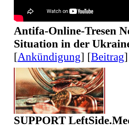
Antifa-Online-Tresen No
Situation in der Ukrai
[
Ankündigung
] [
Beitrag
]
SUPPORT LeftSide.Me