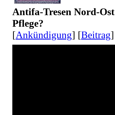
Antifa-Tresen Nord-Ost
Pflege?
[
Ankündigung
] [
Beitrag
]