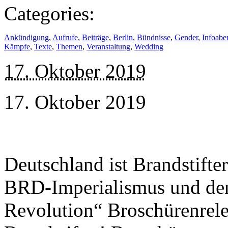
Categories:
Ankündigung
,
Aufrufe
,
Beiträge
,
Berlin
,
Bündnisse
,
Gender
,
Infoabe
Kämpfe
,
Texte
,
Themen
,
Veranstaltung
,
Wedding
17. Oktober 2019
17. Oktober 2019
Deutschland ist Brandstifte
BRD-Imperialismus und den
Revolution“ Broschürenrele