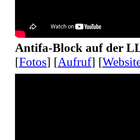
Antifa-Block auf der 
[
Fotos
] [
Aufruf
] [
Websit