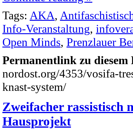
Tags:
AKA
,
Antifaschistisc
Info-Veranstaltung
,
infover
Open Minds
,
Prenzlauer Be
Permanentlink zu diesem 
nordost.org/4353/vosifa-tr
knast-system/
Zweifacher rassistisch m
Hausprojekt