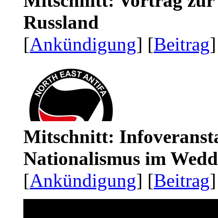
Mitschnitt: Vortrag zu
Russland
[
Ankündigung
] [
Beitrag
]
Mitschnitt: Infoveranst
Nationalismus im Wedd
[
Ankündigung
] [
Beitrag
]