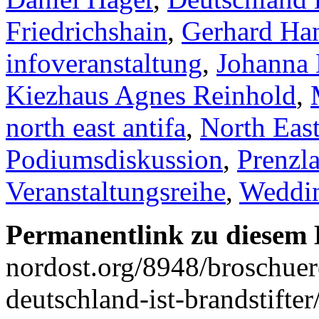
Friedrichshain
,
Gerhard Han
infoveranstaltung
,
Johanna 
Kiezhaus Agnes Reinhold
,
north east antifa
,
North East
Podiumsdiskussion
,
Prenzl
Veranstaltungsreihe
,
Weddi
Permanentlink zu diesem 
nordost.org/8948/broschuer
deutschland-ist-brandstifter