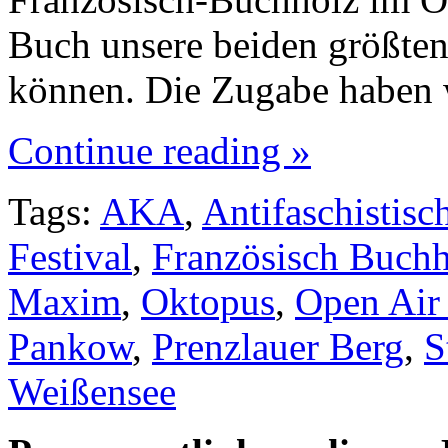
Buch unsere beiden größten 
können. Die Zugabe haben
Continue reading »
Tags:
AKA
,
Antifaschistisc
Festival
,
Französisch Buchh
Maxim
,
Oktopus
,
Open Air
Pankow
,
Prenzlauer Berg
,
S
Weißensee