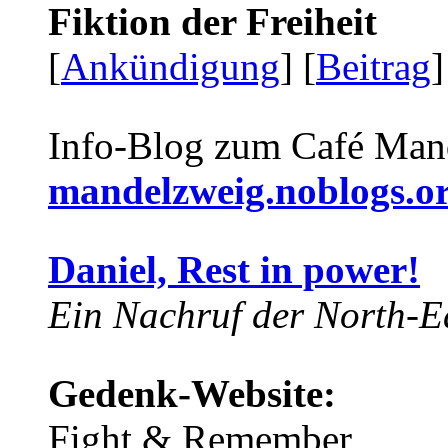
Fiktion der Freiheit
[
Ankündigung
] [
Beitrag
]
Info-Blog zum Café Man
mandelzweig.noblogs.o
Daniel, Rest in power!
Ein Nachruf der North-Ea
Gedenk-Website:
Fight & Remember