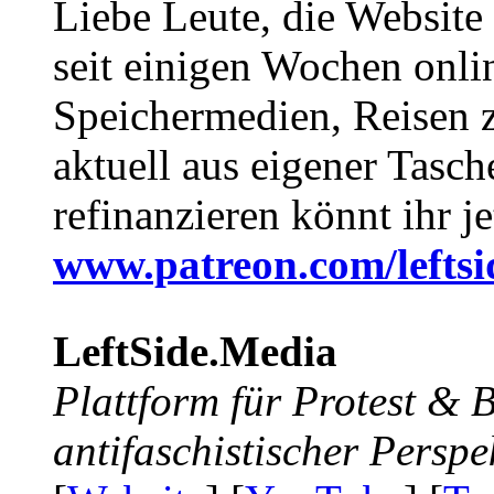
Liebe Leute, die Website
seit einigen Wochen onli
Speichermedien, Reisen 
aktuell aus eigener Tasc
refinanzieren könnt ihr j
www.patreon.com/lefts
LeftSide.Media
Plattform für Protest &
antifaschistischer Perspe