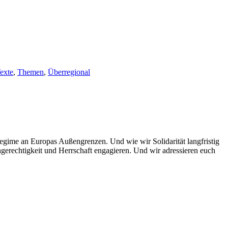
exte
,
Themen
,
Überregional
regime an Europas Außengrenzen. Und wie wir Solidarität langfristig
gerechtigkeit und Herrschaft engagieren. Und wir adressieren euch