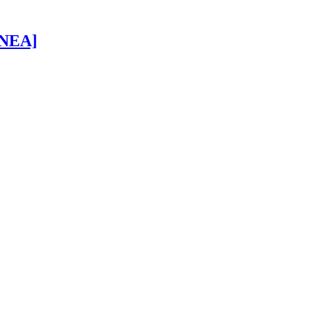
 [NEA]