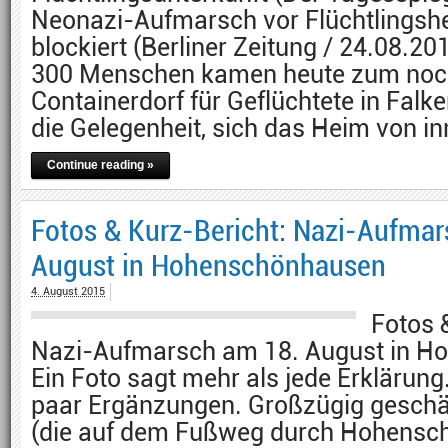
Neonazi-Aufmarsch vor Flüchtlingshe
blockiert (Berliner Zeitung / 24.08.2
300 Menschen kamen heute zum noch 
Containerdorf für Geflüchtete in Falk
die Gelegenheit, sich das Heim von i
Continue reading »
Fotos & Kurz-Bericht: Nazi-Aufmar
August in Hohenschönhausen
4. August 2015
Fotos 
Nazi-Aufmarsch am 18. August in 
Ein Foto sagt mehr als jede Erklärun
paar Ergänzungen. Großzügig geschä
(die auf dem Fußweg durch Hohensc