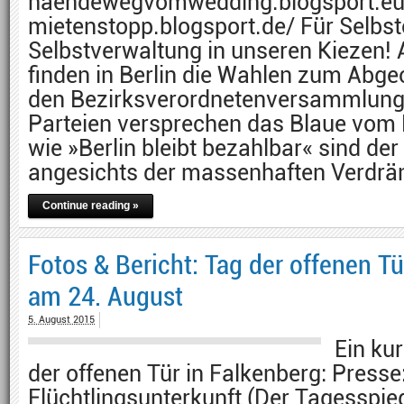
haendewegvomwedding.blogsport.eu
mietenstopp.blogsport.de/ Für Selbs
Selbstverwaltung in unseren Kiezen!
finden in Berlin die Wahlen zum Abg
den Bezirksverordnetenversammlunge
Parteien versprechen das Blaue vom
wie »Berlin bleibt bezahlbar« sind de
angesichts der massenhaften Verdrä
Continue reading »
Fotos & Bericht: Tag der offenen Tü
am 24. August
5. August 2015
Ein ku
der offenen Tür in Falkenberg: Presse:
Flüchtlingsunterkunft (Der Tagesspie