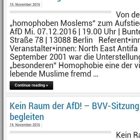
15. November 2016
Von de
„homophoben Moslems“ zum Aufstie
AfD Mi. 07.12.2016 | 19.00 Uhr | Bunt
Straße 78 | 13088 Berlin Referent*in
Veranstalter*innen: North East Antifa
September 2001 war die Unterstellun
„besonderen“ Homophobie eine der vie
lebende Muslime fremd …
Continue reading »
Kein Raum der AfD! – BVV-Sitzung 
begleiten
14. November 2016
Kein R