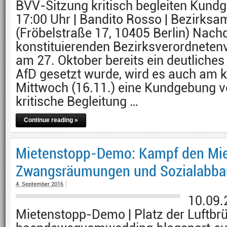
BVV-Sitzung kritisch begleiten Kund
17:00 Uhr | Bandito Rosso | Bezirks
(Fröbelstraße 17, 10405 Berlin) Nach
konstituierenden Bezirksverordnete
am 27. Oktober bereits ein deutliches
AfD gesetzt wurde, wird es auch a
Mittwoch (16.11.) eine Kundgebung vo
kritische Begleitung …
Continue reading »
Mietenstopp-Demo: Kampf den Mie
Zwangsräumungen und Sozialabba
4. September 2016
10.09.2
Mietenstopp-Demo | Platz der Luftbr