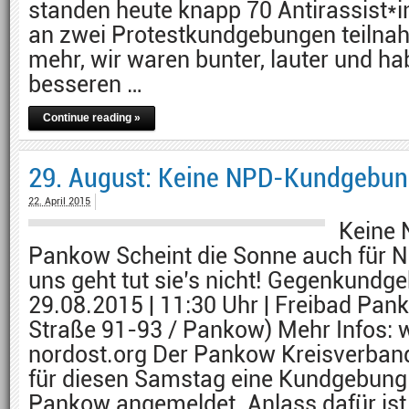
standen heute knapp 70 Antirassist*i
an zwei Protestkundgebungen teilna
mehr, wir waren bunter, lauter und ha
besseren …
Continue reading »
29. August: Keine NPD-Kundgebun
22. April 2015
Keine
Pankow Scheint die Sonne auch für 
uns geht tut sie’s nicht! Gegenkundge
29.08.2015 | 11:30 Uhr | Freibad Pa
Straße 91-93 / Pankow) Mehr Infos: 
nordost.org Der Pankow Kreisverban
für diesen Samstag eine Kundgebung
Pankow angemeldet. Anlass dafür ist