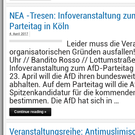
NEA -Tresen: Infoveranstaltung zu
Parteitag in Köln
4. April 2017
Leider muss die Ver
organisatorischen Gründen ausfallen!
Uhr // Bandito Rosso // Lottumstraß
Infoveranstaltung zum AfD-Parteitag
23. April will die AfD ihren bundeswei
abhalten. Auf dem Parteitag will die A
Spitzenkandidatur für die kommend
bestimmen. Die AfD hat sich in …
Continue reading »
Veranstaltungsreihe: Antimuslimi