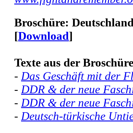
Broschüre: Deutschland 
[
Download
]
Texte aus der Broschüre 
-
Das Geschäft mit der F
-
DDR & der neue Faschi
-
DDR & der neue Faschi
-
Deutsch-türkische Unti