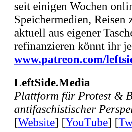
seit einigen Wochen onli
Speichermedien, Reisen 
aktuell aus eigener Tasc
refinanzieren könnt ihr j
www.patreon.com/lefts
LeftSide.Media
Plattform für Protest &
antifaschistischer Perspe
[
Website
] [
YouTube
] [
Tw