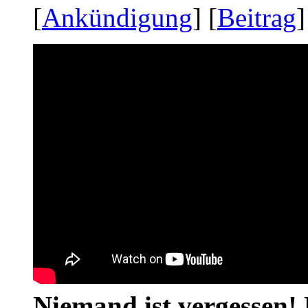
[
Ankündigung
] [
Beitrag
]
Niemand ist vergessen! 