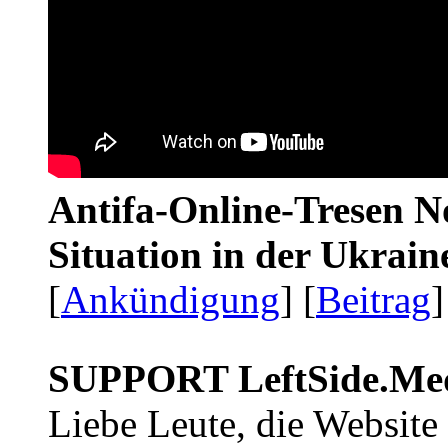
Antifa-Online-Tresen No
Situation in der Ukrai
[
Ankündigung
] [
Beitrag
]
SUPPORT LeftSide.Me
Liebe Leute, die Website