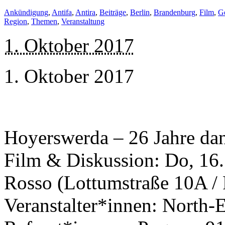
Ankündigung
,
Antifa
,
Antira
,
Beiträge
,
Berlin
,
Brandenburg
,
Film
,
G
Region
,
Themen
,
Veranstaltung
1. Oktober 2017
1. Oktober 2017
Hoyerswerda – 26 Jahre dan
Film & Diskussion: Do, 16.
Rosso (Lottumstraße 10A / 
Veranstalter*innen: North-E