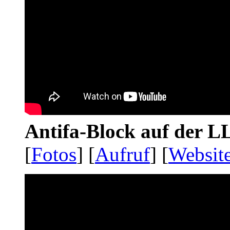
Antifa-Block auf der 
[
Fotos
] [
Aufruf
] [
Websit