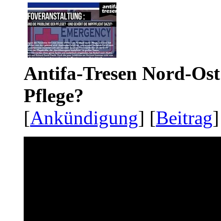
Antifa-Tresen Nord-Ost
Pflege?
[
Ankündigung
] [
Beitrag
]