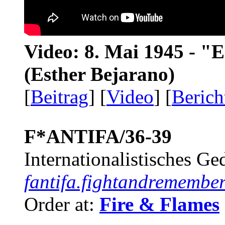
Video: 8. Mai 1945 - "
(Esther Bejarano)
[
Beitrag
] [
Video
] [
Berich
F*ANTIFA/36-39
Internationalistisches G
fantifa.fightandremember
Order at:
Fire & Flames