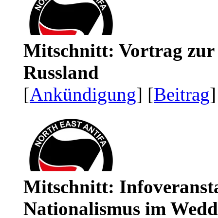
Mitschnitt: Vortrag zu
Russland
[
Ankündigung
] [
Beitrag
]
Mitschnitt: Infoveranst
Nationalismus im Wedd