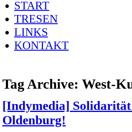
START
TRESEN
LINKS
KONTAKT
Tag Archive:
West-Ku
[Indymedia] Solidaritä
Oldenburg!