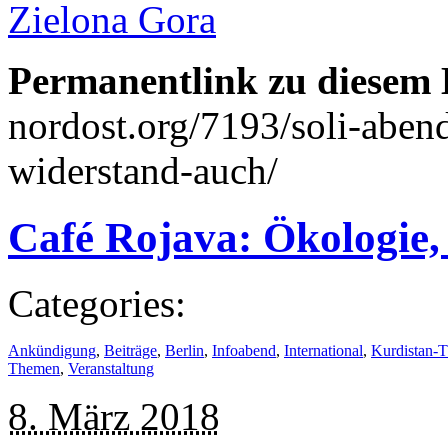
Zielona Gora
Permanentlink zu diesem 
nordost.org/7193/soli-abend
widerstand-auch/
Café Rojava: Ökologi
Categories:
Ankündigung
,
Beiträge
,
Berlin
,
Infoabend
,
International
,
Kurdistan-T
Themen
,
Veranstaltung
8. März 2018