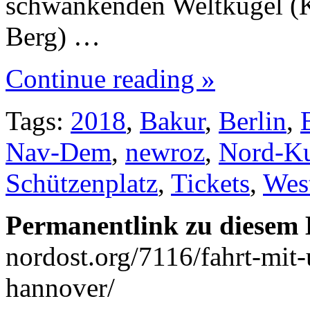
schwankenden Weltkugel (Ka
Berg) …
Continue reading »
Tags:
2018
,
Bakur
,
Berlin
,
Nav-Dem
,
newroz
,
Nord-Ku
Schützenplatz
,
Tickets
,
Wes
Permanentlink zu diesem 
nordost.org/7116/fahrt-mit
hannover/