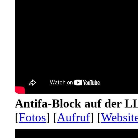
Antifa-Block auf der 
[
Fotos
] [
Aufruf
] [
Websit