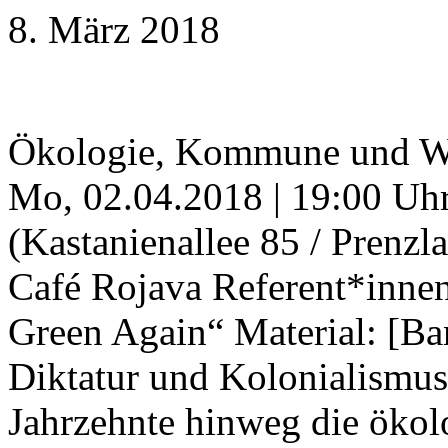
8. März 2018
Ökologie, Kommune und Wid
Mo, 02.04.2018 | 19:00 Uhr
(Kastanienallee 85 / Prenzl
Café Rojava Referent*inn
Green Again“ Material: [B
Diktatur und Kolonialismus
Jahrzehnte hinweg die ökol