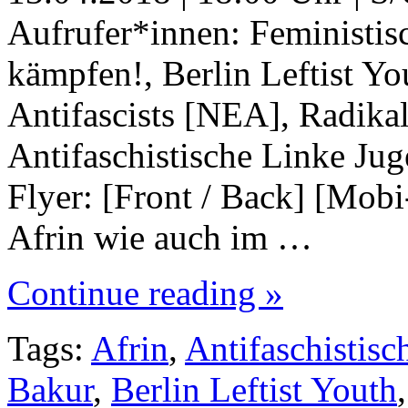
Aufrufer*innen: Feminist
kämpfen!, Berlin Leftist Y
Antifascists [NEA], Radika
Antifaschistische Linke Jug
Flyer: [Front / Back] [Mob
Afrin wie auch im …
Continue reading »
Tags:
Afrin
,
Antifaschistis
Bakur
,
Berlin Leftist Youth