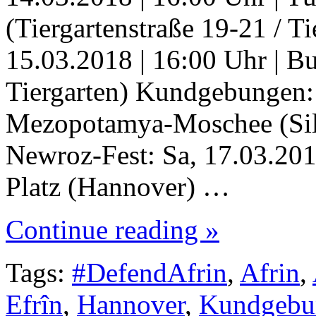
(Tiergartenstraße 19-21 / 
15.03.2018 | 16:00 Uhr | Bu
Tiergarten) Kundgebungen: 
Mezopotamya-Moschee (Silb
Newroz-Fest: Sa, 17.03.201
Platz (Hannover) …
Continue reading »
Tags:
#DefendAfrin
,
Afrin
,
Efrîn
,
Hannover
,
Kundgebu