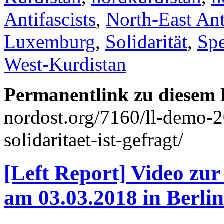
Antifascists
,
North-East Ant
Luxemburg
,
Solidarität
,
Sp
West-Kurdistan
Permanentlink zu diesem 
nordost.org/7160/ll-demo-
solidaritaet-ist-gefragt/
[Left Report] Video zu
am 03.03.2018 in Berlin