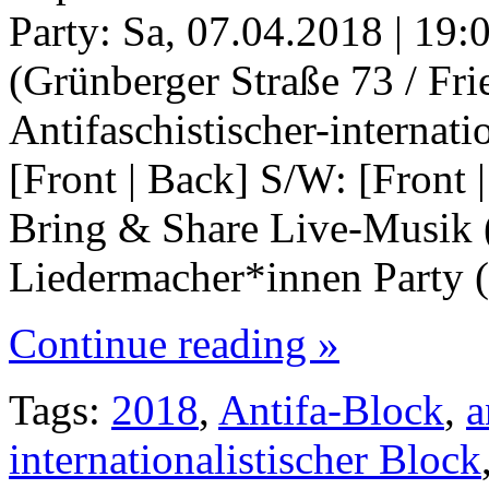
Party: Sa, 07.04.2018 | 19:
(Grünberger Straße 73 / Fri
Antifaschistischer-internati
[Front | Back] S/W: [Front 
Bring & Share Live-Musik 
Liedermacher*innen Party 
Continue reading »
Tags:
2018
,
Antifa-Block
,
a
internationalistischer Block