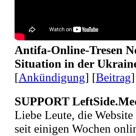
Antifa-Online-Tresen No
Situation in der Ukrai
[
Ankündigung
] [
Beitrag
]
SUPPORT LeftSide.Me
Liebe Leute, die Website
seit einigen Wochen onli