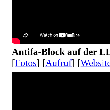
Antifa-Block auf der 
[
Fotos
] [
Aufruf
] [
Websit