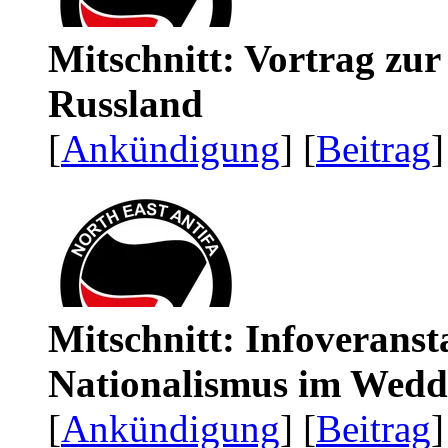
Mitschnitt: Vortrag zu
Russland
[
Ankündigung
] [
Beitrag
]
Mitschnitt: Infoveranst
Nationalismus im Wedd
[
Ankündigung
] [
Beitrag
]