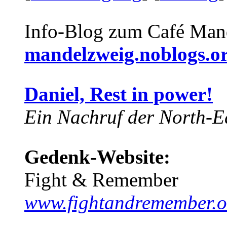
Info-Blog zum Café Man
mandelzweig.noblogs.o
Daniel, Rest in power!
Ein Nachruf der North-Ea
Gedenk-Website:
Fight & Remember
www.fightandremember.o