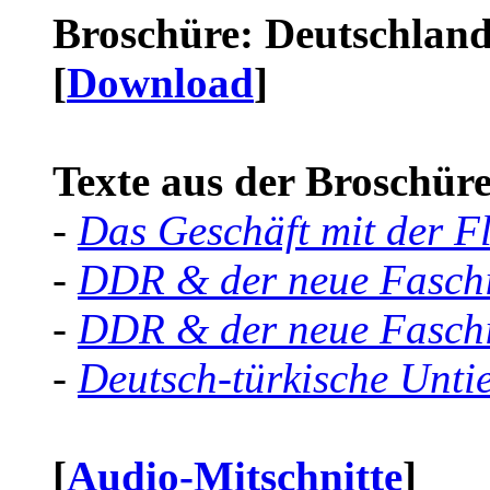
Broschüre: Deutschland 
[
Download
]
Texte aus der Broschüre 
-
Das Geschäft mit der F
-
DDR & der neue Faschi
-
DDR & der neue Faschi
-
Deutsch-türkische Unti
[
Audio-Mitschnitte
]