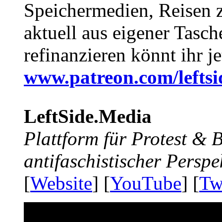
Speichermedien, Reisen 
aktuell aus eigener Tasc
refinanzieren könnt ihr j
www.patreon.com/lefts
LeftSide.Media
Plattform für Protest &
antifaschistischer Perspe
[
Website
] [
YouTube
] [
Tw