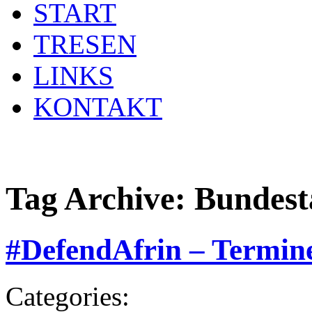
START
TRESEN
LINKS
KONTAKT
Tag Archive:
Bundest
#DefendAfrin – Termine
Categories: