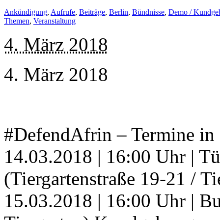
Ankündigung
,
Aufrufe
,
Beiträge
,
Berlin
,
Bündnisse
,
Demo / Kundge
Themen
,
Veranstaltung
4. März 2018
4. März 2018
#DefendAfrin – Termine in
14.03.2018 | 16:00 Uhr | Tü
(Tiergartenstraße 19-21 / 
15.03.2018 | 16:00 Uhr | Bu