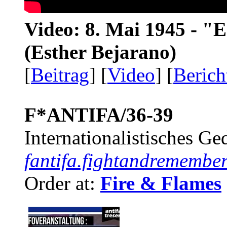
Video: 8. Mai 1945 - "
(Esther Bejarano)
[
Beitrag
] [
Video
] [
Berich
F*ANTIFA/36-39
Internationalistisches G
fantifa.fightandremember
Order at:
Fire & Flames