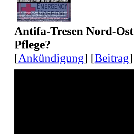
Antifa-Tresen Nord-Ost
Pflege?
[
Ankündigung
] [
Beitrag
]