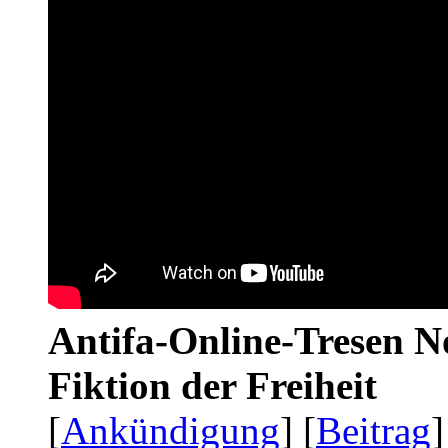
Antifa-Online-Tresen N
Fiktion der Freiheit
[
Ankündigung
] [
Beitrag
]