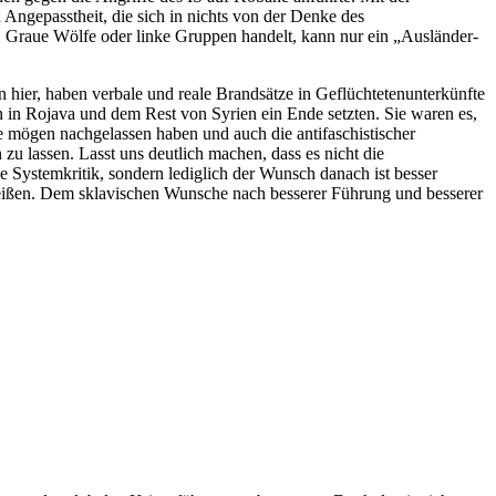
Angepasstheit, die sich in nichts von der Denke des
n, Graue Wölfe oder linke Gruppen handelt, kann nur ein „Ausländer-
ier, haben verbale und reale Brandsätze in Geflüchtetenunterkünfte
 in Rojava und dem Rest von Syrien ein Ende setzten. Sie waren es,
 mögen nachgelassen haben und auch die antifaschistischer
u lassen. Lasst uns deutlich machen, dass es nicht die
 Systemkritik, sondern lediglich der Wunsch danach ist besser
ißen. Dem sklavischen Wunsche nach besserer Führung und besserer