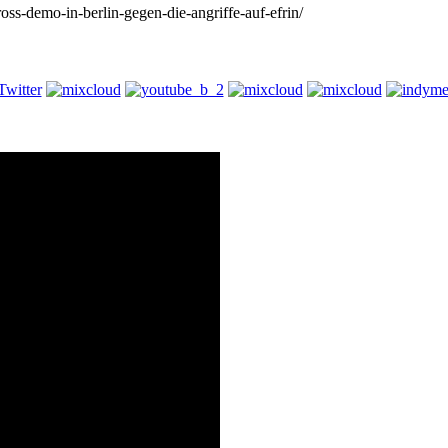
ross-demo-in-berlin-gegen-die-angriffe-auf-efrin/