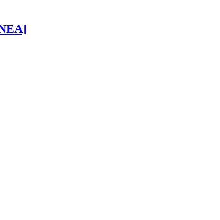
 [NEA]