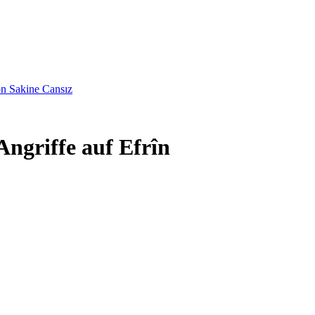
on Sakine Cansız
Angriffe auf Efrîn