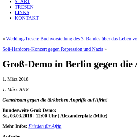
START
TRESEN
LINKS
KONTAKT
«
Wedding-Tresen: Buchvorstellung des 3. Bandes über das Leben v
Soli-Hardcore-Konzert gegen Repression und Nazis
»
Groß-Demo in Berlin gegen die 
1. März 2018
1. März 2018
Gemeinsam gegen die türkischen Angriffe auf Afrin!
Bundesweite Groß-Demo:
Sa, 03.03.2018 | 12:00 Uhr | Alexanderplatz (Mitte)
Mehr Infos:
Frieden für Afrin
Aufrufe: