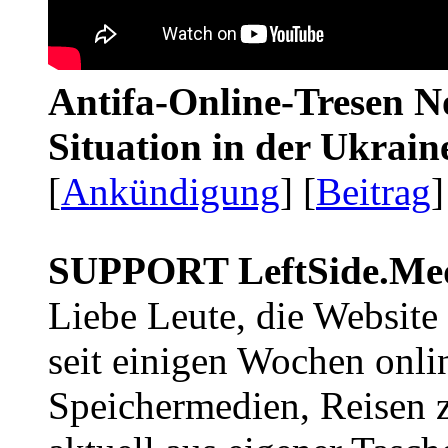
Antifa-Online-Tresen No
Situation in der Ukrai
[
Ankündigung
] [
Beitrag
]
SUPPORT LeftSide.Me
Liebe Leute, die Website
seit einigen Wochen onli
Speichermedien, Reisen 