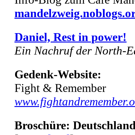
mandelzweig.noblogs.o
Daniel, Rest in power!
Ein Nachruf der North-Ea
Gedenk-Website:
Fight & Remember
www.fightandremember.o
Broschüre: Deutschland 