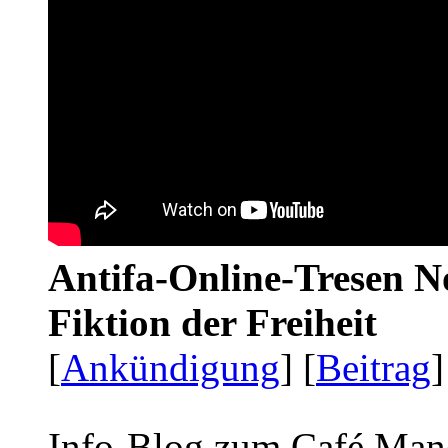
Antifa-Online-Tresen N
Fiktion der Freiheit
[
Ankündigung
] [
Beitrag
]
Info-Blog zum Café Man