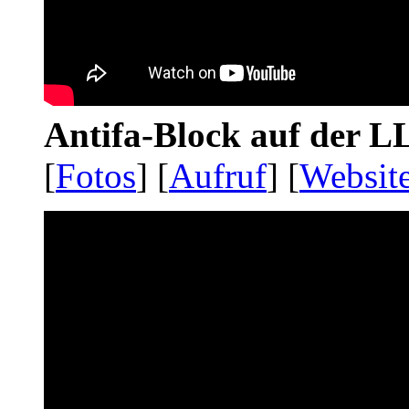
Antifa-Block auf der 
[
Fotos
] [
Aufruf
] [
Websit