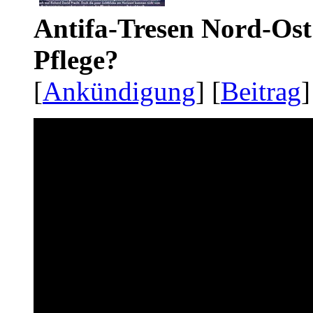
Antifa-Tresen Nord-Ost
Pflege?
[
Ankündigung
] [
Beitrag
]