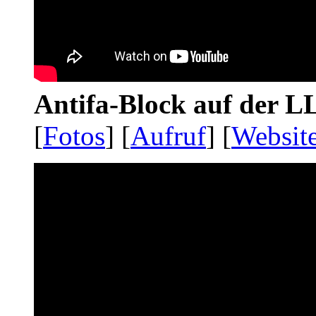
Antifa-Block auf der 
[
Fotos
] [
Aufruf
] [
Websit