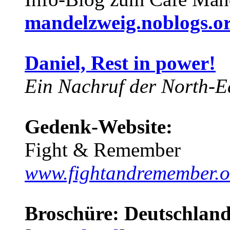
mandelzweig.noblogs.o
Daniel, Rest in power!
Ein Nachruf der North-Ea
Gedenk-Website:
Fight & Remember
www.fightandremember.o
Broschüre: Deutschland 