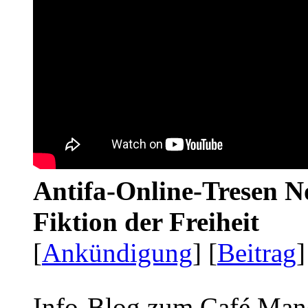
Antifa-Online-Tresen N
Fiktion der Freiheit
[
Ankündigung
] [
Beitrag
]
Info-Blog zum Café Man