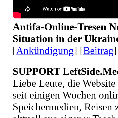
Antifa-Online-Tresen No
Situation in der Ukrai
[
Ankündigung
] [
Beitrag
]
SUPPORT LeftSide.Me
Liebe Leute, die Website
seit einigen Wochen onli
Speichermedien, Reisen 