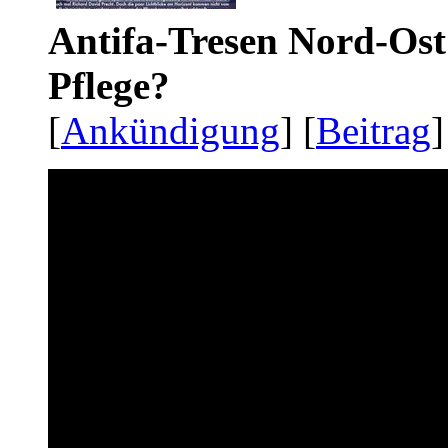
Antifa-Tresen Nord-Ost
Pflege?
[
Ankündigung
] [
Beitrag
]